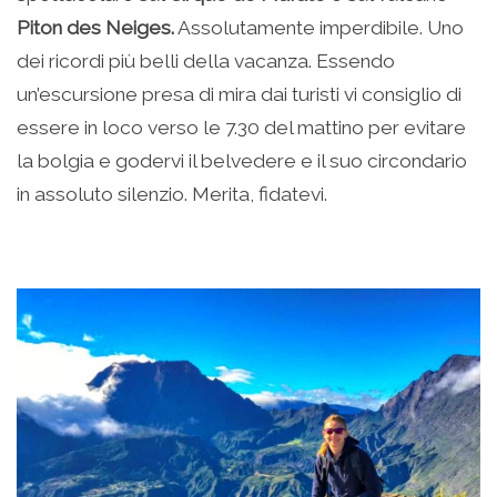
Piton des Neiges.
Assolutamente imperdibile. Uno
dei ricordi più belli della vacanza. Essendo
un’escursione presa di mira dai turisti vi consiglio di
essere in loco verso le 7.30 del mattino per evitare
la bolgia e godervi il belvedere e il suo circondario
in assoluto silenzio. Merita, fidatevi.