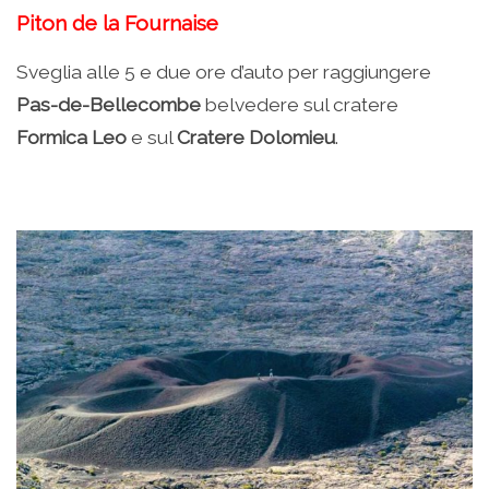
Piton de la Fournaise
Sveglia alle 5 e due ore d’auto per raggiungere
Pas-de-Bellecombe
belvedere sul cratere
Formica Leo
e sul
Cratere Dolomieu
.