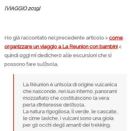
[VIAGGIO 2019]
Ho già raccontato nel precedente articolo >
come
organizzare un viaggio a La Reunion con bambini
<
quindi oggi mi dedicherò alle escursioni che si
possono fare sull’isola.
La Réunion è un’isola di origine vulcanica
che nasconde, nel suo interno, panorami
mozzafiato che costituiscono la vera
perla d’interesse dell’isola.
La natura rigogliosa, il verde, le cascate,
le cime laviche, i vulcani sono una gioia
per gli occhi degli amanti dei trekking.