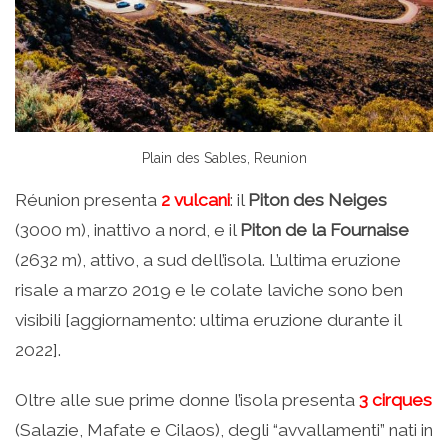
Plain des Sables, Reunion
Réunion presenta
2 vulcani
: il
Piton des Neiges
(3000 m), inattivo a nord, e il
Piton de la Fournaise
(2632 m), attivo, a sud dell’isola. L’ultima eruzione
risale a marzo 2019 e le colate laviche sono ben
visibili [aggiornamento: ultima eruzione durante il
2022].
Oltre alle sue prime donne l’isola presenta
3 cirques
(Salazie, Mafate e Cilaos), degli “avvallamenti” nati in