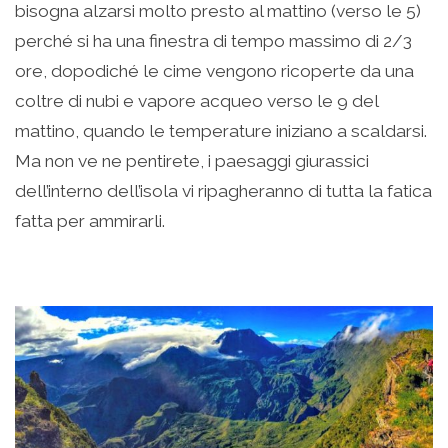
bisogna alzarsi molto presto al mattino (verso le 5)
perché si ha una finestra di tempo massimo di 2/3
ore, dopodiché le cime vengono ricoperte da una
coltre di nubi e vapore acqueo verso le 9 del
mattino, quando le temperature iniziano a scaldarsi.
Ma non ve ne pentirete, i paesaggi giurassici
dell’interno dell’isola vi ripagheranno di tutta la fatica
fatta per ammirarli.