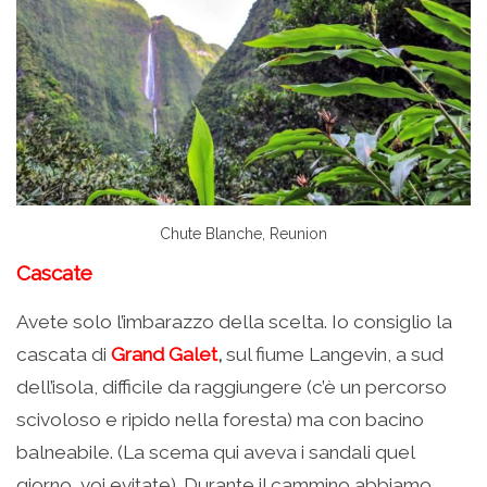
Chute Blanche, Reunion
Cascate
Avete solo l’imbarazzo della scelta. Io consiglio la
cascata di
Grand Galet
,
sul fiume Langevin, a sud
dell’isola, difficile da raggiungere (c’è un percorso
scivoloso e ripido nella foresta) ma con bacino
balneabile. (La scema qui aveva i sandali quel
giorno, voi evitate). Durante il cammino abbiamo