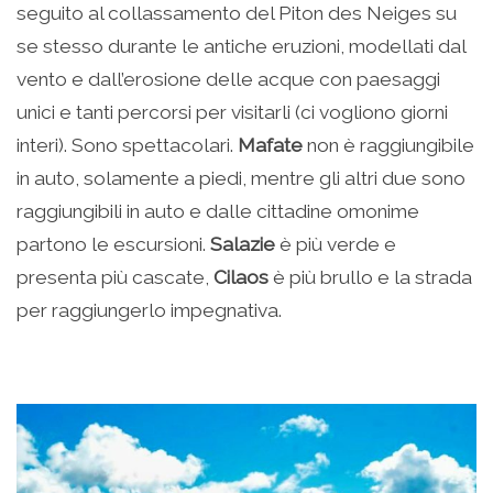
seguito al collassamento del Piton des Neiges su
se stesso durante le antiche eruzioni, modellati dal
vento e dall’erosione delle acque con paesaggi
unici e tanti percorsi per visitarli (ci vogliono giorni
interi). Sono spettacolari.
Mafate
non è raggiungibile
in auto, solamente a piedi, mentre gli altri due sono
raggiungibili in auto e dalle cittadine omonime
partono le escursioni.
Salazie
è più verde e
presenta più cascate,
Cilaos
è più brullo e la strada
per raggiungerlo impegnativa.