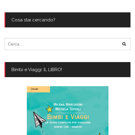
Cosa stai cercando?
Ricerca
per:
Bimbi e Viaggi: IL LIBRO!