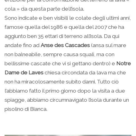
cola » da questa parte dell’isola.
Sono indicate e ben visibili le colate degli ultimi anni,
famose quella del 1986 e quella del 2007 che ha
aggiunto ben 35 ettari di terreno all’isola. Da qui
andate fino ad
Anse des Cascades
(ansa sul mare
non balneabile, sempre causa squali, ma con
bellissime cascate che vi si gettano dentro) e
Notre
Dame de Laves
chiesa circondata da lava ma che
non ha miracolosamente subito danni. Tutto ciò
l’abbiamo fatto il primo giorno dopo la visita a due
spiagge, abbiamo circumnavigato l’isola durante un
pisolino di Bianca.