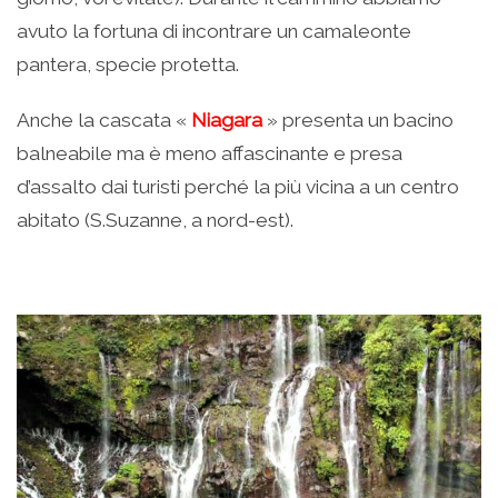
avuto la fortuna di incontrare un camaleonte
pantera, specie protetta.
Anche la cascata «
Niagara
» presenta un bacino
balneabile ma è meno affascinante e presa
d’assalto dai turisti perché la più vicina a un centro
abitato (S.Suzanne, a nord-est).