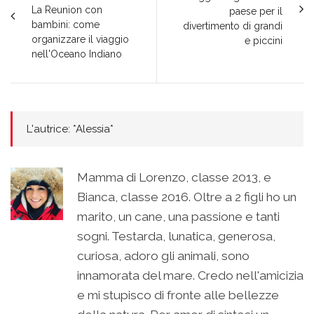
La Reunion con
paese per il
bambini: come
divertimento di grandi
organizzare il viaggio
e piccini
nell'Oceano Indiano
L'autrice: *Alessia*
Mamma di Lorenzo, classe 2013, e
Bianca, classe 2016. Oltre a 2 figli ho un
marito, un cane, una passione e tanti
sogni. Testarda, lunatica, generosa,
curiosa, adoro gli animali, sono
innamorata del mare. Credo nell'amicizia
e mi stupisco di fronte alle bellezze