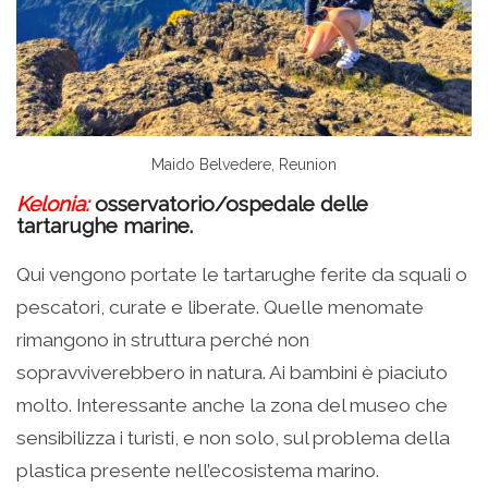
Maido Belvedere, Reunion
Kelonia
:
osservatorio/ospedale delle
tartarughe marine.
Qui vengono portate le tartarughe ferite da squali o
pescatori, curate e liberate. Quelle menomate
rimangono in struttura perché non
sopravviverebbero in natura. Ai bambini è piaciuto
molto. Interessante anche la zona del museo che
sensibilizza i turisti, e non solo, sul problema della
plastica presente nell’ecosistema marino.