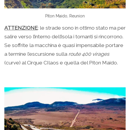
Piton Maido, Reunion
ATTENZIONE
: le strade sono in ottimo stato ma per
salire verso l’interno dell’isola i tornanti si rincorrono.
Se soffrite la macchina è quasi impensabile portare
a termine l’escursione sulla
route 400 virages
(curve) al Cirque CIlaos e quella del Piton Maido.