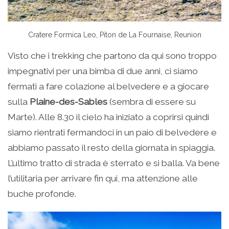
Cratere Formica Leo, Piton de La Fournaise, Reunion
Visto che i trekking che partono da qui sono troppo
impegnativi per una bimba di due anni, ci siamo
fermati a fare colazione al belvedere e a giocare
sulla
Plaine-des-Sables
(sembra di essere su
Marte). Alle 8.30 il cielo ha iniziato a coprirsi quindi
siamo rientrati fermandoci in un paio di belvedere e
abbiamo passato il resto della giornata in spiaggia.
L’ultimo tratto di strada è sterrato e si balla. Va bene
l’utilitaria per arrivare fin qui, ma attenzione alle
buche profonde.