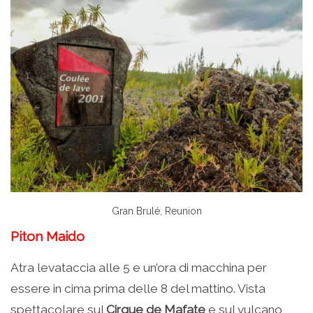
Gran Brulé, Reunion
Piton Maido
Atra levataccia alle 5 e un’ora di macchina per
essere in cima prima delle 8 del mattino. Vista
spettacolare sul
Cirque de Mafate
e sul vulcano