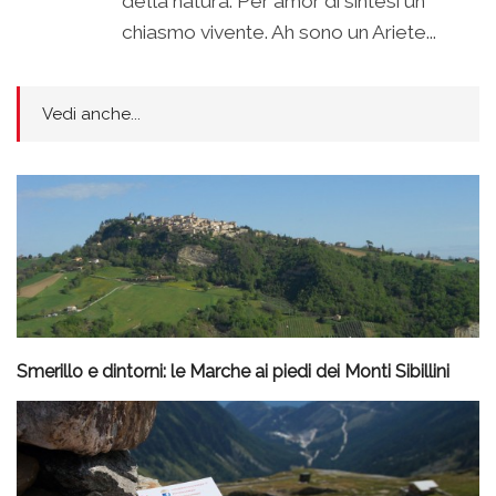
della natura. Per amor di sintesi un
chiasmo vivente. Ah sono un Ariete...
Vedi anche...
Smerillo e dintorni: le Marche ai piedi dei Monti Sibillini