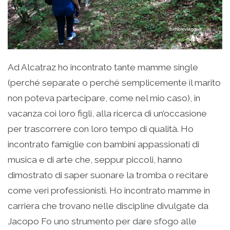
Ad Alcatraz ho incontrato tante mamme single
(perché separate o perché semplicemente il marito
non poteva partecipare, come nel mio caso), in
vacanza coi loro figli, alla ricerca di un’occasione
per trascorrere con loro tempo di qualità. Ho
incontrato famiglie con bambini appassionati di
musica e di arte che, seppur piccoli, hanno
dimostrato di saper suonare la tromba o recitare
come veri professionisti. Ho incontrato mamme in
carriera che trovano nelle discipline divulgate da
Jacopo Fo uno strumento per dare sfogo alle