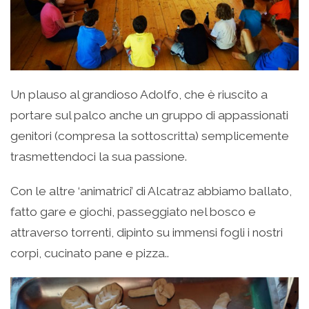
Un plauso al grandioso Adolfo, che è riuscito a
portare sul palco anche un gruppo di appassionati
genitori (compresa la sottoscritta) semplicemente
trasmettendoci la sua passione.
Con le altre ‘animatrici’ di Alcatraz abbiamo ballato,
fatto gare e giochi, passeggiato nel bosco e
attraverso torrenti, dipinto su immensi fogli i nostri
corpi, cucinato pane e pizza..