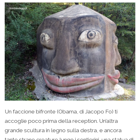
Un faccione bifronte (Obama, di Jacopo Fo) ti
accoglie poco prima della reception. Un’altra
grande scultura in legno sulla destra, e ancora
tante strane creature lungo i sentierini, una statua di