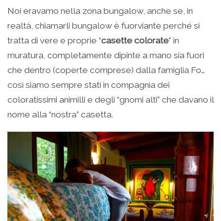
Noi eravamo nella zona bungalow, anche se, in
realtà, chiamarli bungalow è fuorviante perché si
tratta di vere e proprie “
casette colorate
” in
muratura, completamente dipinte a mano sia fuori
che dentro (coperte comprese) dalla famiglia Fo…
così siamo sempre stati in compagnia dei
coloratissimi animilli e degli “gnomi alti” che davano il
nome alla “nostra” casetta.