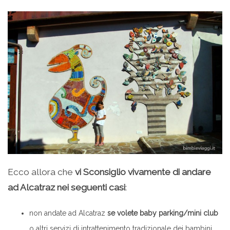
Ecco allora che
vi Sconsiglio vivamente di andare
ad Alcatraz nei seguenti casi
:
non andate ad Alcatraz
se volete baby parking/mini club
o altri servizi di intrattenimento tradizionale dei bambini,