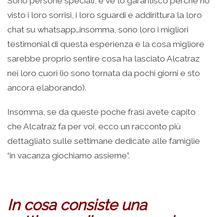
Sono persone speciali, e ve lo garantisco perché ho
visto i loro sorrisi, i loro sguardi e addirittura la loro
chat su whatsapp…insomma, sono loro i migliori
testimonial di questa esperienza e la cosa migliore
sarebbe proprio sentire cosa ha lasciato Alcatraz
nei loro cuori (io sono tornata da pochi giorni e sto
ancora elaborando).
Insomma, se da queste poche frasi avete capito
che Alcatraz fa per voi, ecco un racconto più
dettagliato sulle settimane dedicate alle famiglie
“in vacanza giochiamo assieme”.
.
In cosa consiste una