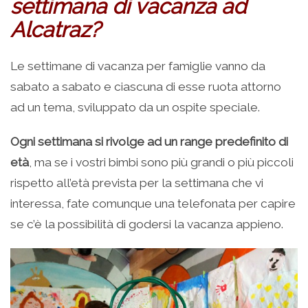
settimana di vacanza ad
Alcatraz?
Le settimane di vacanza per famiglie vanno da
sabato a sabato e ciascuna di esse ruota attorno
ad un tema, sviluppato da un ospite speciale.
Ogni settimana si rivolge ad un range predefinito di
età
, ma se i vostri bimbi sono più grandi o più piccoli
rispetto all’età prevista per la settimana che vi
interessa, fate comunque una telefonata per capire
se c’è la possibilità di godersi la vacanza appieno.