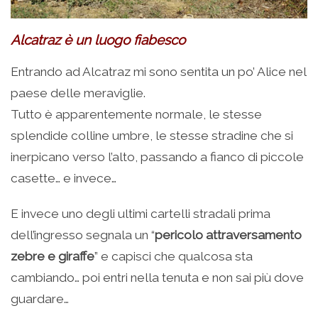
Alcatraz è un luogo fiabesco
Entrando ad Alcatraz mi sono sentita un po’ Alice nel
paese delle meraviglie.
Tutto è apparentemente normale, le stesse
splendide colline umbre, le stesse stradine che si
inerpicano verso l’alto, passando a fianco di piccole
casette… e invece…
E invece uno degli ultimi cartelli stradali prima
dell’ingresso segnala un “
pericolo attraversamento
zebre e giraffe
” e capisci che qualcosa sta
cambiando… poi entri nella tenuta e non sai più dove
guardare…