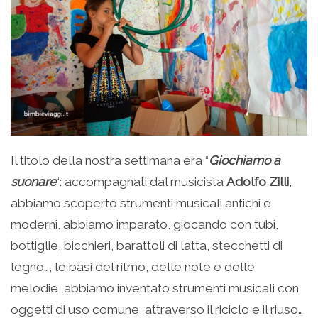
Il titolo della nostra settimana era “
Giochiamo a
suonare
“: accompagnati dal musicista
Adolfo Zilli
,
abbiamo scoperto strumenti musicali antichi e
moderni, abbiamo imparato, giocando con tubi,
bottiglie, bicchieri, barattoli di latta, stecchetti di
legno…, le basi del ritmo, delle note e delle
melodie, abbiamo inventato strumenti musicali con
oggetti di uso comune, attraverso il riciclo e il riuso…