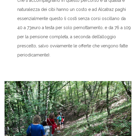
che ti accompagnano in questo percorso e la qualità e
naturalezza dei cibi hanno un costo e ad Alcatraz paghi
essenzialmente questo (i costi senza corsi oscillano da
40 a 73euro a testa per solo pernottamento, e da 76 a 109
per la pensione completa, a seconda dell’alloggio
prescelto, salvo ovviamente le offerte che vengono fatte
periodicamente).