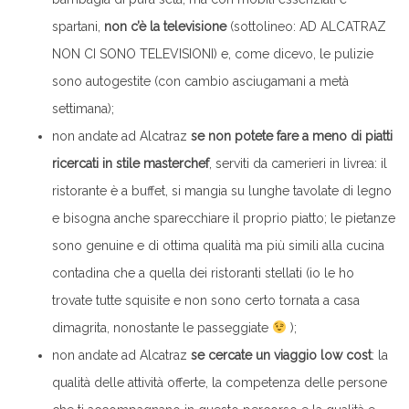
spartani,
non c’è la televisione
(sottolineo: AD ALCATRAZ
NON CI SONO TELEVISIONI) e, come dicevo, le pulizie
sono autogestite (con cambio asciugamani a metà
settimana);
non andate ad Alcatraz
se non potete fare a meno di piatti
ricercati in stile masterchef
, serviti da camerieri in livrea: il
ristorante è a buffet, si mangia su lunghe tavolate di legno
e bisogna anche sparecchiare il proprio piatto; le pietanze
sono genuine e di ottima qualità ma più simili alla cucina
contadina che a quella dei ristoranti stellati (io le ho
trovate tutte squisite e non sono certo tornata a casa
dimagrita, nonostante le passeggiate
);
non andate ad Alcatraz
se cercate un viaggio low cost
: la
qualità delle attività offerte, la competenza delle persone