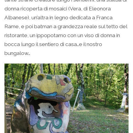
donna ricoperta di mosaici (Vera, di Eleonora
Albanese), un’altra in legno dedicata a Franca
Rame, e poi batman a grandezza reale sul tetto del
ristorante, un ippopotamo con un viso di donna in
bocca lungo il sentiero di casa…e il nostro
bungalow…