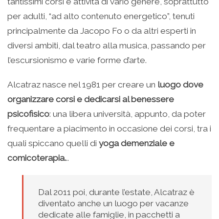
tantissimi corsi e attività di vario genere, soprattutto
per adulti, “ad alto contenuto energetico”, tenuti
principalmente da Jacopo Fo o da altri esperti in
diversi ambiti, dal teatro alla musica, passando per
l’escursionismo e varie forme d’arte.
Alcatraz nasce nel 1981 per creare un
luogo dove
organizzare corsi e dedicarsi al benessere
psicofisico
: una libera università, appunto, da poter
frequentare a piacimento in occasione dei corsi, tra i
quali spiccano quelli di
yoga demenziale e
comicoterapia.
..
Dal 2011 poi, durante l’estate, Alcatraz è
diventato anche un luogo per vacanze
dedicate alle famiglie, in pacchetti a