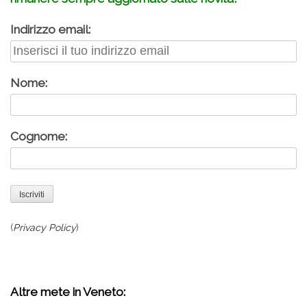
Indirizzo email:
Nome:
Cognome:
(
Privacy Policy
)
Altre mete in Veneto: