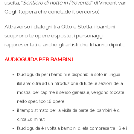
uscita, “
Sentiero di notte in Provenza
” di Vincent van
Gogh (l’opera che conclude il percorso).
Attraverso i dialoghi tra Otto e Stella, i bambini
scoprono le opere esposte, i personaggi
rappresentati e anche gli artisti che li hanno dipinti…
AUDIOGUIDA PER BAMBINI
l’audioguida per i bambini è disponibile solo in lingua
italiana: oltre ad un’introduzione di tutte le sezioni della
mostra, per capirne il senso generale, vengono toccate
nello specifico 16 opere
il tempo stimato per la visita da parte dei bambini è di
circa 40 minuti
l’audioguida è rivolta a bambini di età compresa tra i 6 e i