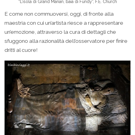
“L’isola di Grand Manan, baia di Fundy”, F.E. Church
E come non commuoversi, oggi, di fronte alla
maestria con cui un’artista riesce a rappresentare
un’emozione, attraverso la cura di dettagli che
sfuggono alla razionalità dell’osservatore per finire
dritti al cuore!