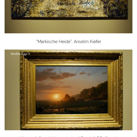
“Markische Heide”, Anselm Kiefer