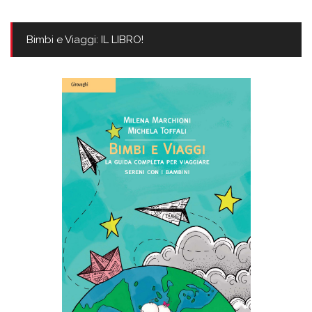
Bimbi e Viaggi: IL LIBRO!