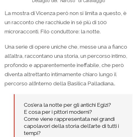
Dettaglio del “Narciso” di Caravaggio
La mostra di Vicenza però non si limita a questo, è
un racconto che racchiude in sé più di 100
microracconti. Filo conduttore: la notte.
Una serie di opere uniche che, messe una a fianco
all’altra, raccontano una storia, un percorso intimo,
profondo e apparentemente ineffabile, che però
diventa altrettanto intimamente chiaro lungo il
percorso all’interno della Basilica Palladiana..
Cos’era la notte per gli antichi Egizi?
E cosa per i pittori moderni?
Come viene rappresentata nei grandi
capolavori della storia dell’arte di tutti i
tempi?