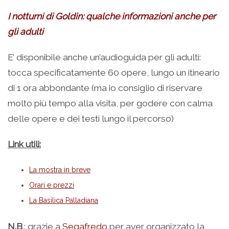
I notturni di Goldin: qualche informazioni anche per
gli adulti
E’ disponibile anche un’audioguida per gli adulti:
tocca specificatamente 60 opere, lungo un itineario
di 1 ora abbondante (ma io consiglio di riservare
molto più tempo alla visita, per godere con calma
delle opere e dei testi lungo il percorso)
Link utili:
La mostra in breve
Orari e prezzi
La Basilica Palladiana
N.B
.: grazie a
Segafredo
per aver organizzato la