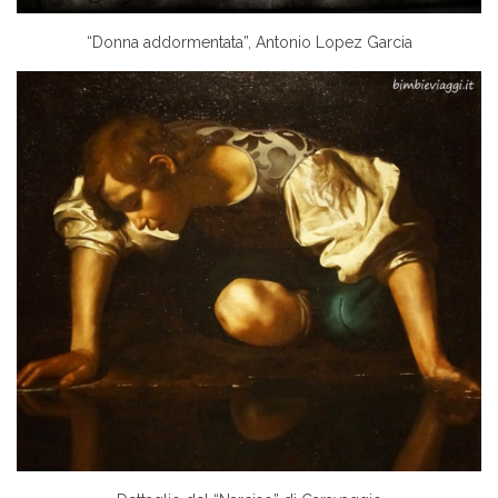
“Donna addormentata”, Antonio Lopez Garcia