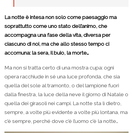
La notte è intesa non solo come paesaggio ma
soprattutto come uno stato dell’animo, che
accompagna una fase della vita, diversa per
ciascuno di noi, ma che allo stesso tempo ci
accomuna: la sera, il buio, la morte…
Ma non si tratta certo di una mostra cupa: ogni
opera racchiude in sé una luce profonda, che sia
quella del sole al tramonto, o del lampione fuori
dalla finestra, la luce della neve il giorno di Natale o
quella dei girasoli nei campi. La notte sta lì dietro,
sempre, a volte più evidente a volte più lontana, ma
c’è sempre, perché dove c’è l’uomo c’è la notte…