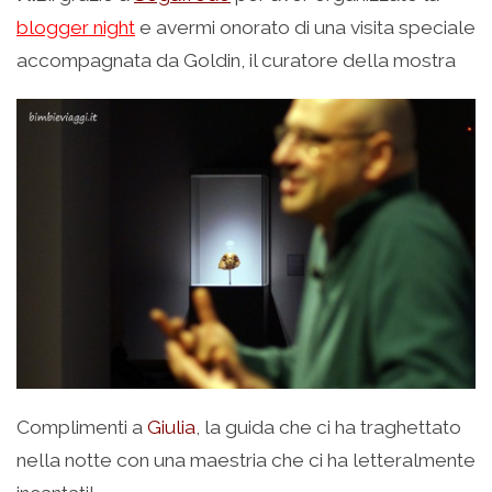
blogger night
e avermi onorato di una visita speciale
accompagnata da Goldin, il curatore della mostra
Complimenti a
Giulia
, la guida che ci ha traghettato
nella notte con una maestria che ci ha letteralmente