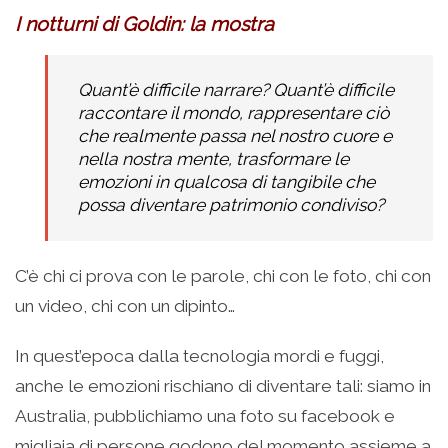
I notturni di Goldin: la mostra
Quant’è difficile narrare? Quant’è difficile
raccontare il mondo, rappresentare ciò
che realmente passa nel nostro cuore e
nella nostra mente, trasformare le
emozioni in qualcosa di tangibile che
possa diventare patrimonio condiviso?
C’è chi ci prova con le parole, chi con le foto, chi con
un video, chi con un dipinto…
In quest’epoca dalla tecnologia mordi e fuggi,
anche le emozioni rischiano di diventare tali: siamo in
Australia, pubblichiamo una foto su facebook e
migliaia di persone godono del momento assieme a