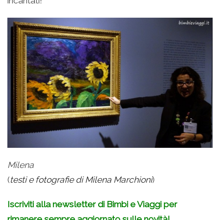
incantati!
Milena
(
testi e fotografie di Milena Marchioni
)
Iscriviti alla newsletter di Bimbi e Viaggi per
rimanere sempre aggiornato sulle novità!