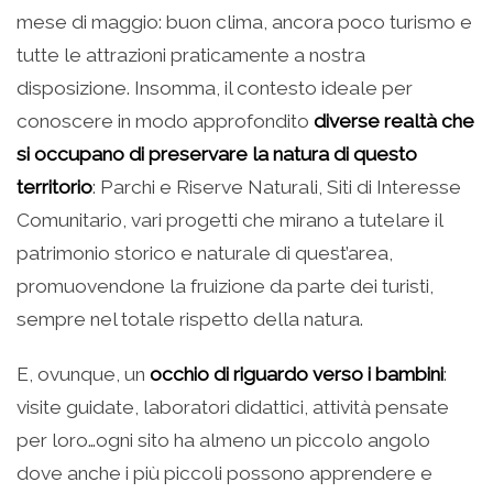
mese di maggio: buon clima, ancora poco turismo e
tutte le attrazioni praticamente a nostra
disposizione. Insomma, il contesto ideale per
conoscere in modo approfondito
diverse realtà che
si occupano di preservare la natura di questo
territorio
: Parchi e Riserve Naturali, Siti di Interesse
Comunitario, vari progetti che mirano a tutelare il
patrimonio storico e naturale di quest’area,
promuovendone la fruizione da parte dei turisti,
sempre nel totale rispetto della natura.
E, ovunque, un
occhio di riguardo verso i bambini
:
visite guidate, laboratori didattici, attività pensate
per loro…ogni sito ha almeno un piccolo angolo
dove anche i più piccoli possono apprendere e