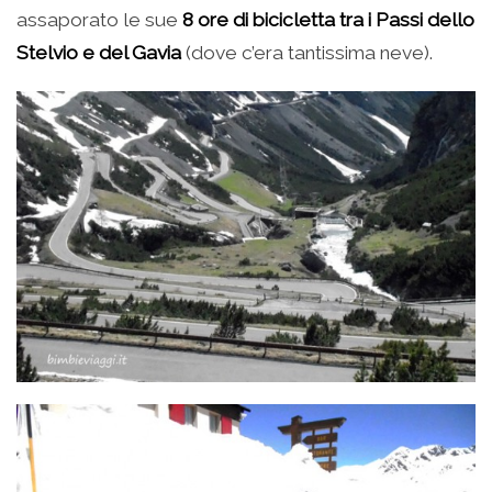
assaporato le sue
8 ore di bicicletta tra i Passi dello
Stelvio e del Gavia
(dove c’era tantissima neve).