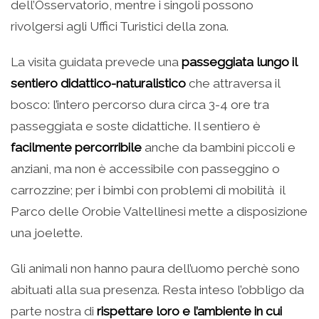
dell’Osservatorio, mentre i singoli possono
rivolgersi agli Uffici Turistici della zona.
La visita guidata prevede una
passeggiata lungo il
sentiero didattico-naturalistico
che attraversa il
bosco: l’intero percorso dura circa 3-4 ore tra
passeggiata e soste didattiche. Il sentiero è
facilmente percorribile
anche da bambini piccoli e
anziani, ma non è accessibile con passeggino o
carrozzine; per i bimbi con problemi di mobilità il
Parco delle Orobie Valtellinesi mette a disposizione
una joelette.
Gli animali non hanno paura dell’uomo perchè sono
abituati alla sua presenza. Resta inteso l’obbligo da
parte nostra di
rispettare loro e l’ambiente in cui