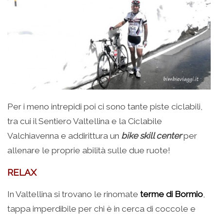
Per i meno intrepidi poi ci sono tante piste ciclabili,
tra cui il Sentiero Valtellina e la Ciclabile
Valchiavenna e addirittura un
bike skill center
per
allenare le proprie abilità sulle due ruote!
RELAX
In Valtellina si trovano le rinomate
terme di Bormio
,
tappa imperdibile per chi è in cerca di coccole e