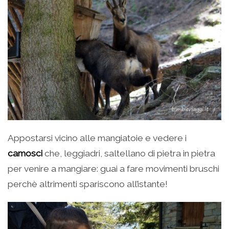
Appostarsi vicino alle mangiatoie e vedere i
camosci
che, leggiadri, saltellano di pietra in pietra
per venire a mangiare: guai a fare movimenti bruschi
perchè altrimenti spariscono all’istante!