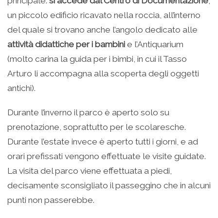
principale:
si accede dal Centro di Documentazione
,
un piccolo edificio ricavato nella roccia, all’interno
del quale si trovano anche l’angolo dedicato alle
attività didattiche per i bambini
e l’Antiquarium
(molto carina la guida per i bimbi, in cui il Tasso
Arturo li accompagna alla scoperta degli oggetti
antichi).
Durante l’inverno il parco è aperto solo su
prenotazione, soprattutto per le scolaresche.
Durante l’estate invece è aperto tutti i giorni, e ad
orari prefissati vengono effettuate le visite guidate.
La visita del parco viene effettuata a piedi,
decisamente sconsigliato il passeggino che in alcuni
punti non passerebbe.