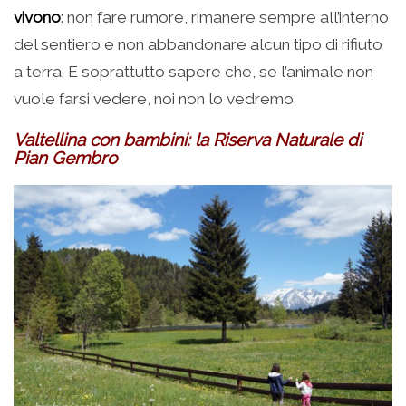
vivono
: non fare rumore, rimanere sempre all’interno
del sentiero e non abbandonare alcun tipo di rifiuto
a terra. E soprattutto sapere che, se l’animale non
vuole farsi vedere, noi non lo vedremo.
Valtellina con bambini: la Riserva Naturale di
Pian Gembro