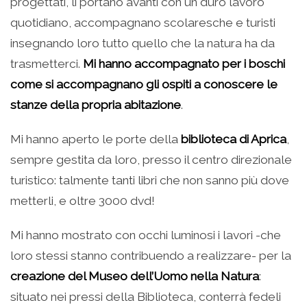
progettati, li portano avanti con un duro lavoro
quotidiano, accompagnano scolaresche e turisti
insegnando loro tutto quello che la natura ha da
trasmetterci.
Mi hanno accompagnato per i boschi
come si accompagnano gli ospiti a conoscere le
stanze della propria abitazione
.
Mi hanno aperto le porte della
biblioteca di Aprica
,
sempre gestita da loro, presso il centro direzionale
turistico: talmente tanti libri che non sanno più dove
metterli, e oltre 3000 dvd!
Mi hanno mostrato con occhi luminosi i lavori -che
loro stessi stanno contribuendo a realizzare- per la
creazione del Museo dell’Uomo nella Natura
:
situato nei pressi della Biblioteca, conterrà fedeli