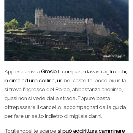
Appena arrivi a
Grosio
ti compare davanti agli occhi,
in cima ad una collina, u
n bel castello…poco più in là
si trova l’ingresso del Parco, abbastanza anonimo,
quasi non si vede dalla strada…Eppure basta
oltrepassare il cancello, accompagnati dalla guida,
per fare un salto indietro di migliaia d’anni.
Togliendosi le scarpe
si può addirittura camminare