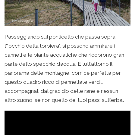
Passeggiando sul ponticello che passa sopra
l'”occhio della torbiera”, si possono ammirare i
canneti e le piante acquatiche che ricoprono gran
parte dello specchio d’acqua. E tutt’attorno il
panorama delle montagne, cornice perfetta per
questo quadro ricco di pennellate verdi…
accompagnati dal gracidio delle rane e nessun
altro suono, se non quello dei tuoi passi sull’erba…