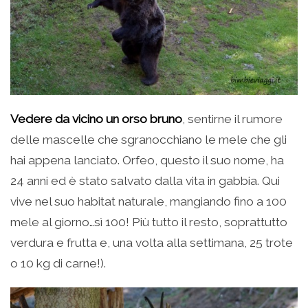
Vedere da vicino un orso bruno
, sentirne il rumore
delle mascelle che sgranocchiano le mele che gli
hai appena lanciato. Orfeo, questo il suo nome, ha
24 anni ed è stato salvato dalla vita in gabbia. Qui
vive nel suo habitat naturale, mangiando fino a 100
mele al giorno…sì 100! Più tutto il resto, soprattutto
verdura e frutta e, una volta alla settimana, 25 trote
o 10 kg di carne!).