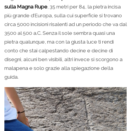
sulla Magna Rupe
, 35 metri per 84, la pietra incisa
più grande d’Europa, sulla cui superficie si trovano
circa 5000 incisioni risalenti ad un periodo che va dal
3500 al 500 a.C. Senza il sole sembra quasi una
pietra qualunque, ma con la giusta luce ti rendi
conto che stai calpestando decine e decine di
disegni, alcuni ben visibili, altri invece si scorgono a
malapena e solo grazie alla spiegazione della
guida.