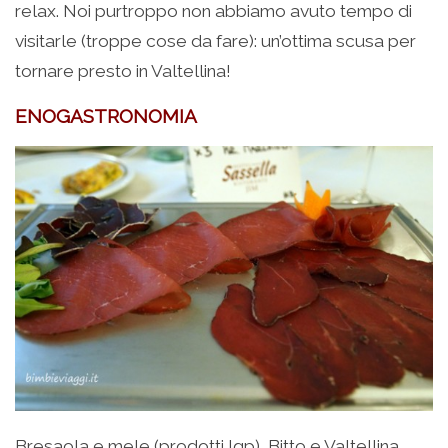
relax. Noi purtroppo non abbiamo avuto tempo di
visitarle (troppe cose da fare): un’ottima scusa per
tornare presto in Valtellina!
ENOGASTRONOMIA
Bresaola e mele (prodotti Igp), Bitto e Valtellina