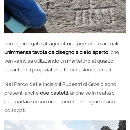
Immagini legate all’agricoltura, persone e animali:
un’immensa tavola da disegno a cielo aperto
, che
veniva incisa utilizzando un martellino al quarzo,
durante i riti propiziatori e le occasioni speciali.
Nel Parco delle Incisioni Rupestri di Grosio sono
presenti anche
due castelli
, anche se in realtà si
può parlare di uno unico perchè in origine erano
collegati.