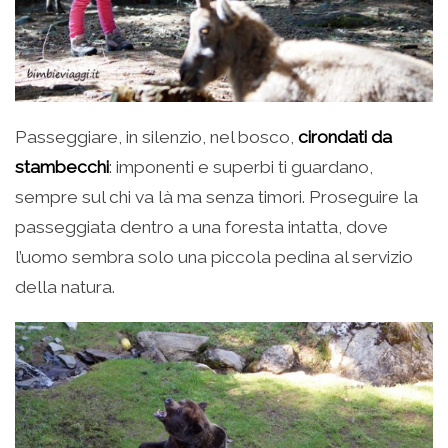
Passeggiare, in silenzio, nel bosco,
cirondati da
stambecchi
: imponenti e superbi ti guardano,
sempre sul chi va là ma senza timori. Proseguire la
passeggiata dentro a una foresta intatta, dove
l’uomo sembra solo una piccola pedina al servizio
della natura.