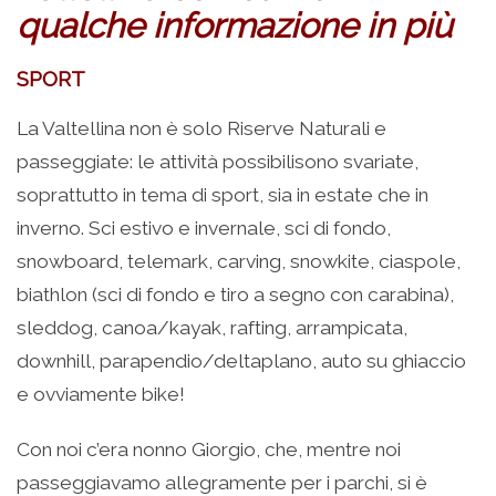
qualche informazione in più
SPORT
La Valtellina non è solo Riserve Naturali e
passeggiate: le attività possibilisono svariate,
soprattutto in tema di sport, sia in estate che in
inverno. Sci estivo e invernale, sci di fondo,
snowboard, telemark, carving, snowkite, ciaspole,
biathlon (sci di fondo e tiro a segno con carabina),
sleddog, canoa/kayak, rafting, arrampicata,
downhill, parapendio/deltaplano, auto su ghiaccio
e ovviamente bike!
Con noi c’era nonno Giorgio, che, mentre noi
passeggiavamo allegramente per i parchi, si è