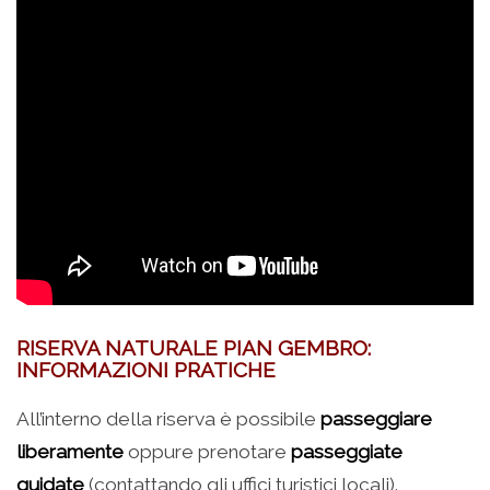
RISERVA NATURALE PIAN GEMBRO:
INFORMAZIONI PRATICHE
All’interno della riserva è possibile
passeggiare
liberamente
oppure prenotare
passeggiate
guidate
(contattando gli uffici turistici locali).