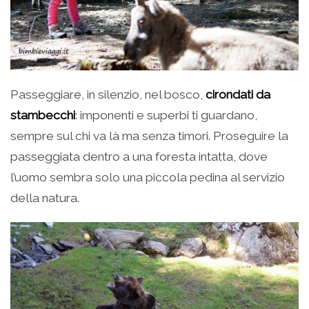
Passeggiare, in silenzio, nel bosco,
cirondati da
stambecchi
: imponenti e superbi ti guardano,
sempre sul chi va là ma senza timori. Proseguire la
passeggiata dentro a una foresta intatta, dove
l’uomo sembra solo una piccola pedina al servizio
della natura.