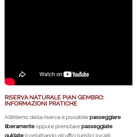
RISERVA NATURALE PIAN GEMBRO:
INFORMAZIONI PRATICHE
All’interno della riserva è possibile
passeggiare
liberamente
oppure prenotare
passeggiate
guidate
(contattando gli uffici turistici locali).