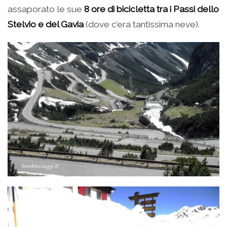
assaporato le sue
8 ore di bicicletta tra i Passi dello
Stelvio e del Gavia
(dove c’era tantissima neve).