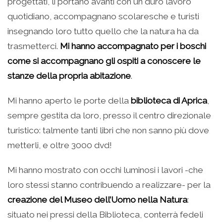
progettati, li portano avanti con un duro lavoro
quotidiano, accompagnano scolaresche e turisti
insegnando loro tutto quello che la natura ha da
trasmetterci.
Mi hanno accompagnato per i boschi
come si accompagnano gli ospiti a conoscere le
stanze della propria abitazione
.
Mi hanno aperto le porte della
biblioteca di Aprica
,
sempre gestita da loro, presso il centro direzionale
turistico: talmente tanti libri che non sanno più dove
metterli, e oltre 3000 dvd!
Mi hanno mostrato con occhi luminosi i lavori -che
loro stessi stanno contribuendo a realizzare- per la
creazione del Museo dell’Uomo nella Natura
:
situato nei pressi della Biblioteca, conterrà fedeli