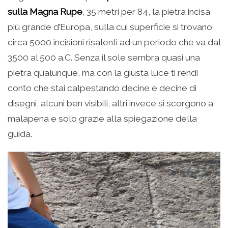
sulla Magna Rupe
, 35 metri per 84, la pietra incisa
più grande d’Europa, sulla cui superficie si trovano
circa 5000 incisioni risalenti ad un periodo che va dal
3500 al 500 a.C. Senza il sole sembra quasi una
pietra qualunque, ma con la giusta luce ti rendi
conto che stai calpestando decine e decine di
disegni, alcuni ben visibili, altri invece si scorgono a
malapena e solo grazie alla spiegazione della
guida.