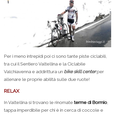
Per i meno intrepidi poi ci sono tante piste ciclabili,
tra cui il Sentiero Valtellina e la Ciclabile
Valchiavenna e addirittura un
bike skill center
per
allenare le proprie abilità sulle due ruote!
RELAX
In Valtellina si trovano le rinomate
terme di Bormio
,
tappa imperdibile per chi è in cerca di coccole e