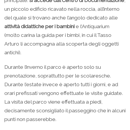
principale:
si accede dal Centro di Documentazione
,
un piccolo edificio ricavato nella roccia, all’interno
del quale si trovano anche l’angolo dedicato alle
attività didattiche per i bambini
e l’Antiquarium
(molto carina la guida per i bimbi, in cui il Tasso
Arturo li accompagna alla scoperta degli oggetti
antichi).
Durante l’inverno il parco è aperto solo su
prenotazione, soprattutto per le scolaresche.
Durante l’estate invece è aperto tutti i giorni, e ad
orari prefissati vengono effettuate le visite guidate.
La visita del parco viene effettuata a piedi,
decisamente sconsigliato il passeggino che in alcuni
punti non passerebbe.