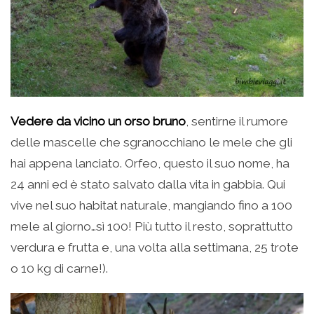
Vedere da vicino un orso bruno
, sentirne il rumore
delle mascelle che sgranocchiano le mele che gli
hai appena lanciato. Orfeo, questo il suo nome, ha
24 anni ed è stato salvato dalla vita in gabbia. Qui
vive nel suo habitat naturale, mangiando fino a 100
mele al giorno…sì 100! Più tutto il resto, soprattutto
verdura e frutta e, una volta alla settimana, 25 trote
o 10 kg di carne!).