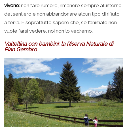
vivono
: non fare rumore, rimanere sempre all’interno
del sentiero e non abbandonare alcun tipo di rifiuto
a terra. E soprattutto sapere che, se l’animale non
vuole farsi vedere, noi non lo vedremo.
Valtellina con bambini: la Riserva Naturale di
Pian Gembro