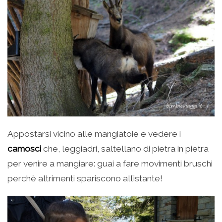
Appostarsi vicino alle mangiatoie e vedere i
camosci
che, leggiadri, saltellano di pietra in pietra
per venire a mangiare: guai a fare movimenti bruschi
perchè altrimenti spariscono all’istante!