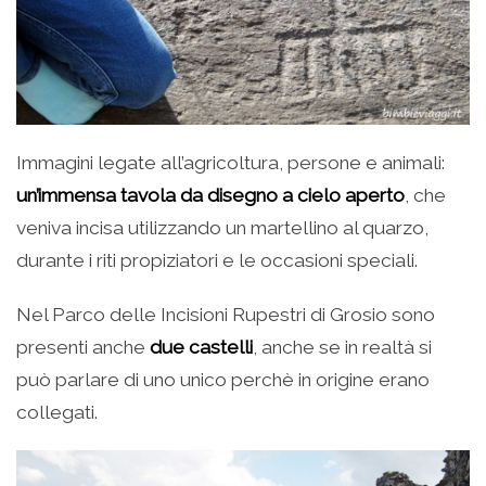
Immagini legate all’agricoltura, persone e animali:
un’immensa tavola da disegno a cielo aperto
, che
veniva incisa utilizzando un martellino al quarzo,
durante i riti propiziatori e le occasioni speciali.
Nel Parco delle Incisioni Rupestri di Grosio sono
presenti anche
due castelli
, anche se in realtà si
può parlare di uno unico perchè in origine erano
collegati.