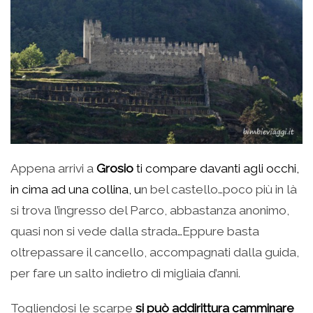
Appena arrivi a
Grosio
ti compare davanti agli occhi,
in cima ad una collina, u
n bel castello…poco più in là
si trova l’ingresso del Parco, abbastanza anonimo,
quasi non si vede dalla strada…Eppure basta
oltrepassare il cancello, accompagnati dalla guida,
per fare un salto indietro di migliaia d’anni.
Togliendosi le scarpe
si può addirittura camminare