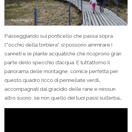
Passeggiando sul ponticello che passa sopra
l'”occhio della torbiera”, si possono ammirare i
canneti e le piante acquatiche che ricoprono gran
parte dello specchio d’acqua. E tutt’attorno il
panorama delle montagne, cornice perfetta per
questo quadro ricco di pennellate verdi…
accompagnati dal gracidio delle rane e nessun
altro suono, se non quello dei tuoi passi sull’erba…