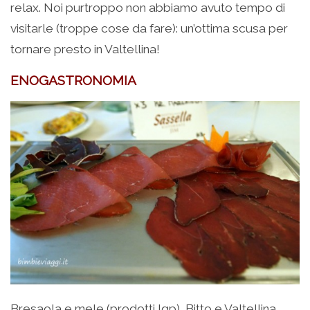
relax. Noi purtroppo non abbiamo avuto tempo di
visitarle (troppe cose da fare): un’ottima scusa per
tornare presto in Valtellina!
ENOGASTRONOMIA
Bresaola e mele (prodotti Igp), Bitto e Valtellina