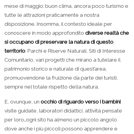
mese di maggio: buon clima, ancora poco turismo e
tutte le attrazioni praticamente a nostra
disposizione. Insomma, il contesto ideale per
conoscere in modo approfondito
diverse realtà che
si occupano di preservare la natura di questo
territorio
: Parchi e Riserve Naturali, Siti di Interesse
Comunitario, vari progetti che mirano a tutelare il
patrimonio storico e naturale di quest’area,
promuovendone la fruizione da parte dei turisti,
sempre nel totale rispetto della natura.
E, ovunque, un
occhio di riguardo verso i bambini
:
visite guidate, laboratori didattici, attività pensate
per loro…ogni sito ha almeno un piccolo angolo
dove anche i più piccoli possono apprendere e