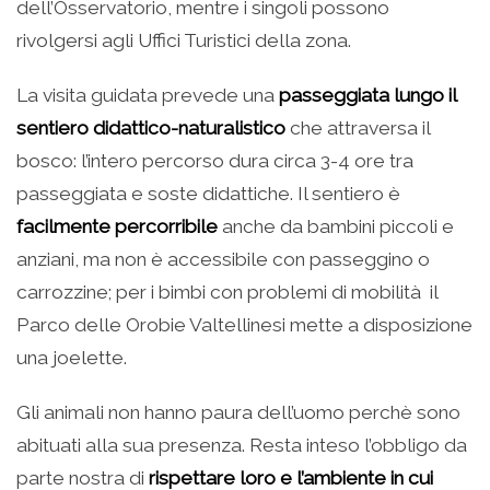
dell’Osservatorio, mentre i singoli possono
rivolgersi agli Uffici Turistici della zona.
La visita guidata prevede una
passeggiata lungo il
sentiero didattico-naturalistico
che attraversa il
bosco: l’intero percorso dura circa 3-4 ore tra
passeggiata e soste didattiche. Il sentiero è
facilmente percorribile
anche da bambini piccoli e
anziani, ma non è accessibile con passeggino o
carrozzine; per i bimbi con problemi di mobilità il
Parco delle Orobie Valtellinesi mette a disposizione
una joelette.
Gli animali non hanno paura dell’uomo perchè sono
abituati alla sua presenza. Resta inteso l’obbligo da
parte nostra di
rispettare loro e l’ambiente in cui