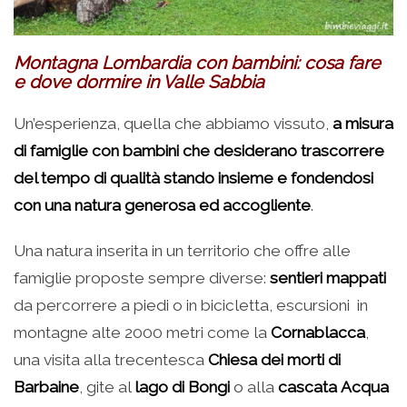
Montagna Lombardia con bambini: cosa fare
e dove dormire
in Valle Sabbia
Un’esperienza, quella che abbiamo vissuto,
a misura
di famiglie con bambini che desiderano trascorrere
del tempo di qualità stando insieme e fondendosi
con una natura generosa ed accogliente
.
Una natura inserita in un territorio che offre alle
famiglie proposte sempre diverse:
sentieri mappati
da percorrere a piedi o in bicicletta, escursioni in
montagne alte 2000 metri come la
Cornablacca
,
una visita alla trecentesca
Chiesa dei morti di
Barbaine
, gite al
lago di Bongi
o alla
cascata Acqua