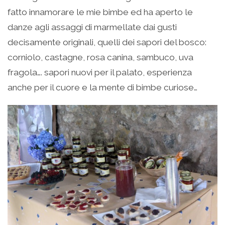
fatto innamorare le mie bimbe ed ha aperto le
danze agli assaggi di marmellate dai gusti
decisamente originali, quelli dei sapori del bosco:
corniolo, castagne, rosa canina, sambuco, uva
fragola…. sapori nuovi per il palato, esperienza
anche per il cuore e la mente di bimbe curiose…