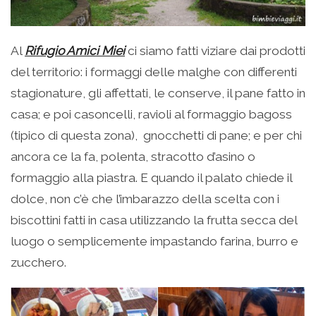
Al
Rifugio Amici Miei
ci siamo fatti viziare dai prodotti
del territorio: i formaggi delle malghe con differenti
stagionature, gli affettati, le conserve, il pane fatto in
casa; e poi casoncelli, ravioli al formaggio bagoss
(tipico di questa zona), gnocchetti di pane; e per chi
ancora ce la fa, polenta, stracotto d’asino o
formaggio alla piastra. E quando il palato chiede il
dolce, non c’è che l’imbarazzo della scelta con i
biscottini fatti in casa utilizzando la frutta secca del
luogo o semplicemente impastando farina, burro e
zucchero.