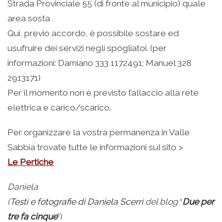
Strada Provinciale 55 (di fronte al municipio) quale
area sosta .
Qui, previo accordo, è possibile sostare ed
usufruire dei servizi negli spogliatoi. (per
informazioni: Damiano 333 1172491; Manuel 328
2913171)
Per il momento non è previsto l’allaccio alla rete
elettrica e carico/scarico.
Per organizzare la vostra permanenza in Valle
Sabbia trovate tutte le informazioni sul sito >
Le Pertiche
Daniela
(
Testi e fotografie di
Daniela Scerri
del blog
“
Due per
tre fa cinque
”)