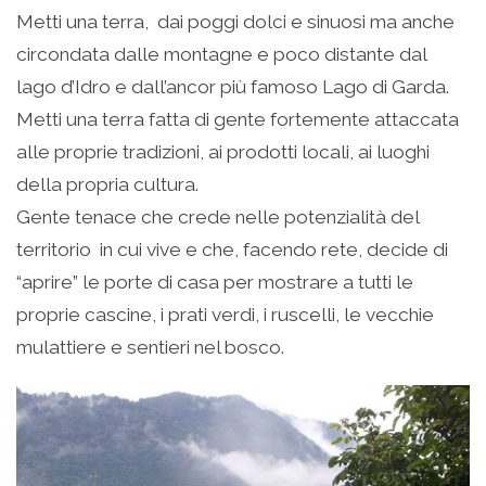
Metti una terra, dai poggi dolci e sinuosi ma anche
circondata dalle montagne e poco distante dal
lago d’Idro e dall’ancor più famoso Lago di Garda.
Metti una terra fatta di gente fortemente attaccata
alle proprie tradizioni, ai prodotti locali, ai luoghi
della propria cultura.
Gente tenace che crede nelle potenzialità del
territorio in cui vive e che, facendo rete, decide di
“aprire” le porte di casa per mostrare a tutti le
proprie cascine, i prati verdi, i ruscelli, le vecchie
mulattiere e sentieri nel bosco.