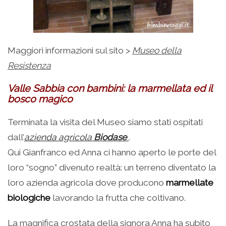
Maggiori informazioni sul sito >
Museo della
Resistenza
Valle Sabbia con bambini: la marmellata ed il
bosco magico
Terminata la visita del Museo siamo stati ospitati
dall’
azienda agricola
Biodase
.
Qui Gianfranco ed Anna ci hanno aperto le porte del
loro “sogno” divenuto realtà: un terreno diventato la
loro azienda agricola dove producono
marmellate
biologiche
lavorando la frutta che coltivano.
La magnifica crostata della signora Anna ha subito