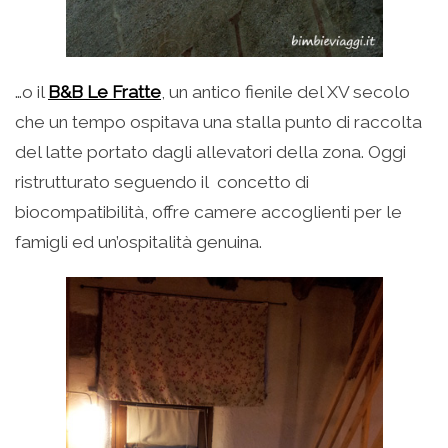
…o il
B&B Le Fratte
, un antico fienile del XV secolo
che un tempo ospitava una stalla punto di raccolta
del latte portato dagli allevatori della zona. Oggi
ristrutturato seguendo il concetto di
biocompatibilità, offre camere accoglienti per le
famigli ed un’ospitalità genuina.