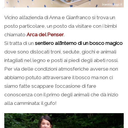
Vicino all’azienda di Anna e Gianfranco si trova un
posto particolare, un posto da visitare con i bimbi
chiamato
Arca del Penser
.
Si tratta di un
sentiero all’interno di un bosco magico
dove sono dislocati troni, sedute, giochi e animali
intagliati nel legno e posti ai piedi degli abeti rossi.
Per via delle condizioni atmosferiche avverse non
abbiamo potuto attraversare il bosco ma non ci
siamo fatte scappare l’occasione di fare
conoscenza con il primo degli animali che dà inizio
alla camminata: il gufo!