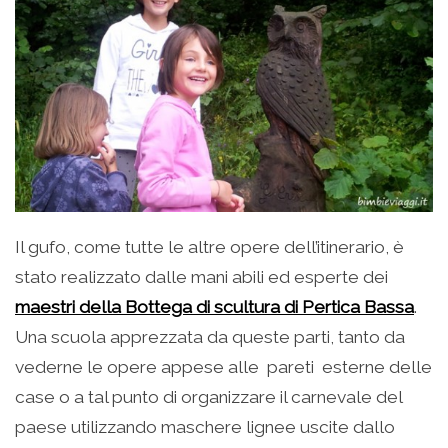
Il gufo, come tutte le altre opere dell’itinerario, è
stato realizzato dalle mani abili ed esperte dei
maestri della Bottega di scultura di Pertica Bassa
.
Una scuola apprezzata da queste parti, tanto da
vederne le opere appese alle pareti esterne delle
case o a tal punto di organizzare il carnevale del
paese utilizzando maschere lignee uscite dallo