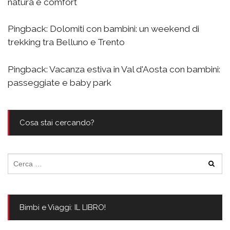
natura e comfort
Pingback:
Dolomiti con bambini: un weekend di
trekking tra Belluno e Trento
Pingback:
Vacanza estiva in Val d'Aosta con bambini:
passeggiate e baby park
Cosa stai cercando?
Ricerca
per:
Bimbi e Viaggi: IL LIBRO!