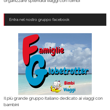
organizzare splendidi viaggi con i bimbi
Entra nel nostro gruppo facebook
Il più grande gruppo italiano dedicato ai viaggi con
bambini