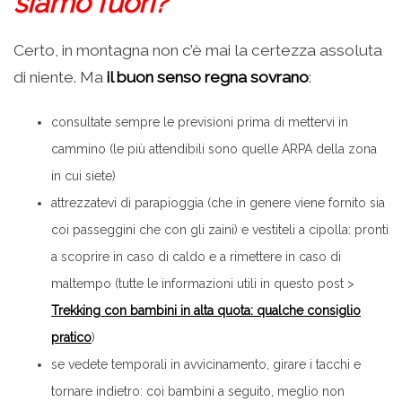
siamo fuori?
Certo, in montagna non c’è mai la certezza assoluta
di niente. Ma
il buon senso regna sovrano
:
consultate sempre le previsioni prima di mettervi in
cammino (le più attendibili sono quelle ARPA della zona
in cui siete)
attrezzatevi di parapioggia (che in genere viene fornito sia
coi passeggini che con gli zaini) e vestiteli a cipolla: pronti
a scoprire in caso di caldo e a rimettere in caso di
maltempo (tutte le informazioni utili in questo post >
Trekking con bambini in alta quota: qualche consiglio
pratico
)
se vedete temporali in avvicinamento, girare i tacchi e
tornare indietro: coi bambini a seguito, meglio non