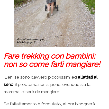
Fare trekking con bambini:
non so come farli mangiare!
Beh, se sono davvero piccolissimi ed
allattati al
seno
, il problema non si pone: ovunque sia la
mamma, ci sarà da mangiare!
Se l’allattamento è formulato, allora bisognerà