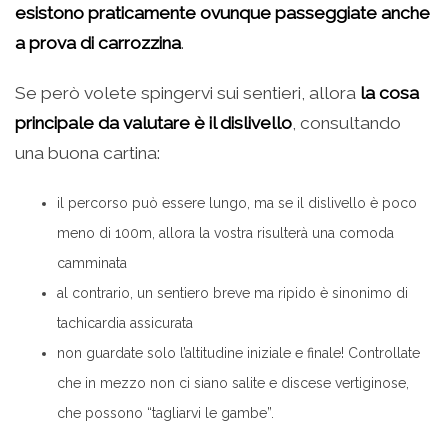
esistono praticamente ovunque passeggiate anche
a prova di carrozzina
.
Se però volete spingervi sui sentieri, allora
la cosa
principale da valutare è il dislivello
, consultando
una buona cartina:
il percorso può essere lungo, ma se il dislivello è poco
meno di 100m, allora la vostra risulterà una comoda
camminata
al contrario, un sentiero breve ma ripido è sinonimo di
tachicardia assicurata
non guardate solo l’altitudine iniziale e finale! Controllate
che in mezzo non ci siano salite e discese vertiginose,
che possono “tagliarvi le gambe”.