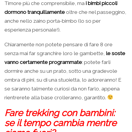
Timore più che comprensibile, ma
i bimbi piccoli
dormono tranquillamente
oltre che nel passeggino,
anche nello zaino porta-bimbo (lo so per
esperienza personale!).
Chiaramente non potete pensare di fare 8 ore
senza mai far sgranchire loro le gambette,
le soste
vanno certamente programmate
: potete farli
dormire anche su un prato, sotto una gradevole
ombra di pini, su di una stuoietta, lo adoreranno! E
se saranno talmente curiosi da non farlo, appena
rientrerete alla base crolleranno, garantito.
Fare trekking con bambini:
se il tempo cambia mentre