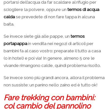
portarsi dell’acqua da far scaldare al rifugio per
sciogliere la polvere, oppure un
termos di acqua
calda
se prevedete di non fare tappa in alcuna
baita.
Se invece siete già alle pappe, un
termos
portapappa
in vendita nei negozi di articoli per
bambini fa al caso vostro: preparate il tutto a casa
(o in hotel) e poi via! In genere, almeno 5 ore le
vivande rimangono calde, quindi problema risolto.
Se invece sono più grandi ancora, allora il problema
non sussiste: un panino nello zaino ed è tutto ok!
Fare trekking con bambini:
col cambio del pannolino