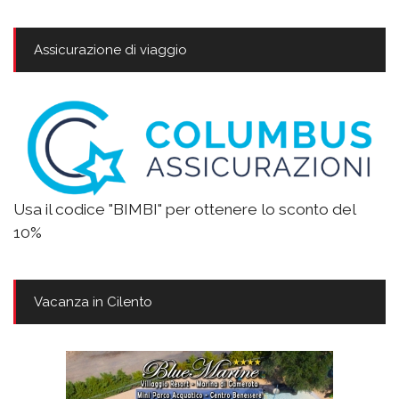
Assicurazione di viaggio
Usa il codice "BIMBI" per ottenere lo sconto del
10%
Vacanza in Cilento