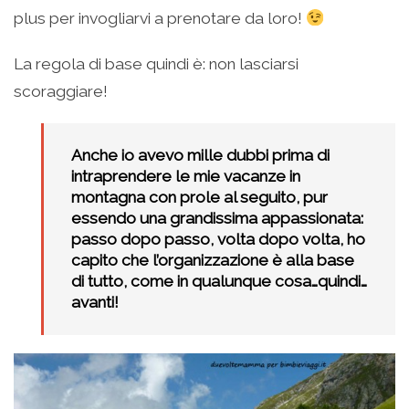
plus per invogliarvi a prenotare da loro!
La regola di base quindi è: non lasciarsi
scoraggiare!
Anche io avevo mille dubbi prima di
intraprendere le mie vacanze in
montagna con prole al seguito, pur
essendo una grandissima appassionata:
passo dopo passo, volta dopo volta, ho
capito che l’organizzazione è alla base
di tutto, come in qualunque cosa…quindi…
avanti!