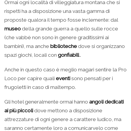
Ormai ogni località di villeggiatura montana che si
rispetti ha a disposizione una vasta gamma di
proposte qualora il tempo fosse inclemente: dal
museo
della grande guerra a quello sulle rocce
(che vabbè non sono in genere graditissimi ai
bambini), ma anche
biblioteche
dove si organizzano
spazi giochi, locali con
gonfiabili
…
Anche in questo caso è meglio magari sentire la Pro
Loco per capire quali
eventi
sono pensati per i
frugoletti in caso di maltempo.
Gli hotel generalmente ormai hanno
angoli dedicati
ai più piccoli
dove mettono a disposizione
attrezzature di ogni genere a carattere ludico, ma
saranno certamente loro a comunicarvelo come