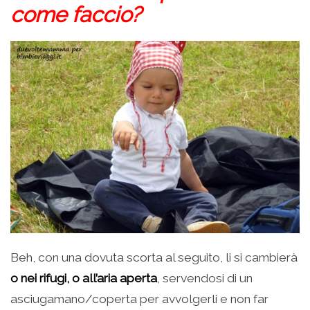
come faccio?
Beh, con una dovuta scorta al seguito, li si cambierà
o nei rifugi, o all’aria aperta
, servendosi di un
asciugamano/coperta per avvolgerli e non far