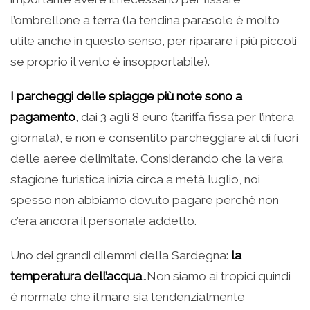
l’ombrellone a terra (la tendina parasole è molto
utile anche in questo senso, per riparare i più piccoli
se proprio il vento è insopportabile).
I parcheggi delle spiagge più note sono a
pagamento
, dai 3 agli 8 euro (tariffa fissa per l’intera
giornata), e non è consentito parcheggiare al di fuori
delle aeree delimitate. Considerando che la vera
stagione turistica inizia circa a metà luglio, noi
spesso non abbiamo dovuto pagare perchè non
c’era ancora il personale addetto.
Uno dei grandi dilemmi della Sardegna:
la
temperatura dell’acqua
…Non siamo ai tropici quindi
è normale che il mare sia tendenzialmente