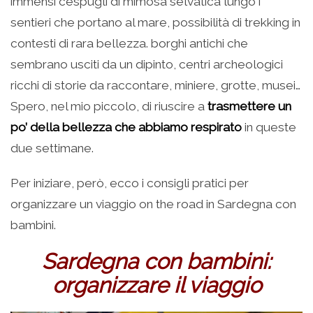
immensi cespugli di mimosa selvatica lungo i
sentieri che portano al mare, possibilità di trekking in
contesti di rara bellezza. borghi antichi che
sembrano usciti da un dipinto, centri archeologici
ricchi di storie da raccontare, miniere, grotte, musei…
Spero, nel mio piccolo, di riuscire a
trasmettere un
po’ della bellezza che abbiamo respirato
in queste
due settimane.
Per iniziare, però, ecco i consigli pratici per
organizzare un viaggio on the road in Sardegna con
bambini.
Sardegna con bambini:
organizzare il viaggio