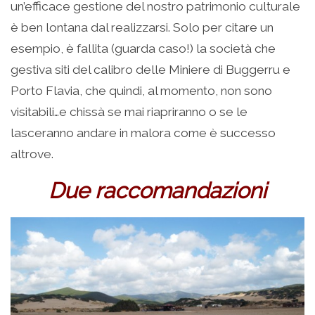
un’efficace gestione del nostro patrimonio culturale
è ben lontana dal realizzarsi. Solo per citare un
esempio, è fallita (guarda caso!) la società che
gestiva siti del calibro delle Miniere di Buggerru e
Porto Flavia, che quindi, al momento, non sono
visitabili…e chissà se mai riapriranno o se le
lasceranno andare in malora come è successo
altrove.
Due raccomandazioni