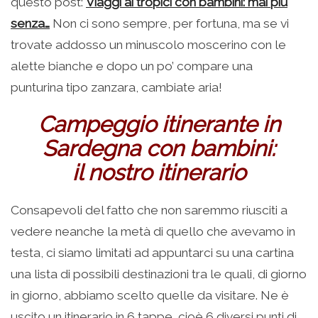
questo post:
Viaggi ai tropici con bambini: mai più
senza…
Non ci sono sempre, per fortuna, ma se vi
trovate addosso un minuscolo moscerino con le
alette bianche e dopo un po’ compare una
punturina tipo zanzara, cambiate aria!
Campeggio itinerante in
Sardegna con bambini:
il nostro itinerario
Consapevoli del fatto che non saremmo riusciti a
vedere neanche la metà di quello che avevamo in
testa, ci siamo limitati ad appuntarci su una cartina
una lista di possibili destinazioni tra le quali, di giorno
in giorno, abbiamo scelto quelle da visitare. Ne è
uscito un itinerario in 6 tappe, cioè 6 diversi punti di