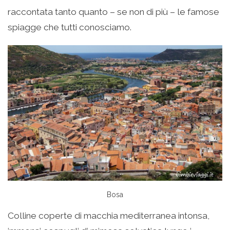
raccontata tanto quanto – se non di più – le famose
spiagge che tutti conosciamo.
Bosa
Colline coperte di macchia mediterranea intonsa,