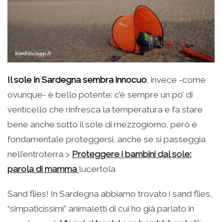
Il sole in Sardegna sembra innocuo
, invece -come
ovunque- è bello potente: c’è sempre un po’ di
venticello che rinfresca la temperatura e fa stare
bene anche sotto il sole di mezzogiorno, però è
fondamentale proteggersi, anche se si passeggia
nell’entroterra >
Proteggere i bambini dal sole:
parola di mamma
lucertola
Sand flies! In Sardegna abbiamo trovato i sand flies,
“simpaticissimi” animaletti di cui ho già parlato in