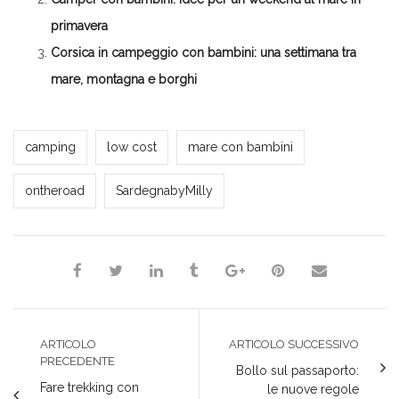
primavera
Corsica in campeggio con bambini: una settimana tra
mare, montagna e borghi
Milena Marchioni
camping
low cost
mare con bambini
ontheroad
SardegnabyMilly
ARTICOLO
ARTICOLO SUCCESSIVO
PRECEDENTE
Bollo sul passaporto:
Fare trekking con
le nuove regole