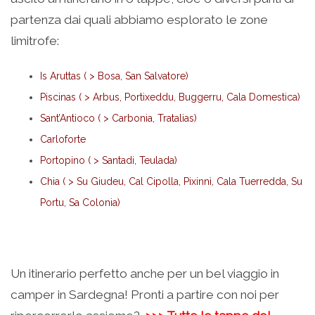
partenza dai quali abbiamo esplorato le zone
limitrofe:
Is Aruttas ( > Bosa, San Salvatore)
Piscinas ( > Arbus, Portixeddu, Buggerru, Cala Domestica)
Sant’Antioco ( > Carbonia, Tratalias)
Carloforte
Portopino ( > Santadi, Teulada)
Chia ( > Su Giudeu, Cal Cipolla, Pixinnì, Cala Tuerredda, Su
Portu, Sa Colonia)
Un itinerario perfetto anche per un bel viaggio in
camper in Sardegna! Pronti a partire con noi per