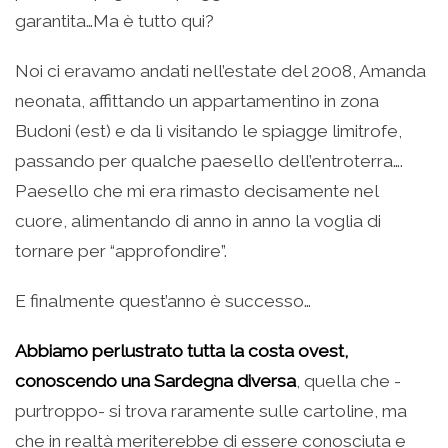
garantita…Ma è tutto qui?
Noi ci eravamo andati nell’estate del 2008, Amanda
neonata, affittando un appartamentino in zona
Budoni (est) e da lì visitando le spiagge limitrofe,
passando per qualche paesello dell’entroterra….
Paesello che mi era rimasto decisamente nel
cuore, alimentando di anno in anno la voglia di
tornare per “approfondire”.
E finalmente quest’anno è successo…
Abbiamo perlustrato tutta la costa ovest,
conoscendo una Sardegna diversa
, quella che -
purtroppo- si trova raramente sulle cartoline, ma
che in realtà meriterebbe di essere conosciuta e