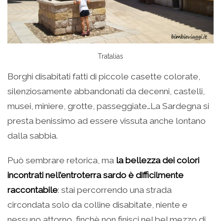
Tratalias
Borghi disabitati fatti di piccole casette colorate,
silenziosamente abbandonati da decenni, castelli,
musei, miniere, grotte, passeggiate…La Sardegna si
presta benissimo ad essere vissuta anche lontano
dalla sabbia.
Può sembrare retorica, ma
la bellezza dei colori
incontrati nell’entroterra sardo è difficilmente
raccontabile
: stai percorrendo una strada
circondata solo da colline disabitate, niente e
nessuno attorno, finchè non finisci nel bel mezzo di