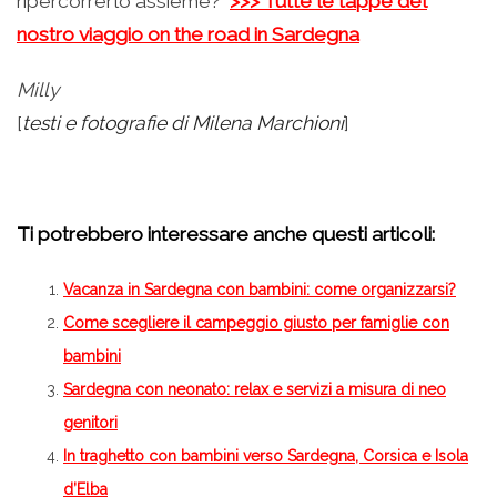
ripercorrerlo assieme?
>>> Tutte le tappe del
nostro viaggio on the road in Sardegna
Milly
[
testi e fotografie di Milena Marchioni
]
Ti potrebbero interessare anche questi articoli:
Vacanza in Sardegna con bambini: come organizzarsi?
Come scegliere il campeggio giusto per famiglie con
bambini
Sardegna con neonato: relax e servizi a misura di neo
genitori
In traghetto con bambini verso Sardegna, Corsica e Isola
d’Elba