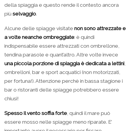
della spiaggia e questo rende il contesto ancora
più
selvaggio
.
Alcune delle spiagge visitate
non sono attrezzate e
a volte neanche ombreggiate
: è quindi
indispensabile essere attrezzati con ombrellone,
tendina parasole e quant’altro. Altre volte invece
una piccola porzione di spiaggia è dedicata a lettini
,
ombrelloni, bar e sport acquatici (non motorizzati,
per fortuna!). Attenzione perchè in bassa stagione i
bar o ristoranti delle spiagge potrebbero essere
chiusi!
Spesso il vento soffia forte
, quindi il mare può
essere mosso nelle spiagge meno riparate. E’
importante avere il necessario per fissare