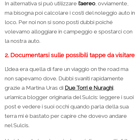
In alternativa si può utilizzare
l’aereo
, ovviamente,
ma bisogna poi calcolare i costi del noleggio auto in
loco. Per noi non si sono posti dubbi poiché
volevamo alloggiare in campeggio e spostarci con
la nostra auto.
2. Documentarsi sulle possibili tappe da visitare
L’idea era quella di fare un viaggio on the road ma
non sapevamo dove. Dubbi svaniti rapidamente
grazie a Martina Uras di
Due Torri e Nuraghi
,
un’amica blogger originaria del Sulcis: leggere i suoi
post e vedere i suoi occhi quando parla della sua
terra mi è bastato per capire che dovevo andare
nel Sulcis.