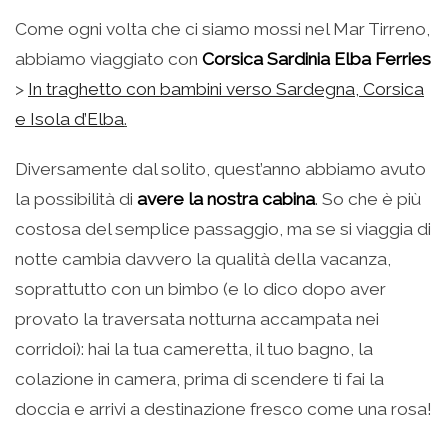
Come ogni volta che ci siamo mossi nel Mar Tirreno,
abbiamo viaggiato con
Corsica Sardinia Elba Ferries
>
In traghetto con bambini verso Sardegna, Corsica
e Isola d’Elba
.
Diversamente dal solito, quest’anno abbiamo avuto
la possibilità di
avere la nostra cabina
. So che è più
costosa del semplice passaggio, ma se si viaggia di
notte cambia davvero la qualità della vacanza,
soprattutto con un bimbo (e lo dico dopo aver
provato la traversata notturna accampata nei
corridoi): hai la tua cameretta, il tuo bagno, la
colazione in camera, prima di scendere ti fai la
doccia e arrivi a destinazione fresco come una rosa!