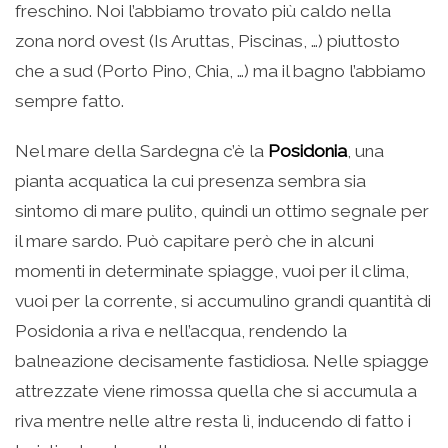
freschino. Noi l’abbiamo trovato più caldo nella
zona nord ovest (Is Aruttas, Piscinas, …) piuttosto
che a sud (Porto Pino, Chia, …) ma il bagno l’abbiamo
sempre fatto.
Nel mare della Sardegna c’è la
Posidonia
, una
pianta acquatica la cui presenza sembra sia
sintomo di mare pulito, quindi un ottimo segnale per
il mare sardo. Può capitare però che in alcuni
momenti in determinate spiagge, vuoi per il clima,
vuoi per la corrente, si accumulino grandi quantità di
Posidonia a riva e nell’acqua, rendendo la
balneazione decisamente fastidiosa. Nelle spiagge
attrezzate viene rimossa quella che si accumula a
riva mentre nelle altre resta lì, inducendo di fatto i