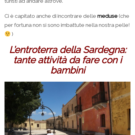
turisti ad andare altrove.
Ci è capitato anche di incontrare delle
meduse
(che
per fortuna non si sono imbattute nella nostra pelle!
)
L’entroterra della Sardegna:
tante attività da fare con i
bambini