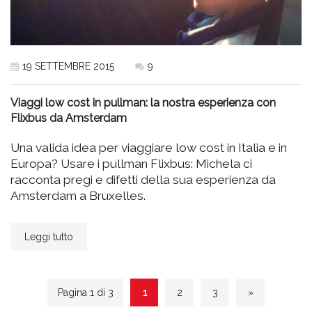
19 SETTEMBRE 2015
9
Viaggi low cost in pullman: la nostra esperienza con
Flixbus da Amsterdam
Una valida idea per viaggiare low cost in Italia e in
Europa? Usare i pullman Flixbus: Michela ci
racconta pregi e difetti della sua esperienza da
Amsterdam a Bruxelles.
Leggi tutto
Pagina 1 di 3
1
2
3
»