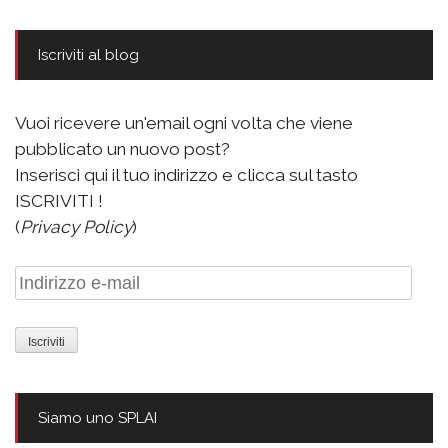
Iscriviti al blog
Vuoi ricevere un'email ogni volta che viene
pubblicato un nuovo post?
Inserisci qui il tuo indirizzo e clicca sul tasto
ISCRIVITI !
(
Privacy Policy
)
Indirizzo
e-
mail
Siamo uno SPLAI