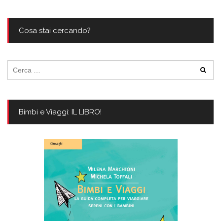
Cosa stai cercando?
Ricerca
per:
Bimbi e Viaggi: IL LIBRO!