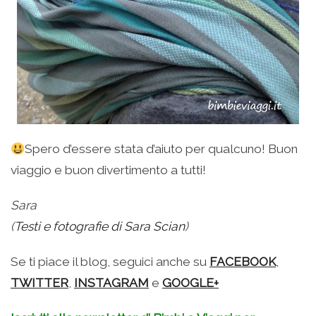
Spero d’essere stata d’aiuto per qualcuno! Buon
viaggio e buon divertimento a tutti!
Sara
(
Testi e fotografie di Sara Scian
)
Se ti piace il blog, seguici anche su
FACEBOOK
,
TWITTER
,
INSTAGRAM
e
GOOGLE+