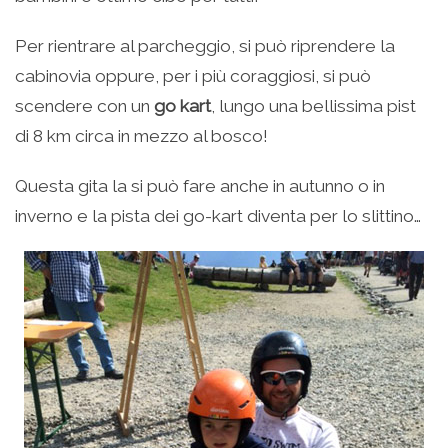
Per rientrare al parcheggio, si può riprendere la
cabinovia oppure, per i più coraggiosi, si può
scendere con un
go kart
, lungo una bellissima pist
di 8 km circa in mezzo al bosco!
Questa gita la si può fare anche in autunno o in
inverno e la pista dei go-kart diventa per lo slittino…