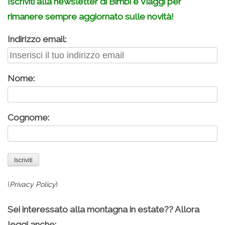
Iscriviti alla newsletter di Bimbi e Viaggi per
rimanere sempre aggiornato sulle novità!
Indirizzo email:
Nome:
Cognome:
(
Privacy Policy
)
Sei interessato alla montagna in estate?? Allora
leggi anche: