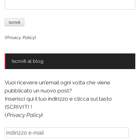
(
Privacy Policy
)
Iscriviti al blog
Vuoi ricevere un'email ogni volta che viene
pubblicato un nuovo post?
Inserisci qui il tuo indirizzo e clicca sul tasto
ISCRIVITI !
(
Privacy Policy
)
Indirizzo
e-