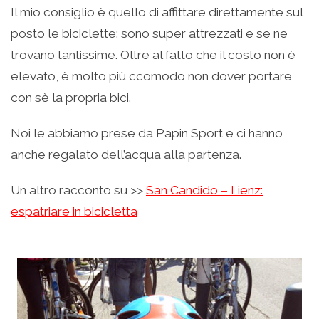
Il mio consiglio è quello di affittare direttamente sul
posto le biciclette: sono super attrezzati e se ne
trovano tantissime. Oltre al fatto che il costo non è
elevato, è molto più ccomodo non dover portare
con sè la propria bici.
Noi le abbiamo prese da Papin Sport e ci hanno
anche regalato dell’acqua alla partenza.
Un altro racconto su >>
San Candido – Lienz:
espatriare in bicicletta
.