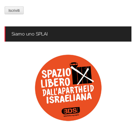
mail
Siamo uno SPLAI