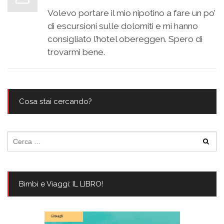
Volevo portare il mio nipotino a fare un po’
di escursioni sulle dolomiti e mi hanno
consigliato l’hotel obereggen. Spero di
trovarmi bene.
Cosa stai cercando?
Ricerca
per:
Bimbi e Viaggi: IL LIBRO!