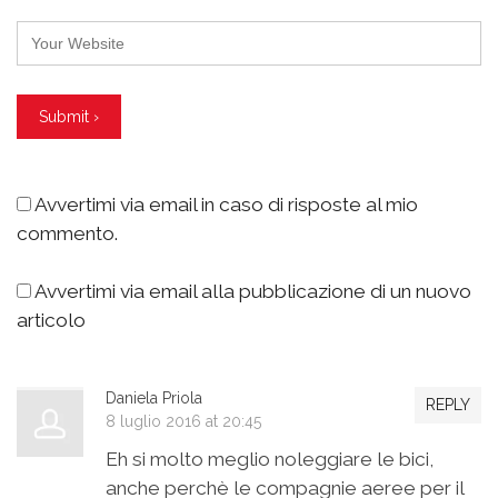
Avvertimi via email in caso di risposte al mio
commento.
Avvertimi via email alla pubblicazione di un nuovo
articolo
Daniela Priola
REPLY
8 luglio 2016 at 20:45
Eh si molto meglio noleggiare le bici,
anche perchè le compagnie aeree per il