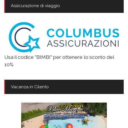
Assicurazione di viaggio
Usa il codice "BIMBI" per ottenere lo sconto del
10%
Vacanza in Cilento