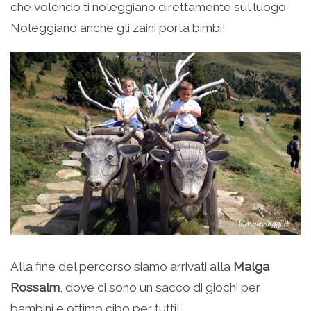
che volendo ti noleggiano direttamente sul luogo.
Noleggiano anche gli zaini porta bimbi!
Alla fine del percorso siamo arrivati alla
Malga
Rossalm
, dove ci sono un sacco di giochi per
bambini e ottimo cibo per tutti!