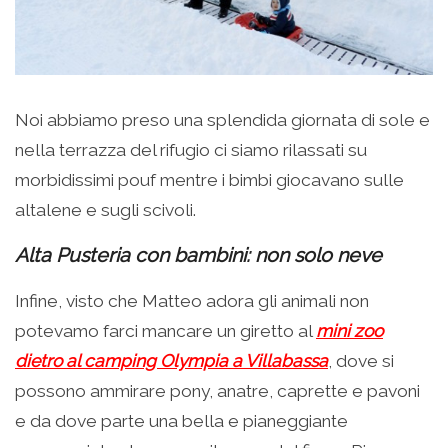
Noi abbiamo preso una splendida giornata di sole e
nella terrazza del rifugio ci siamo rilassati su
morbidissimi pouf mentre i bimbi giocavano sulle
altalene e sugli scivoli.
Alta Pusteria con bambini: non solo neve
Infine, visto che Matteo adora gli animali non
potevamo farci mancare un giretto al
mini zoo
dietro al camping Olympia a Villabassa
, dove si
possono ammirare pony, anatre, caprette e pavoni
e da dove parte una bella e pianeggiante