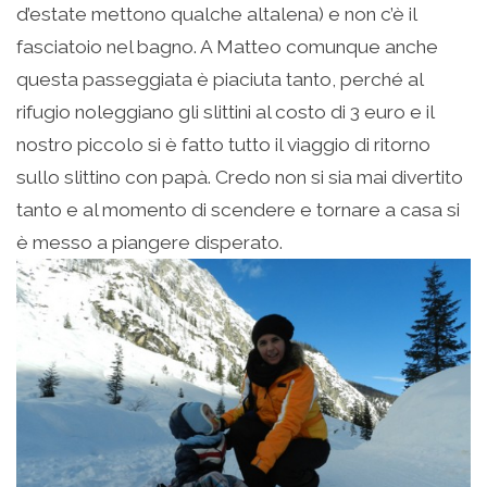
d’estate mettono qualche altalena) e non c’è il
fasciatoio nel bagno. A Matteo comunque anche
questa passeggiata è piaciuta tanto, perché al
rifugio noleggiano gli slittini al costo di 3 euro e il
nostro piccolo si è fatto tutto il viaggio di ritorno
sullo slittino con papà. Credo non si sia mai divertito
tanto e al momento di scendere e tornare a casa si
è messo a piangere disperato.