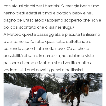
con alcuni giochi per i bambini. Si mangia benissimo,
hanno piatti adatti ai bimbi e porzioni baby e nel
bagno c’è il fasciatoio (abbiamo scoperto che non è
poi cosi scontato che ci sia nei rifugi…)
A Matteo questa passeggiata è piaciuta tantissimo
e al ritorno se l’è fatta quasi tutta saltellando e
correndo a perdifiato nella neve. C’è anche la
possibilità di salire in carrozza, ne abbiamo viste
passare diverse e Matteo si è divertito molto a
vedere tutti quei cavalli grandi e bellissimi.