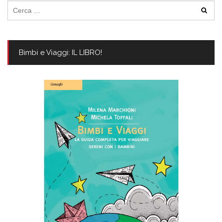
Ricerca
per:
Bimbi e Viaggi: IL LIBRO!