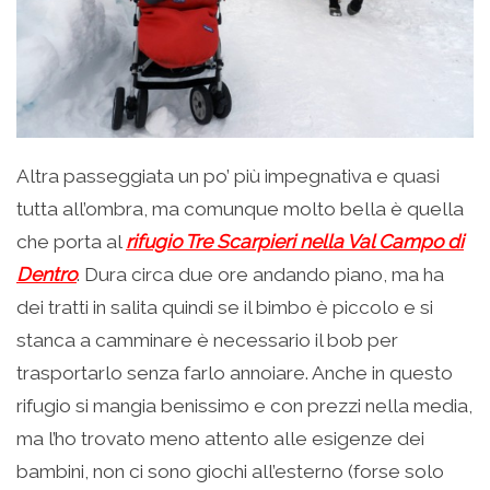
Altra passeggiata un po’ più impegnativa e quasi
tutta all’ombra, ma comunque molto bella è quella
che porta al
rifugio Tre Scarpieri nella Val Campo di
Dentro
. Dura circa due ore andando piano, ma ha
dei tratti in salita quindi se il bimbo è piccolo e si
stanca a camminare è necessario il bob per
trasportarlo senza farlo annoiare. Anche in questo
rifugio si mangia benissimo e con prezzi nella media,
ma l’ho trovato meno attento alle esigenze dei
bambini, non ci sono giochi all’esterno (forse solo