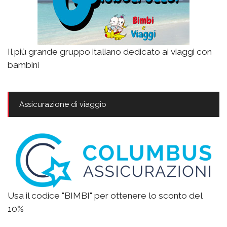
Il più grande gruppo italiano dedicato ai viaggi con
bambini
Assicurazione di viaggio
Usa il codice "BIMBI" per ottenere lo sconto del
10%