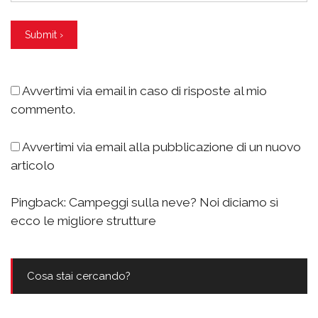
Avvertimi via email in caso di risposte al mio
commento.
Avvertimi via email alla pubblicazione di un nuovo
articolo
Pingback:
Campeggi sulla neve? Noi diciamo sì
ecco le migliore strutture
Cosa stai cercando?