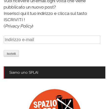
Vuoi ricevere un'email ogni volta che viene
pubblicato un nuovo post?
Inserisci qui il tuo indirizzo e clicca sul tasto
ISCRIVITI !
(
Privacy Policy
)
Indirizzo
e-
mail
Siamo uno SPLAI