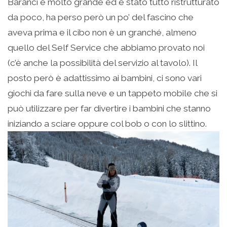
Baranci è molto grande ed è stato tutto ristrutturato
da poco, ha perso però un po’ del fascino che
aveva prima e il cibo non è un granché, almeno
quello del Self Service che abbiamo provato noi
(c’è anche la possibilità del servizio al tavolo). Il
posto però è adattissimo ai bambini, ci sono vari
giochi da fare sulla neve e un tappeto mobile che si
può utilizzare per far divertire i bambini che stanno
iniziando a sciare oppure col bob o con lo slittino.