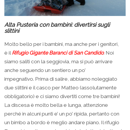
Alta Pusteria con bambini: divertirsi sugli
slittini
Molto bello per i bambini, ma anche per i genitori,
è il
Rifugio Gigante Baranci di San Candido
. Noi
siamo saliti con la seggiovia, ma si può arrivare
anche seguendo un sentiero un po’
impegnativo. Prima di salire, abbiamo noleggiato
due slittini e il casco per Matteo (assolutamente
obbligatorio) e ci siamo divertiti come tre bambini!
La discesa è molto bella e lunga, attenzione
perché in alcuni punti e’ un po’ ripida, pertanto con
un bimbo a bordo è meglio andare piano. Il rifugio