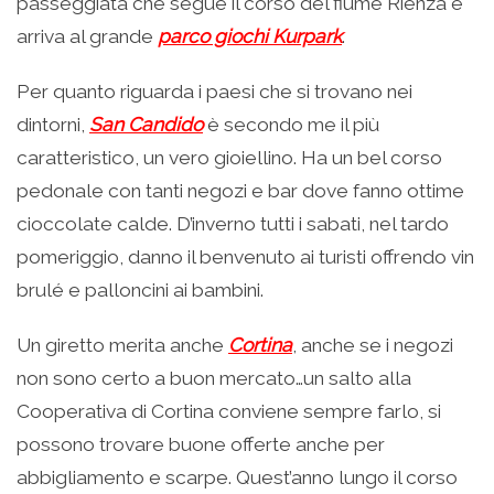
passeggiata che segue il corso del fiume Rienza e
arriva al grande
parco giochi Kurpark
.
Per quanto riguarda i paesi che si trovano nei
dintorni,
San Candido
è secondo me il più
caratteristico, un vero gioiellino. Ha un bel corso
pedonale con tanti negozi e bar dove fanno ottime
cioccolate calde. D’inverno tutti i sabati, nel tardo
pomeriggio, danno il benvenuto ai turisti offrendo vin
brulé e palloncini ai bambini.
Un giretto merita anche
Cortina
, anche se i negozi
non sono certo a buon mercato…un salto alla
Cooperativa di Cortina conviene sempre farlo, si
possono trovare buone offerte anche per
abbigliamento e scarpe. Quest’anno lungo il corso