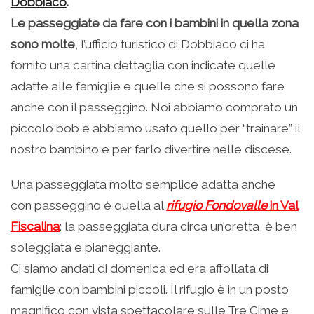
Dobbiaco
.
Le passeggiate da fare con i bambini in quella zona
sono molte
, l’ufficio turistico di Dobbiaco ci ha
fornito una cartina dettaglia con indicate quelle
adatte alle famiglie e quelle che si possono fare
anche con il passeggino. Noi abbiamo comprato un
piccolo bob e abbiamo usato quello per “trainare” il
nostro bambino e per farlo divertire nelle discese.
Una passeggiata molto semplice adatta anche
con passeggino è quella al
rifugio Fondovalle
in Val
Fiscalina
: la passeggiata dura circa un’oretta, è ben
soleggiata e pianeggiante.
Ci siamo andati di domenica ed era affollata di
famiglie con bambini piccoli. Il rifugio è in un posto
magnifico con vista spettacolare sulle Tre Cime e