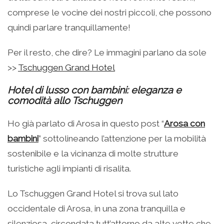
comprese le vocine dei nostri piccoli, che possono
quindi parlare tranquillamente!
Per il resto, che dire? Le immagini parlano da sole
>>
Tschuggen Grand Hotel
Hotel di lusso con bambini: eleganza e
comodità allo Tschuggen
Ho già parlato di Arosa in questo post “
Arosa con
bambini
” sottolineando l’attenzione per la mobilità
sostenibile e la vicinanza di molte strutture
turistiche agli impianti di risalita.
Lo Tschuggen Grand Hotel si trova sul lato
occidentale di Arosa, in una zona tranquilla e
silenziosa, circondata tutt’attorno da alte vette che,