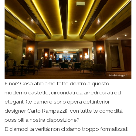
E noi? Cosa abbiamo fatto dentro a questo
moderno castello, circondati da arredi curati ed
eleganti (le camere sono opera dell’interior
designer Carlo Rampazzi), con tutte le comodità
possibili a nostra disposizione?
Diciamoci la verità: non ci siamo troppo formalizzati