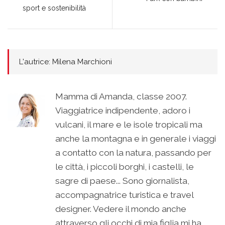
sport e sostenibilità
L'autrice: Milena Marchioni
Mamma di Amanda, classe 2007.
Viaggiatrice indipendente, adoro i
vulcani, il mare e le isole tropicali ma
anche la montagna e in generale i viaggi
a contatto con la natura, passando per
le città, i piccoli borghi, i castelli, le
sagre di paese... Sono giornalista,
accompagnatrice turistica e travel
designer. Vedere il mondo anche
attraverso gli occhi di mia figlia mi ha