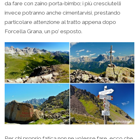
da fare con zaino porta-bimbo; i più cresciutelli
invece potranno anche cimentarvisi, prestando
particolare attenzione al tratto appena dopo
Forcella Grana, un po’ esposto.
Per chi proprio fatica non ne volesse fare, ecco che