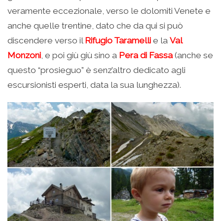
veramente eccezionale, verso le dolomiti Venete e
anche quelle trentine, dato che da qui si può
discendere verso il
Rifugio Taramelli
e la
Val
Monzoni
, e poi giù giù sino a
Pera di Fassa
(anche se
questo “prosieguo” è senz’altro dedicato agli
escursionisti esperti, data la sua lunghezza).