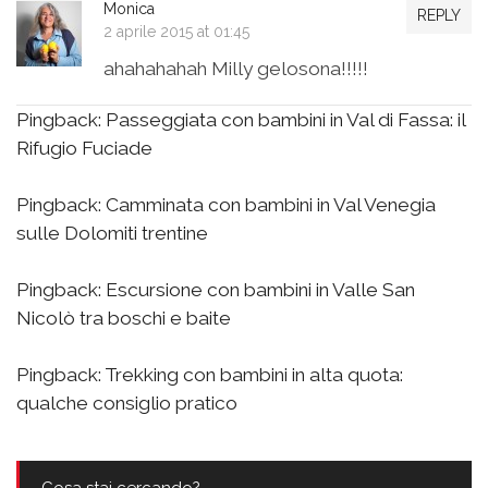
Monica
REPLY
2 aprile 2015 at 01:45
ahahahahah Milly gelosona!!!!!
Pingback:
Passeggiata con bambini in Val di Fassa: il
Rifugio Fuciade
Pingback:
Camminata con bambini in Val Venegia
sulle Dolomiti trentine
Pingback:
Escursione con bambini in Valle San
Nicolò tra boschi e baite
Pingback:
Trekking con bambini in alta quota:
qualche consiglio pratico