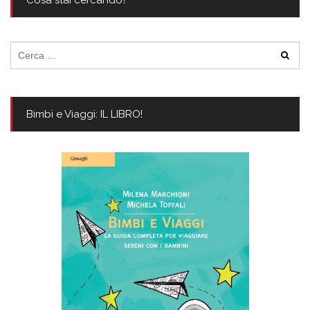
Cosa stai cercando?
Ricerca
per:
Bimbi e Viaggi: IL LIBRO!