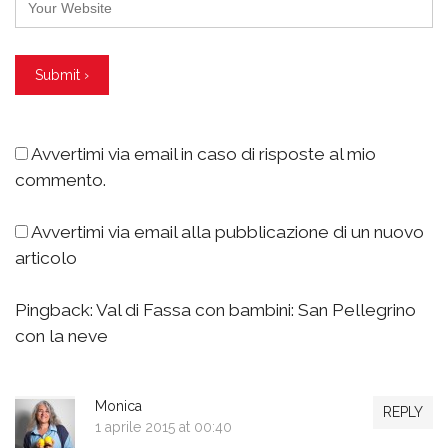
Avvertimi via email in caso di risposte al mio
commento.
Avvertimi via email alla pubblicazione di un nuovo
articolo
Pingback:
Val di Fassa con bambini: San Pellegrino
con la neve
Monica
REPLY
1 aprile 2015 at 00:40