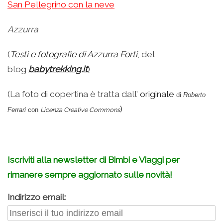
San Pellegrino con la neve
Azzurra
(
Testi e fotografie di Azzurra Forti
, del
blog
babytrekking.it
)
(La foto di copertina è tratta dall’
originale
di
Roberto
)
Ferrari
con
Licenza Creative Commons
.
Iscriviti alla newsletter di Bimbi e Viaggi per
rimanere sempre aggiornato sulle novità!
Indirizzo email: