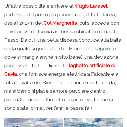
Un’altra possibilità è arrivare al
rifugio Laresei
,
partendo dal punto più panoramico di tutta l’area,
ossia i 2513m del
Col Margherita
, cui si accede con
la velocissima funivia anch’essa ubicata in cima al
Passo. Da qui, una bella discesa conduce alla baita,
dalla quale si gode di un bellissimo paesaggio (e
dove si mangia anche molto bene): una deviazione
può essere fatta al limitrofo
laghetto artificiale di
Cavia
, che fornisce energia elettrica a Falcade e a
tutta la valle del Biois. L’acqua non è molto calda,
ma ai bambini piace sempre pucciare dentro i
piedini (e anche io l’ho fatto, la prima volta che ci
sono stata, ormai…vent’anni e passa fa!)