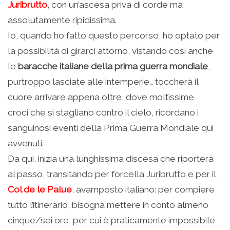
Juribrutto
, con un’ascesa priva di corde ma
assolutamente ripidissima.
Io, quando ho fatto questo percorso, ho optato per
la possibilità di girarci attorno, vistando così anche
le
baracche italiane della prima guerra mondiale
,
purtroppo lasciate alle intemperie… toccherà il
cuore arrivare appena oltre, dove moltissime
croci che si stagliano contro il cielo, ricordano i
sanguinosi eventi della Prima Guerra Mondiale qui
avvenuti.
Da qui, inizia una lunghissima discesa che riporterà
al passo, transitando per forcella Juribrutto e per il
Col de le Palue
, avamposto italiano: per compiere
tutto l’itinerario, bisogna mettere in conto almeno
cinque/sei ore, per cui è praticamente impossibile