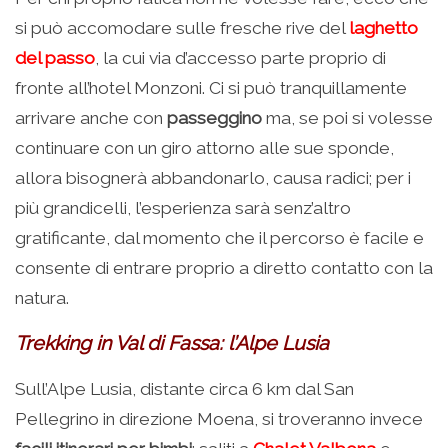
si può accomodare sulle fresche rive del
laghetto
del passo
, la cui via d’accesso parte proprio di
fronte all’hotel Monzoni. Ci si può tranquillamente
arrivare anche con
passeggino
ma, se poi si volesse
continuare con un giro attorno alle sue sponde,
allora bisognerà abbandonarlo, causa radici; per i
più grandicelli, l’esperienza sarà senz’altro
gratificante, dal momento che il percorso è facile e
consente di entrare proprio a diretto contatto con la
natura.
Trekking in Val di Fassa: l’Alpe Lusia
Sull’Alpe Lusia, distante circa 6 km dal San
Pellegrino in direzione Moena, si troveranno invece