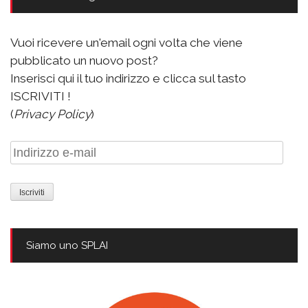
Vuoi ricevere un'email ogni volta che viene
pubblicato un nuovo post?
Inserisci qui il tuo indirizzo e clicca sul tasto
ISCRIVITI !
(
Privacy Policy
)
Indirizzo
e-
mail
Siamo uno SPLAI