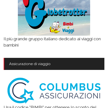
Il più grande gruppo italiano dedicato ai viaggi con
bambini
Assicurazione di viaggio
Usa il codice "BIMBI" per ottenere lo sconto del