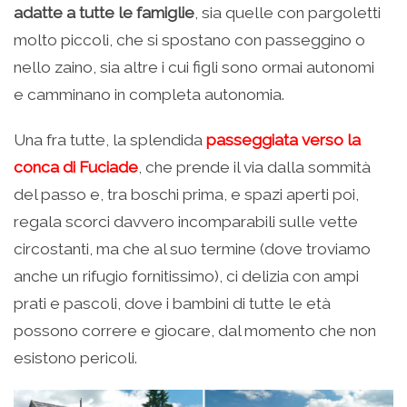
adatte a tutte le famiglie
, sia quelle con pargoletti
molto piccoli, che si spostano con passeggino o
nello zaino, sia altre i cui figli sono ormai autonomi
e camminano in completa autonomia.
Una fra tutte, la splendida
passeggiata verso la
conca di Fuciade
, che prende il via dalla sommità
del passo e, tra boschi prima, e spazi aperti poi,
regala scorci davvero incomparabili sulle vette
circostanti, ma che al suo termine (dove troviamo
anche un rifugio fornitissimo), ci delizia con ampi
prati e pascoli, dove i bambini di tutte le età
possono correre e giocare, dal momento che non
esistono pericoli.