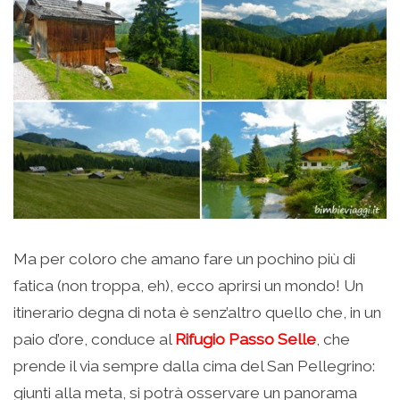
Ma per coloro che amano fare un pochino più di
fatica (non troppa, eh), ecco aprirsi un mondo! Un
itinerario degna di nota è senz’altro quello che, in un
paio d’ore, conduce al
Rifugio Passo Selle
, che
prende il via sempre dalla cima del San Pellegrino:
giunti alla meta, si potrà osservare un panorama