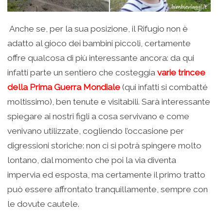
Anche se, per la sua posizione, il Rifugio non è
adatto al gioco dei bambini piccoli, certamente
offre qualcosa di più interessante ancora: da qui
infatti parte un sentiero che costeggia
varie trincee
della Prima Guerra Mondiale
(qui infatti si combatté
moltissimo), ben tenute e visitabili. Sarà interessante
spiegare ai nostri figli a cosa servivano e come
venivano utilizzate, cogliendo l’occasione per
digressioni storiche: non ci si potrà spingere molto
lontano, dal momento che poi la via diventa
impervia ed esposta, ma certamente il primo tratto
può essere affrontato tranquillamente, sempre con
le dovute cautele.