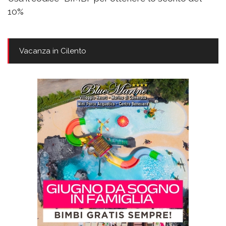
10%
Vacanza in Cilento