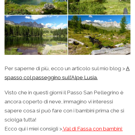
Per saperne di più, ecco un articolo sul mio blog >
A
spasso col passeggino sull’Alpe Lusia.
Visto che in questi giorni il Passo San Pellegrino è
ancora coperto di neve, immagino vi interessi
sapere cosa si può fare con i bambini prima che si
sciolga tutta!
Ecco qui i miei consigli >
Val di Fassa con bambini: