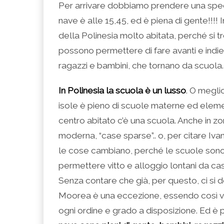
Per arrivare dobbiamo prendere una spe
nave è alle 15,45, ed è piena di gente!!!!
della Polinesia molto abitata, perché si tr
possono permettere di fare avanti e indie
ragazzi e bambini, che tornano da scuola.
In Polinesia la scuola è un lusso
. O meglio
isole è pieno di scuole materne ed elemen
centro abitato c’è una scuola. Anche in z
moderna, “case sparse”.. o, per citare Ivan
le cose cambiano, perché le scuole sono s
permettere vitto e alloggio lontani da ca
Senza contare che già, per questo, ci si 
Moorea è una eccezione, essendo così vici
ogni ordine e grado a disposizione. Ed è