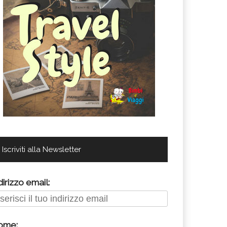
Iscriviti alla Newsletter
dirizzo email:
ome: