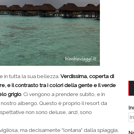
e in tutta la sua bellezza.
Verdissima, coperta di
, e il contrasto tra i colori della gente e il verde
elo grigio
. Ci vengono a prendere subito, e in
 nostro albergo. Questo è proprio il resort da
In
 aspettative non sono deluse, anzi, sono
igliosa, ma decisamente “lontana” dalla spiaggia,
N