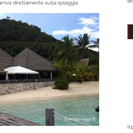
or
rriva direttamente sulla spiaggia.
Il