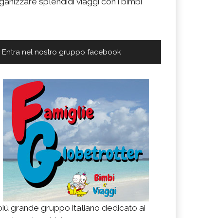
ganizzare splendidi viaggi con i bimbi
Entra nel nostro gruppo facebook
 più grande gruppo italiano dedicato ai