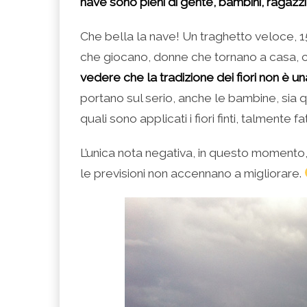
nave sono pieni di gente, bambini, ragazz
Che bella la nave! Un traghetto veloce, 15 
che giocano, donne che tornano a casa, con 
vedere che la tradizione dei fiori non è un
portano sul serio, anche le bambine, sia qu
quali sono applicati i fiori finti, talmente 
L’unica nota negativa, in questo momento,
le previsioni non accennano a migliorare.