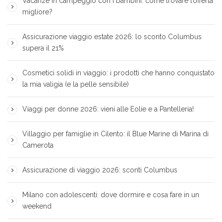
Vacanze in campeggio con i bambini: come trovare l’offerta
migliore?
Assicurazione viaggio estate 2026: lo sconto Columbus
supera il 21%
Cosmetici solidi in viaggio: i prodotti che hanno conquistato
la mia valigia (e la pelle sensibile)
Viaggi per donne 2026: vieni alle Eolie e a Pantelleria!
Villaggio per famiglie in Cilento: il Blue Marine di Marina di
Camerota
Assicurazione di viaggio 2026: sconti Columbus
Milano con adolescenti: dove dormire e cosa fare in un
weekend