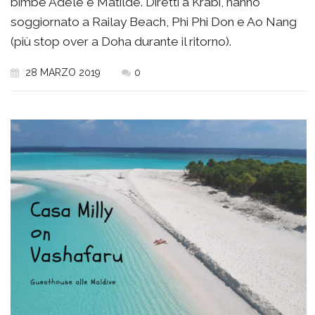
bimbe Adele e Matilde. Diretti a Krabi, hanno
soggiornato a Railay Beach, Phi Phi Don e Ao Nang
(più stop over a Doha durante il ritorno).
28 MARZO 2019
0