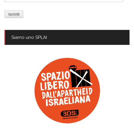
e-
mail
Siamo uno SPLAI