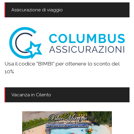
Assicurazione di viaggio
Usa il codice "BIMBI" per ottenere lo sconto del
10%
Vacanza in Cilento