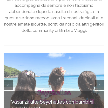
accompagna da sempre e non l’abbiamo
abbandonata dopo la nascita di nostra figlia. In
questa sezione raccogliamo i racconti dedicati alle
nostre amate isolette, scritti da noi o da altri genitori
della community di Bimbi e Viaggi.
Viaggio di nozze tra Canada e Aruba
con bambini: diario di viaggio e