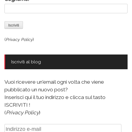
(
Privacy Policy
)
Iscriviti al blog
Vuoi ricevere un'email ogni volta che viene
pubblicato un nuovo post?
Inserisci qui il tuo indirizzo e clicca sul tasto
ISCRIVITI !
(
Privacy Policy
)
Indirizzo