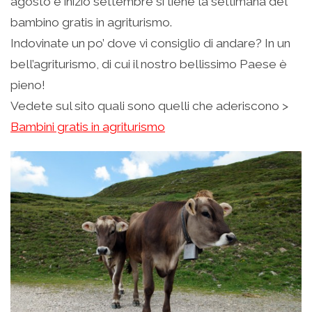
agosto e inizio settembre si tiene la settimana del
bambino gratis in agriturismo.
Indovinate un po’ dove vi consiglio di andare? In un
bell’agriturismo, di cui il nostro bellissimo Paese è
pieno!
Vedete sul sito quali sono quelli che aderiscono >
Bambini gratis in agriturismo