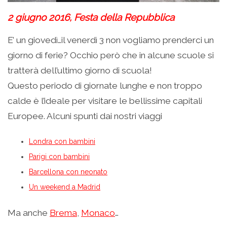
2 giugno 2016, Festa della Repubblica
E’ un giovedì…il venerdì 3 non vogliamo prenderci un
giorno di ferie? Occhio però che in alcune scuole si
tratterà dell’ultimo giorno di scuola!
Questo periodo di giornate lunghe e non troppo
calde è l’ideale per visitare le bellissime capitali
Europee. Alcuni spunti dai nostri viaggi
Londra con bambini
Parigi con bambini
Barcellona con neonato
Un weekend a Madrid
Ma anche
Brema
,
Monaco
…