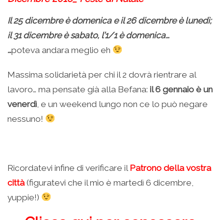
Il 25 dicembre è domenica e il 26 dicembre è lunedì;
il 31 dicembre è sabato, l’1/1 è domenica…
…
poteva andara meglio eh
Massima solidarietà per chi il 2 dovrà rientrare al
lavoro… ma pensate già alla Befana:
il 6 gennaio è un
venerdì
, e un weekend lungo non ce lo può negare
nessuno!
.
Ricordatevi infine di verificare il
Patrono della vostra
città
(figuratevi che il mio è martedì 6 dicembre,
yuppie!)