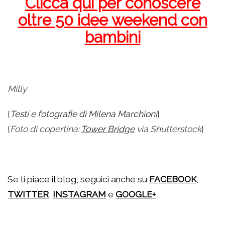
Clicca qui per conoscere
oltre 50 idee weekend con
bambini
.
Milly
{
Testi e fotografie di Milena Marchioni
}
{
Foto di copertina:
Tower Bridge
via Shutterstock
}
.
Se ti piace il blog, seguici anche su
FACEBOOK
,
TWITTER
,
INSTAGRAM
e
GOOGLE+