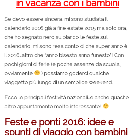
in vacanza con i bambini
Se devo essere sincera, mi sono studiata il
calendario 2016 già a fine estate 2015 ma solo ora,
che ho segnato nero su bianco le feste sul
calendario, mi sono resa conto di che super anno è
il 2016…altro che “anno bisesto anno funesto”! Con
pochi giorni di ferie (e poche assenze da scuola,
ovviamente
) possiamo goderci qualche
viaggetto più lungo di un semplice weekend.
Ecco le principali festività nazionali…e anche quache
altro appuntamento molto interessante!
Feste e ponti 2016: idee e
spunti di viaggio con bambini