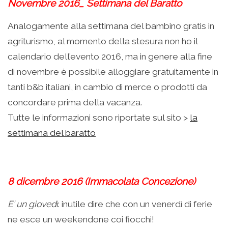
Novembre 2016_ Settimana del Baratto
Analogamente alla settimana del bambino gratis in
agriturismo, al momento della stesura non ho il
calendario dell’evento 2016, ma in genere alla fine
di novembre è possibile alloggiare gratuitamente in
tanti b&b italiani, in cambio di merce o prodotti da
concordare prima della vacanza.
Tutte le informazioni sono riportate sul sito >
la
settimana del baratto
.
8 dicembre 2016 (Immacolata Concezione)
E’ un gioved
ì: inutile dire che con un venerdì di ferie
ne esce un weekendone coi fiocchi!