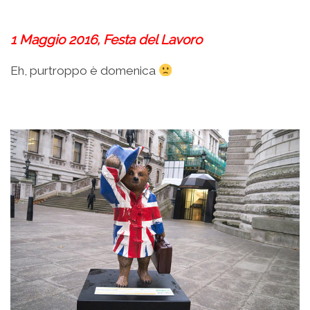
.
1 Maggio 2016, Festa del Lavoro
Eh, purtroppo è domenica