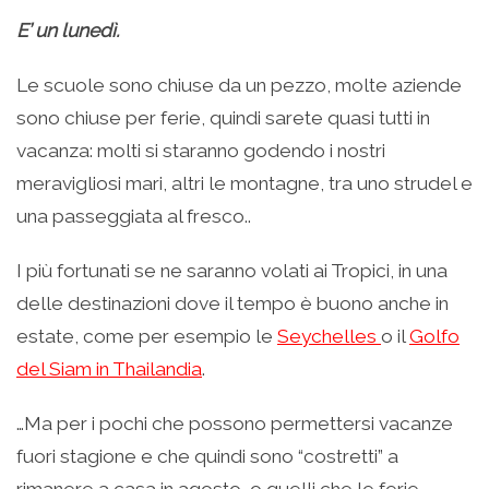
E’ un lunedì.
Le scuole sono chiuse da un pezzo, molte aziende
sono chiuse per ferie, quindi sarete quasi tutti in
vacanza: molti si staranno godendo i nostri
meravigliosi mari, altri le montagne, tra uno strudel e
una passeggiata al fresco..
I più fortunati se ne saranno volati ai Tropici, in una
delle destinazioni dove il tempo è buono anche in
estate, come per esempio le
Seychelles
o il
Golfo
del Siam in Thailandia
.
…Ma per i pochi che possono permettersi vacanze
fuori stagione e che quindi sono “costretti” a