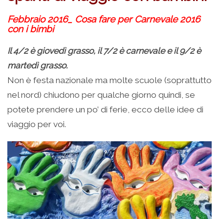
Febbraio 2016_ Cosa fare per Carnevale 2016
con i bimbi
Il 4/2 è giovedì grasso, il 7/2 è carnevale e il 9/2 è
martedì grasso.
Non è festa nazionale ma molte scuole (soprattutto
nel nord) chiudono per qualche giorno quindi, se
potete prendere un po’ di ferie, ecco delle idee di
viaggio per voi.