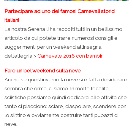
Partecipare ad uno dei famosi Carnevali storici
italiani
La nostra Serena li ha raccolti tutti in un bellissimo
articolo da cui potete trarre numerosi consigli e
suggerimenti per un weekend all’insegna
dell’allegria >
Carnevale 2016 con bambini
Fare un bel weekend sulla neve
Anche se quest’inverno la neve si è fatta desiderare,
sembra che ormai ci siamo. In molte località
sciistiche possiamo quindi dedicarci alle attività che
tanto ci piacciono: sciare, ciaspolare, scendere con
lo slittino e ovviamente costruire tanti pupazzi di
neve.