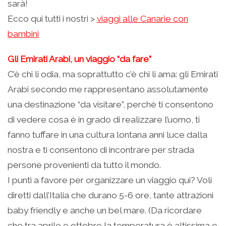
sarà!
Ecco qui tutti i nostri >
viaggi alle Canarie con
bambini
Gli Emirati Arabi, un viaggio “da fare”
C’è chi li odia, ma soprattutto c’è chi li ama: gli Emirati
Arabi secondo me rappresentano assolutamente
una destinazione “da visitare”, perchè ti consentono
di vedere cosa è in grado di realizzare l’uomo, ti
fanno tuffare in una cultura lontana anni luce dalla
nostra e ti consentono di incontrare per strada
persone provenienti da tutto il mondo.
I punti a favore per organizzare un viaggio qui? Voli
diretti dall’Italia che durano 5-6 ore, tante attrazioni
baby friendly e anche un bel mare. (Da ricordare
che tra aprile e ottobre la temperatura è altissima e