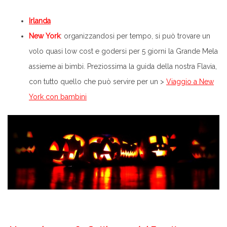
Irlanda
New York
: organizzandosi per tempo, si può trovare un
volo quasi low cost e godersi per 5 giorni la Grande Mela
assieme ai bimbi. Preziossima la guida della nostra Flavia,
con tutto quello che può servire per un >
Viaggio a New
York con bambini
.