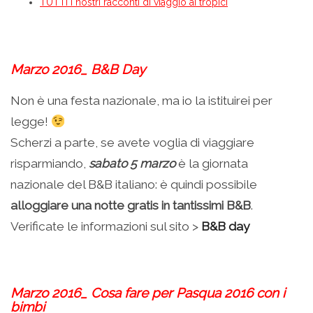
TUTTI i nostri racconti di viaggio ai tropici
.
Marzo 2016_ B&B Day
Non è una festa nazionale, ma io la istituirei per
legge!
Scherzi a parte, se avete voglia di viaggiare
risparmiando,
sabato 5 marzo
è la giornata
nazionale del B&B italiano: è quindi possibile
alloggiare una notte gratis in tantissimi B&B
.
Verificate le informazioni sul sito >
B&B day
.
Marzo 2016_ Cosa fare per Pasqua 2016 con i
bimbi