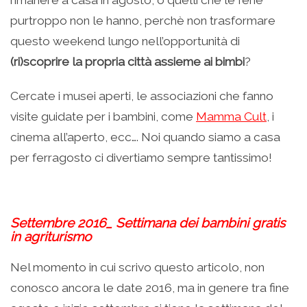
rimanere a casa in agosto, o quelli che le ferie
purtroppo non le hanno, perchè non trasformare
questo weekend lungo nell’opportunità di
(ri)scoprire la propria città assieme ai bimbi
?
Cercate i musei aperti, le associazioni che fanno
visite guidate per i bambini, come
Mamma Cult
, i
cinema all’aperto, ecc…. Noi quando siamo a casa
per ferragosto ci divertiamo sempre tantissimo!
.
Settembre 2016_ Settimana dei bambini gratis
in agriturismo
Nel momento in cui scrivo questo articolo, non
conosco ancora le date 2016, ma in genere tra fine