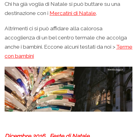
Chi ha già voglia di Natale si può buttare su una
destinazione con i
Mercatini di Natale
.
Altrimenti ci si può affidare alla calorosa
accoglienza di un bel centro termale che accolga
anche i bambini. Eccone alcuni testati da noi >
Terme
con bambini
.
Dicembre 2016_ Feste di Natale