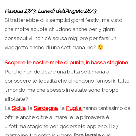
Pasqua 27/3, Lunedì dell’Angelo 28/3
Si tratterebbe di 2 semplici giorni festivi, ma visto
che molte scuole chiudono anche per 5 giorni
consecutivi, non c’è scusa migliore per farsi un
viaggetto anche di una settimana, no?
Scoprire le nostre mete di punta, in bassa stagione
Perchè non dedicare una bella settimana a
conoscere le località che ci rendono famosi in tutto
il mondo, ma che spesso in estate sono troppo
affollate?
La
Sicilia
, la
Sardegna
, la
Puglia
hanno tantissimo da
offrire anche oltre al mare, e la primavera è
un’ottima stagione per godersele appieno. Il 27
marzo inoltre entra in vigore
l’ora legale
e le