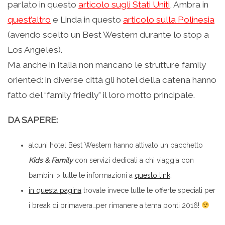
parlato in questo
articolo sugli Stati Uniti
, Ambra in
quest’altro
e Linda in questo
articolo sulla Polinesia
(avendo scelto un Best Western durante lo stop a
Los Angeles).
Ma anche in Italia non mancano le strutture family
oriented: in diverse città gli hotel della catena hanno
fatto del “family friedly” il loro motto principale.
DA SAPERE:
alcuni hotel Best Western hanno attivato un pacchetto
Kids & Family
con servizi dedicati a chi viaggia con
bambini > tutte le informazioni a
questo link;
in questa pagina
trovate invece tutte le offerte speciali per
i break di primavera…per rimanere a tema ponti 2016!