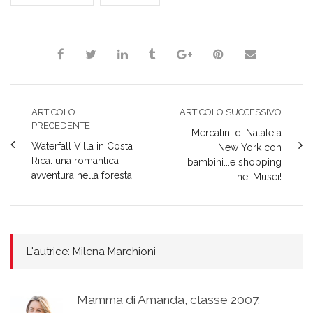
finestra)
finestra)
finestra)
ARTICOLO
ARTICOLO SUCCESSIVO
PRECEDENTE
Mercatini di Natale a
Waterfall Villa in Costa
New York con
Rica: una romantica
bambini...e shopping
avventura nella foresta
nei Musei!
L'autrice: Milena Marchioni
Mamma di Amanda, classe 2007.