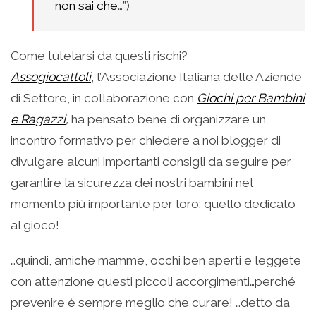
non sai che
…”)
Come tutelarsi da questi rischi?
Assogiocattoli
, l’Associazione Italiana delle Aziende
di Settore, in collaborazione con
Giochi per Bambini
e Ragazzi
,
ha pensato bene di organizzare un
incontro formativo per chiedere a noi blogger di
divulgare alcuni importanti consigli da seguire per
garantire la sicurezza dei nostri bambini nel
momento più importante per loro: quello dedicato
al gioco!
…quindi, amiche mamme, occhi ben aperti e leggete
con attenzione questi piccoli accorgimenti…perché
prevenire è sempre meglio che curare! …detto da