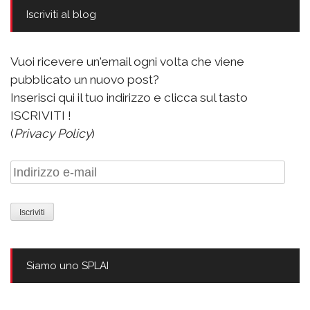
Iscriviti al blog
Vuoi ricevere un'email ogni volta che viene
pubblicato un nuovo post?
Inserisci qui il tuo indirizzo e clicca sul tasto
ISCRIVITI !
(
Privacy Policy
)
Indirizzo
e-
mail
Siamo uno SPLAI