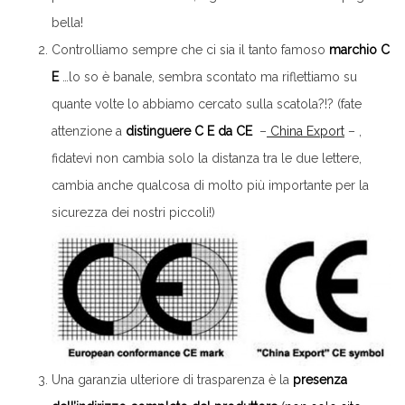
bella!
Controlliamo sempre che ci sia il tanto famoso
marchio C
E
…lo so è banale, sembra scontato ma riflettiamo su
quante volte lo abbiamo cercato sulla scatola?!? (fate
attenzione a
distinguere C E da CE
–
China Export
– ,
fidatevi non cambia solo la distanza tra le due lettere,
cambia anche qualcosa di molto più importante per la
sicurezza dei nostri piccoli!)
Una garanzia ulteriore di trasparenza è la
presenza