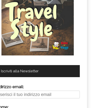
Iscriviti alla Newsletter
dirizzo email:
ome: