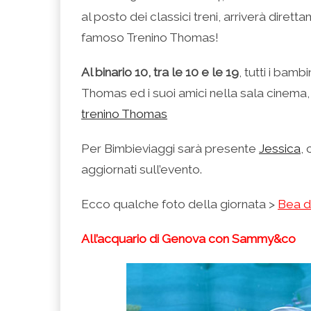
al posto dei classici treni, arriverà dirett
famoso Trenino Thomas!
Al binario 10, tra le 10 e le 19
, tutti i bam
Thomas ed i suoi amici nella sala cinema, i
trenino Thomas
Per Bimbieviaggi sarà presente
Jessica
,
aggiornati sull’evento.
Ecco qualche foto della giornata >
Bea d
All’acquario di Genova con Sammy&co