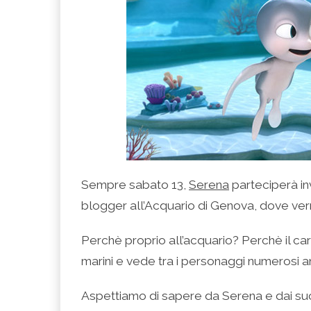
Sempre sabato 13,
Serena
parteciperà in
blogger all’Acquario di Genova, dove ve
Perchè proprio all’acquario? Perchè il car
marini e vede tra i personaggi numerosi a
Aspettiamo di sapere da Serena e dai s