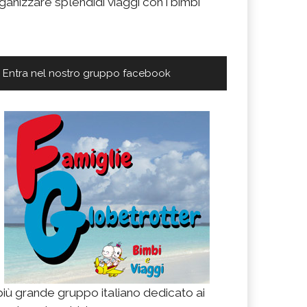
ganizzare splendidi viaggi con i bimbi
Entra nel nostro gruppo facebook
 più grande gruppo italiano dedicato ai