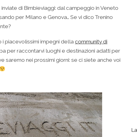
 inviate di Bimbieviaggi: dal campeggio in Veneto
assando per Milano e Genova… Se vi dico Trenino
ente?
ano i piacevolissimi impegni della
community di
ropa per raccontarvi luoghi e destinazioni adatti per
e saremo nei prossimi giorni: se ci siete anche voi
La