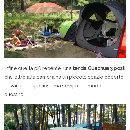
Infine quella più recente, una
tenda Quechua 3 posti
che oltre alla camera ha un piccolo spazio coperto
davanti, più spaziosa ma sempre comoda da
allestire