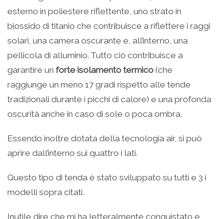
esterno in poliestere riflettente, uno strato in
biossido di titanio che contribuisce a riflettere i raggi
solari, una camera oscurante e, all’interno, una
pellicola di alluminio. Tutto ciò contribuisce a
garantire un
forte isolamento termico
(che
raggiunge un meno 17 gradi rispetto alle tende
tradizionali durante i picchi di calore) e una profonda
oscurità anche in caso di sole o poca ombra.
Essendo inoltre dotata della tecnologia air, si può
aprire dall’interno sui quattro i lati.
Questo tipo di tenda è stato sviluppato su tutti e 3 i
modelli sopra citati.
Inutile dire che mi ha letteralmente conquistato e