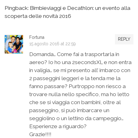
Pingback:
Bimbieviaggi e Decathlon: un evento alla
scoperta delle novità 2016
Fortuna
REPLY
15 agosto 2016 at 22:59
Domanda… Come fai a trasportarla in
aereo? Io ho una 2secondsXL e non entra
in valigia… se mi presento all’ imbarco con
2 passeggini leggeri e la tenda me la
fanno passare? Purtroppo non riesco a
trovare nulla nello specifico, ma ho letto
che se si viaggia con bambini, oltre al
passeggino, si può imbarcare un
seggiolino o un lettino da campeggio…
Esperienze a riguardo?
Grazie!!!!