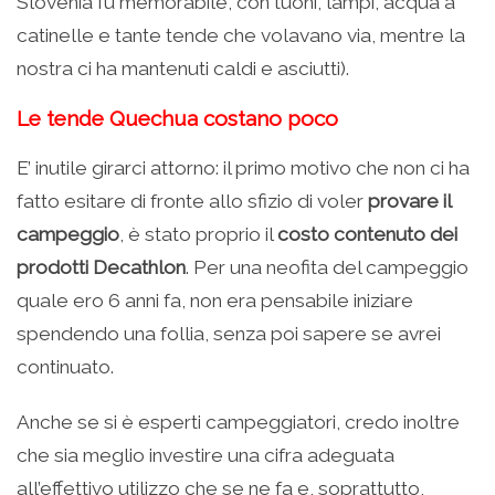
Slovenia fu memorabile, con tuoni, lampi, acqua a
catinelle e tante tende che volavano via, mentre la
nostra ci ha mantenuti caldi e asciutti).
Le tende Quechua costano poco
E’ inutile girarci attorno: il primo motivo che non ci ha
fatto esitare di fronte allo sfizio di voler
provare il
campeggio
, è stato proprio il
costo contenuto dei
prodotti Decathlon
. Per una neofita del campeggio
quale ero 6 anni fa, non era pensabile iniziare
spendendo una follia, senza poi sapere se avrei
continuato.
Anche se si è esperti campeggiatori, credo inoltre
che sia meglio investire una cifra adeguata
all’effettivo utilizzo che se ne fa e, soprattutto,