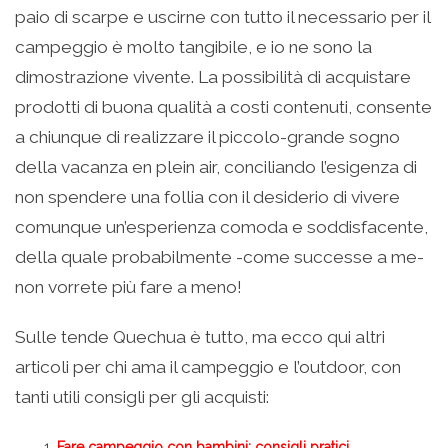
paio di scarpe e uscirne con tutto il necessario per il
campeggio è molto tangibile, e io ne sono la
dimostrazione vivente. La possibilità di acquistare
prodotti di buona qualità a costi contenuti, consente
a chiunque di realizzare il piccolo-grande sogno
della vacanza en plein air, conciliando l’esigenza di
non spendere una follia con il desiderio di vivere
comunque un’esperienza comoda e soddisfacente,
della quale probabilmente -come successe a me-
non vorrete più fare a meno!
Sulle tende Quechua è tutto, ma ecco qui altri
articoli per chi ama il campeggio e l’outdoor, con
tanti utili consigli per gli acquisti:
Fare campeggio con bambini: consigli pratici