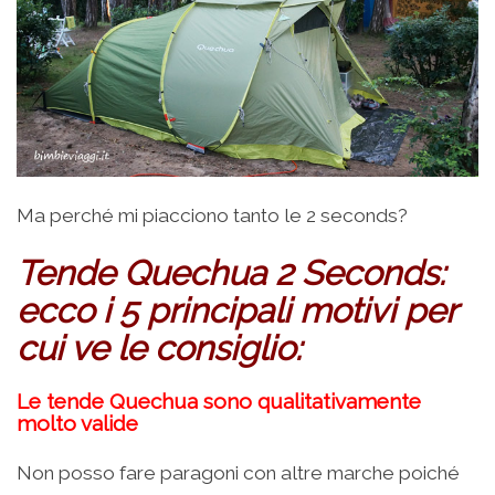
Ma perché mi piacciono tanto le 2 seconds?
Tende Quechua 2 Seconds:
ecco i 5 principali motivi per
cui ve le consiglio:
Le tende Quechua sono qualitativamente
molto valide
Non posso fare paragoni con altre marche poiché