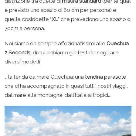
distinzione tra quelle di
misura standard
(per le quali
è previsto uno spazio di 60 cm per persona) e
quelle cosiddette “
XL
” che prevedono uno spazio di
70cm a persona.
Noi siamo da sempre affezionatissimi alle
Quechua
2 Seconds
, di cui abbiamo già testato negli anni
diversi modelli
… la tenda da mare Quechua: una
tendina parasole
,
che ci ha accompagnato in quasi tutti i nostri viaggi,
dal mare alla montagna, dall’Italia ai tropici..