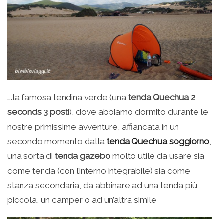
….la famosa tendina verde (una
tenda Quechua 2
seconds 3 posti
), dove abbiamo dormito durante le
nostre primissime avventure, affiancata in un
secondo momento dalla
tenda Quechua soggiorno
,
una sorta di
tenda gazebo
molto utile da usare sia
come tenda (con l’interno integrabile) sia come
stanza secondaria, da abbinare ad una tenda più
piccola, un camper o ad un’altra simile