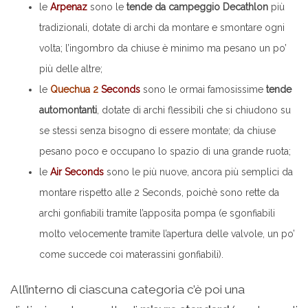
le
Arpenaz
sono le
tende da campeggio Decathlon
più
tradizionali, dotate di archi da montare e smontare ogni
volta; l’ingombro da chiuse è minimo ma pesano un po’
più delle altre;
le
Quechua
2
Seconds
sono le ormai famosissime
tende
automontanti
, dotate di archi flessibili che si chiudono su
se stessi senza bisogno di essere montate; da chiuse
pesano poco e occupano lo spazio di una grande ruota;
le
Air Seconds
sono le più nuove, ancora più semplici da
montare rispetto alle 2 Seconds, poichè sono rette da
archi gonfiabili tramite l’apposita pompa (e sgonfiabili
molto velocemente tramite l’apertura delle valvole, un po’
come succede coi materassini gonfiabili).
All’interno di ciascuna categoria c’è poi una