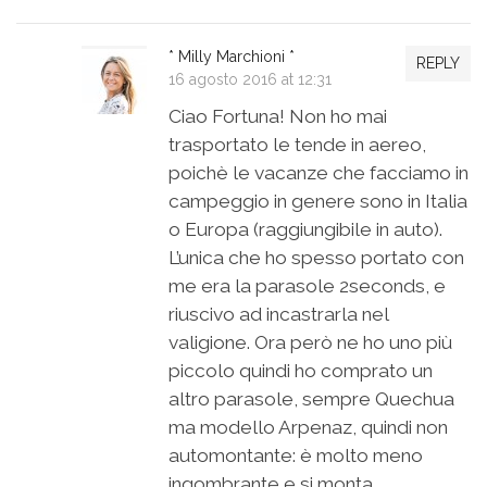
* Milly Marchioni *
REPLY
16 agosto 2016 at 12:31
Ciao Fortuna! Non ho mai
trasportato le tende in aereo,
poichè le vacanze che facciamo in
campeggio in genere sono in Italia
o Europa (raggiungibile in auto).
L’unica che ho spesso portato con
me era la parasole 2seconds, e
riuscivo ad incastrarla nel
valigione. Ora però ne ho uno più
piccolo quindi ho comprato un
altro parasole, sempre Quechua
ma modello Arpenaz, quindi non
automontante: è molto meno
ingombrante e si monta