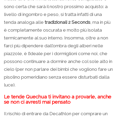
sono certa che sarà il nostro prossimo acquisto: a
livello di ingombro e peso, si tratta infatti di una
tenda analoga alle
tradizionali 2 Seconds
, ma in più
è completamente oscurata e molto più isolata
termicamente al suo interno. Insomma, oltre a non
farci più dipendere dall’ombra degli alberi nelle
piazzole, è l’ideale per i dormiglioni come noi, che
possono continuare a dormire anche col sole alto in
cielo (per non parlare dei bimbi che vogliono fare un
pisolino pomeridiano senza essere disturbati dalla
luce).
Le tende Quechua ti invitano a provarle, anche
se non ci avresti mai pensato
Il rischio di entrare da Decathlon per comprare un