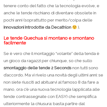
tenere conto del fatto che la tecnologia evolve, e
anche le tende rischiano di diventare obsolete in
pochi anni (soprattutto per merito/colpa delle
innovazioni introdotte da Decathlon
).
Le tende Quechua si montano e smontano
facilmente
Se è vero che il montaggio “volante” della tenda è
un gioco da ragazzi per chiunque, so che sullo
smontaggio delle tende 2 Seconds
non tutti sono
d’accordo. Ma vi rivelo una novità degli ultimi anni: se
non siete riusciti ad abituarvi al famoso 8 da fare a
mano, ora c’è una nuova tecnologia (applicata alle
tende contrassegnate con EASY) che semplifica
ulteriormente la chiusura: basta partire dal