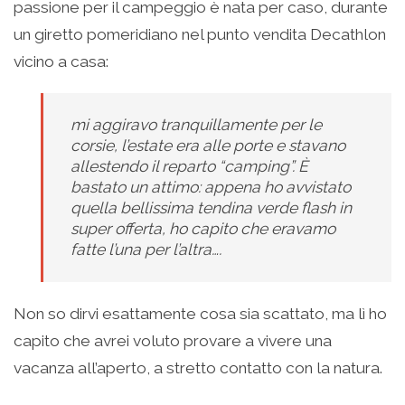
passione per il campeggio è nata per caso, durante
un giretto pomeridiano nel punto vendita Decathlon
vicino a casa:
mi aggiravo tranquillamente per le
corsie, l’estate era alle porte e stavano
allestendo il reparto “camping”. È
bastato un attimo: appena ho avvistato
quella bellissima tendina verde flash in
super offerta, ho capito che eravamo
fatte l’una per l’altra….
Non so dirvi esattamente cosa sia scattato, ma lì ho
capito che avrei voluto provare a vivere una
vacanza all’aperto, a stretto contatto con la natura.