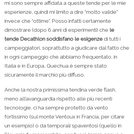
mi sono sempre affidata a queste tende per le mie
esperienze, quindi mi limito a dire “molto valide”
invece che “ottime”. Posso infatti certamente
dimostrare (dopo 6 anni di esperimenti) che
le
tende Decathlon soddisfano le esigenze
di tutti i
campeggiatori, soprattutto a giudicare dal fatto che
in ogni campeggio che abbiamo frequentato, in
Italia e in Europa, Quechua è sempre stato
sicuramente il marchio più diffuso.
Anche la nostra primissima tendina verde flash,
meno all’avanguardia rispetto alle più recenti
tecnologie, ci ha sempre protetto da vento
fortissimo (sul monte Ventoux in Francia, per citare
un esempio) o da temporali spaventosi (quello in