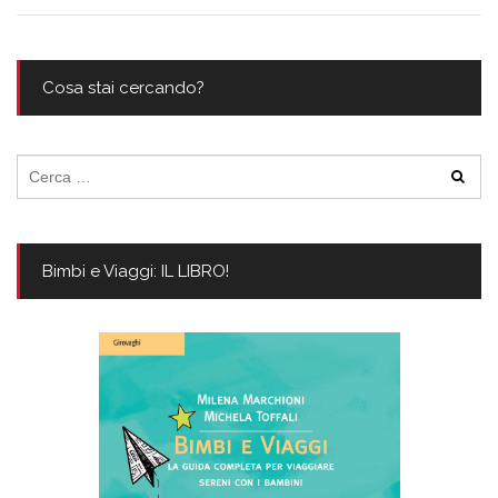
Cosa stai cercando?
Ricerca
per:
Bimbi e Viaggi: IL LIBRO!