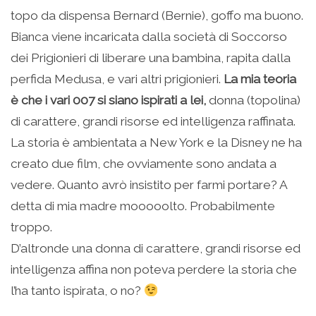
topo da dispensa Bernard (Bernie), goffo ma buono.
Bianca viene incaricata dalla società di Soccorso
dei Prigionieri di liberare una bambina, rapita dalla
perfida Medusa, e vari altri prigionieri.
La mia teoria
è che i vari 007 si siano ispirati a lei,
donna (topolina)
di carattere, grandi risorse ed intelligenza raffinata.
La storia è ambientata a New York e la Disney ne ha
creato due film, che ovviamente sono andata a
vedere. Quanto avrò insistito per farmi portare? A
detta di mia madre mooooolto. Probabilmente
troppo.
D’altronde una donna di carattere, grandi risorse ed
intelligenza affina non poteva perdere la storia che
l’ha tanto ispirata, o no?