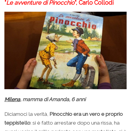
“
Le avventure di Pinocchio
“, Carlo Collodi
Milena
, mamma di Amanda, 6 anni
Diciamoci la verità,
Pinocchio era un vero e proprio
teppistello
: si è fatto arrestare dopo una rissa, ha