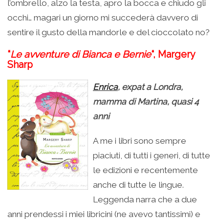
l’ombrello, alzo la testa, apro la bocca e chiudo gli
occhi… magari un giorno mi succederà davvero di
sentire il gusto della mandorle e del cioccolato no?
“
Le avventure di Bianca e Bernie
“, Margery
Sharp
Enrica
, expat a Londra,
mamma di Martina, quasi 4
anni
A me i libri sono sempre
piaciuti, di tutti i generi, di tutte
le edizioni e recentemente
anche di tutte le lingue.
Leggenda narra che a due
anni prendessi i miei libricini (ne avevo tantissimi) e