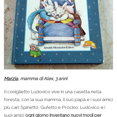
Marzia
, mamma di Alex, 3 anni
Il coniglietto Ludovico vive in una casetta nella
foresta, con la sua mamma, il suo papà e i suoi amici
più cari: Spinetto, Gufetto e Procino. Ludovico e i
suoi amici
ogni giorno inventano nuovi modi per