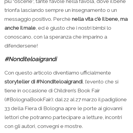
più “oscene”, tante favole nella favola, dove il bene
trionfa lasciando sempre un insegnamento o un
messaggio positivo. Perchè
nella vita c’è il bene, ma
anche il male
, ed è giusto che i nostri bimbi lo
conoscano, con la speranza che imparino a
difendersene!
#Nonditeloaigrandi
Con questo articolo diventiamo ufficialmente
storyteller di #Nonditeloaigrandi
, l’evento che si
tiene in occasione di Children’s Book Fair
(#BolognaBookFair): dal 22 al 27 marzo il padiglione
33 della Fiera di Bologna apre le porte ai giovanni
lettori che potranno partecipare a letture, incontri
con gli autori, convegni e mostre.