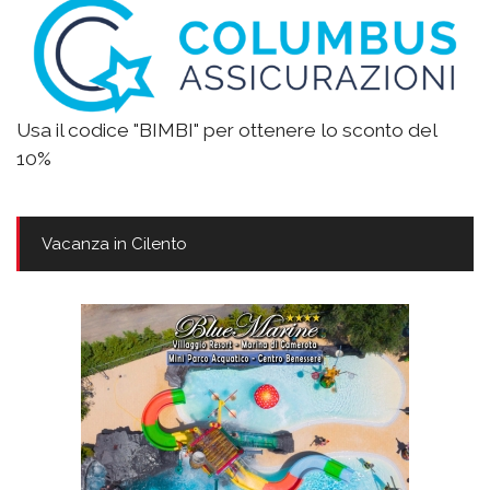
Usa il codice "BIMBI" per ottenere lo sconto del
10%
Vacanza in Cilento