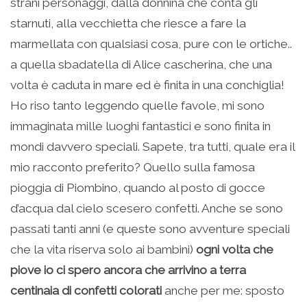
strani personaggi, dalla donnina che conta gli
starnuti, alla vecchietta che riesce a fare la
marmellata con qualsiasi cosa, pure con le ortiche..
a quella sbadatella di Alice cascherina, che una
volta è caduta in mare ed è finita in una conchiglia!
Ho riso tanto leggendo quelle favole, mi sono
immaginata mille luoghi fantastici e sono finita in
mondi davvero speciali. Sapete, tra tutti, quale era il
mio racconto preferito? Quello sulla famosa
pioggia di Piombino, quando al posto di gocce
d’acqua dal cielo scesero confetti. Anche se sono
passati tanti anni (e queste sono avventure speciali
che la vita riserva solo ai bambini)
ogni volta che
piove io ci spero ancora che arrivino a terra
centinaia di confetti colorati
anche per me: sposto