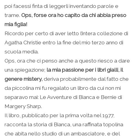
poi facessi finta di leggerli inventando parole e
trame.
Ops, forse ora ho capito da chi abbia preso
mia figlia!
Ricordo per certo di aver letto l’intera collezione di
Agatha Christie entro la fine del mio terzo anno di
scuola media.
Ops, ora che ci penso anche a questo riesco a dare
una spiegazione;
la mia passione per i libri gialli, il
genere mistery,
deriva probabilmente dal fatto che
da piccolina mi fu regalato un libro da cui non mi
separavo mai: Le Avventure di Bianca e Bernie di
Margery Sharp.
Il libro, pubblicato per la prima volta nel 1977,
racconta la storia di Bianca, una raffinata topolina
che abita nello studio di un ambasciatore, e del