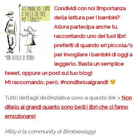
Condividi con noi l’importanza
della lettura per i bambini?
Allora partecipa anche tu,
raccontando uno dei tuoi libri
preferiti di quando eri piccola/o
per invogliare i bambini di oggi a
leggerlo. Basta un semplice
tweet, oppure un post sul tuo blog!
Mi raccomando, però, #nonditeloaigrandi!
Tutti i dettagli dell’iniziativa sono a questo link >
Non
ditelo ai grandi quanto sono belli i libri che ci fanno
emozionare!
Milly e la community di Bimbieviaggi