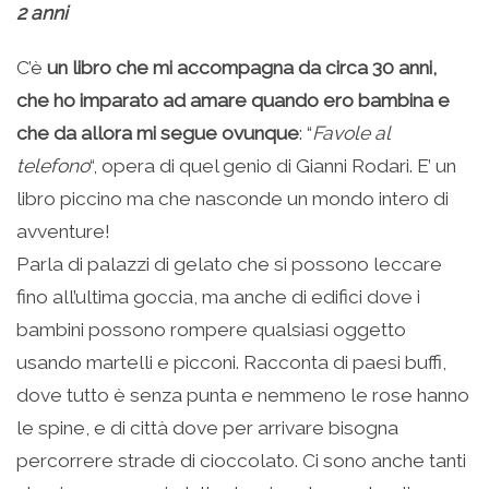
2 anni
C’è
un libro che mi accompagna da circa 30 anni,
che ho imparato ad amare quando ero bambina e
che da allora mi segue ovunque
: “
Favole al
telefono
“, opera di quel genio di Gianni Rodari. E’ un
libro piccino ma che nasconde un mondo intero di
avventure!
Parla di palazzi di gelato che si possono leccare
fino all’ultima goccia, ma anche di edifici dove i
bambini possono rompere qualsiasi oggetto
usando martelli e picconi. Racconta di paesi buffi,
dove tutto è senza punta e nemmeno le rose hanno
le spine, e di città dove per arrivare bisogna
percorrere strade di cioccolato. Ci sono anche tanti