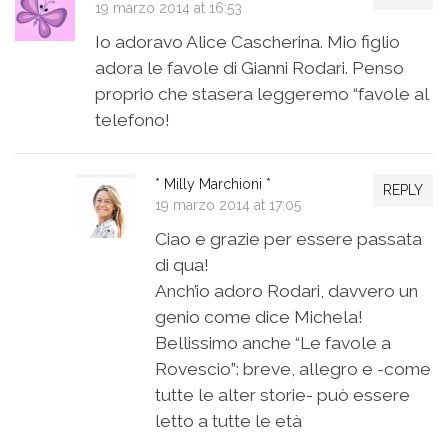
19 marzo 2014 at 16:53
Io adoravo Alice Cascherina. Mio figlio
adora le favole di Gianni Rodari. Penso
proprio che stasera leggeremo “favole al
telefono!
* Milly Marchioni *
REPLY
19 marzo 2014 at 17:05
Ciao e grazie per essere passata
di qua!
Anch’io adoro Rodari, davvero un
genio come dice Michela!
Bellissimo anche “Le favole a
Rovescio”: breve, allegro e -come
tutte le alter storie- può essere
letto a tutte le età