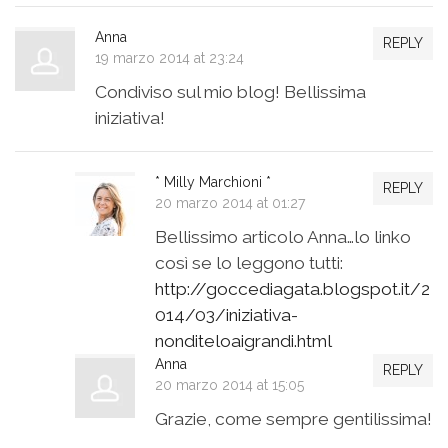
Anna
REPLY
19 marzo 2014 at 23:24
Condiviso sul mio blog! Bellissima
iniziativa!
* Milly Marchioni *
REPLY
20 marzo 2014 at 01:27
Bellissimo articolo Anna…lo linko
così se lo leggono tutti:
http://goccediagata.blogspot.it/2
014/03/iniziativa-
nonditeloaigrandi.html
Anna
REPLY
20 marzo 2014 at 15:05
Grazie, come sempre gentilissima!