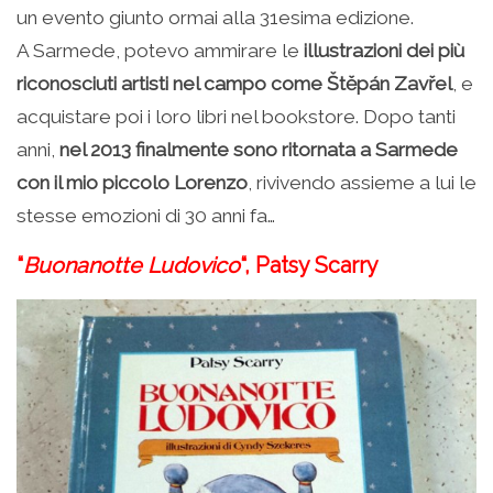
un evento giunto ormai alla 31esima edizione.
A Sarmede, potevo ammirare le
illustrazioni dei più
riconosciuti artisti nel campo come Štěpán Zavřel
, e
acquistare poi i loro libri nel bookstore. Dopo tanti
anni,
nel 2013 finalmente sono ritornata a Sarmede
con il mio piccolo Lorenzo
, rivivendo assieme a lui le
stesse emozioni di 30 anni fa…
“
Buonanotte Ludovico
“, Patsy Scarry