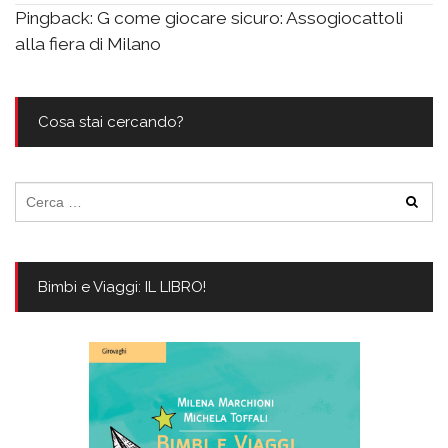
Pingback:
G come giocare sicuro: Assogiocattoli
alla fiera di Milano
Cosa stai cercando?
Ricerca
per:
Bimbi e Viaggi: IL LIBRO!