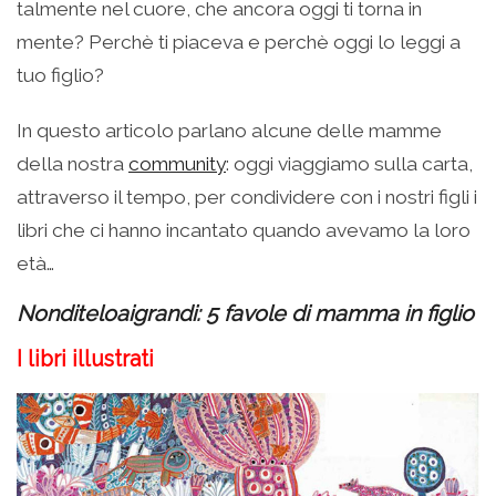
talmente nel cuore, che ancora oggi ti torna in
mente? Perchè ti piaceva e perchè oggi lo leggi a
tuo figlio?
In questo articolo parlano alcune delle mamme
della nostra
community
: oggi viaggiamo sulla carta,
attraverso il tempo, per condividere con i nostri figli i
libri che ci hanno incantato quando avevamo la loro
età…
Nonditeloaigrandi: 5 favole di mamma in figlio
I libri illustrati