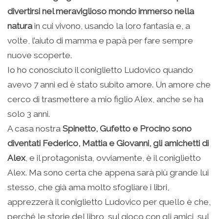
divertirsi nel meraviglioso mondo immerso nella
natura
in cui vivono, usando la loro fantasia e, a
volte, l’aiuto di mamma e papà per fare sempre
nuove scoperte.
Io ho conosciuto il coniglietto Ludovico quando
avevo 7 anni ed è stato subito amore. Un amore che
cerco di trasmettere a mio figlio Alex, anche se ha
solo 3 anni.
A casa nostra
Spinetto, Gufetto e Procino sono
diventati Federico, Mattia e Giovanni, gli amichetti di
Alex
, e il protagonista, ovviamente, è il coniglietto
Alex. Ma sono certa che appena sarà più grande lui
stesso, che già ama molto sfogliare i libri,
apprezzerà il coniglietto Ludovico per quello è che,
perché le storie del libro, sul gioco con gli amici, sul