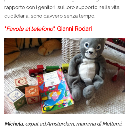
rapporto con i genitori, sul loro supporto nella vita
quotidiana, sono davvero senza tempo.
“
Favole al telefono
“, Gianni Rodari
Michela
, expat ad Amsterdam, mamma di Meltemi,