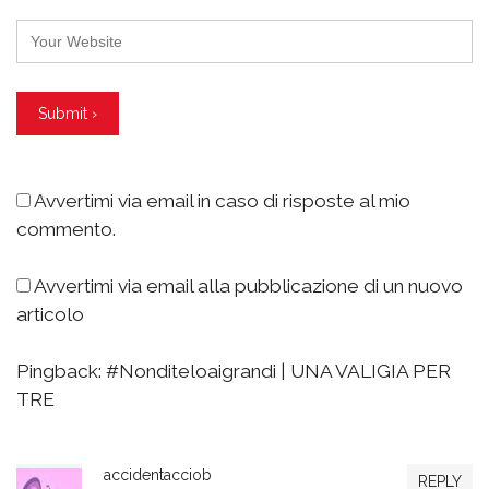
Avvertimi via email in caso di risposte al mio
commento.
Avvertimi via email alla pubblicazione di un nuovo
articolo
Pingback:
#Nonditeloaigrandi | UNA VALIGIA PER
TRE
accidentacciob
REPLY