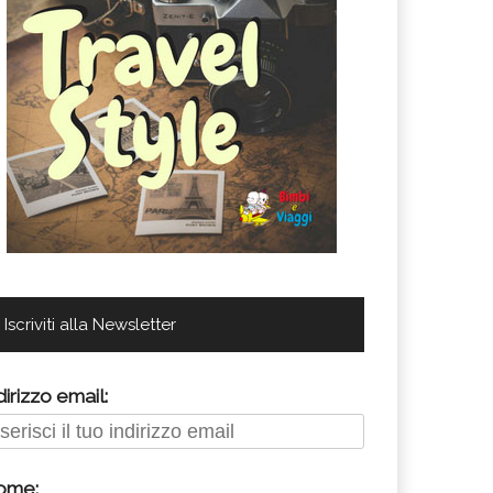
Iscriviti alla Newsletter
dirizzo email:
ome: