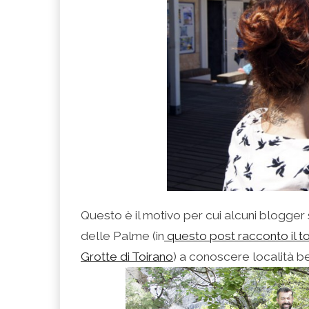
Questo è il motivo per cui alcuni blogger 
delle Palme (in
questo post racconto il t
Grotte di Toirano
) a conoscere località b