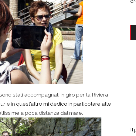
or
sono stati accompagnati in giro per la Riviera
our
e in
quest’altro mi dedico in particolare alle
ellissime a poca distanza dal mare.
Il