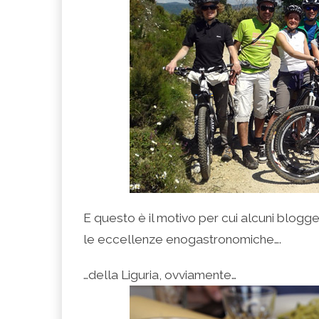
E questo è il motivo per cui alcuni blogg
le eccellenze enogastronomiche….
…della Liguria, ovviamente…