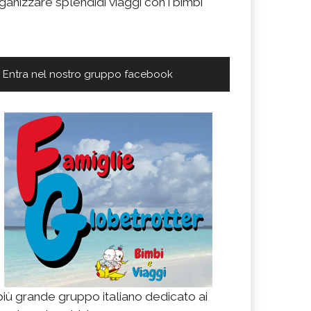
ganizzare splendidi viaggi con i bimbi
Entra nel nostro gruppo facebook
 più grande gruppo italiano dedicato ai