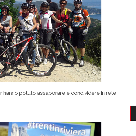
er hanno potuto assaporare e condividere in rete