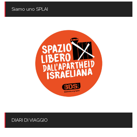
Siamo uno SPLAI
DIARI DI VIAGGIO