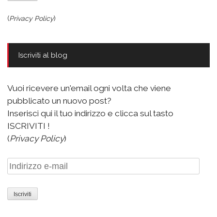
(
Privacy Policy
)
Iscriviti al blog
Vuoi ricevere un'email ogni volta che viene
pubblicato un nuovo post?
Inserisci qui il tuo indirizzo e clicca sul tasto
ISCRIVITI !
(
Privacy Policy
)
Indirizzo
e-
mail