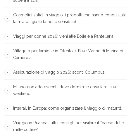
supera il 21%
Cosmetici solidi in viaggio: i prodotti che hanno conquistato
la mia valigia (e la pelle sensibile)
Viaggi per donne 2026: vieni alle Eolie e a Pantelleria!
Villaggio per famiglie in Cilento: il Blue Marine di Marina di
Camerota
Assicurazione di viaggio 2026: sconti Columbus
Milano con adolescenti: dove dormire e cosa fare in un
weekend
Interrail in Europa: come organizzare il viaggio di maturità
Viaggio in Ruanda: tutti i consigli per visitare il “paese delle
mille colline”