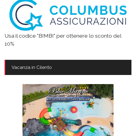
Usa il codice "BIMBI" per ottenere lo sconto del
10%
Vacanza in Cilento