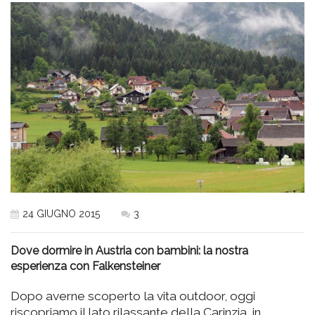
24 GIUGNO 2015
3
Dove dormire in Austria con bambini: la nostra
esperienza con Falkensteiner
Dopo averne scoperto la vita outdoor, oggi
riscopriamo il lato rilassante della Carinzia, in