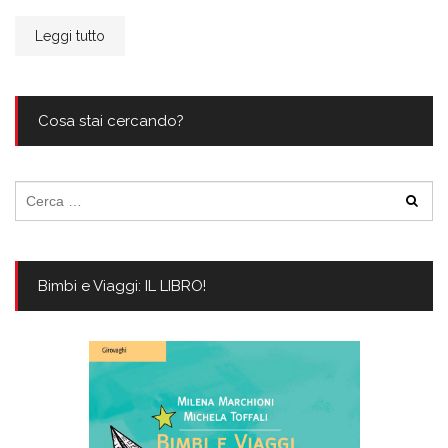
Leggi tutto
Cosa stai cercando?
Ricerca
per:
Bimbi e Viaggi: IL LIBRO!