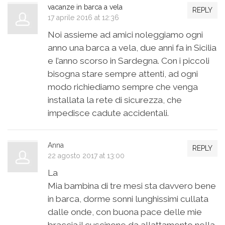
vacanze in barca a vela
REPLY
17 aprile 2016 at 12:36
Noi assieme ad amici noleggiamo ogni
anno una barca a vela, due anni fa in Sicilia
e l’anno scorso in Sardegna. Con i piccoli
bisogna stare sempre attenti, ad ogni
modo richiediamo sempre che venga
installata la rete di sicurezza, che
impedisce cadute accidentali.
Anna
REPLY
22 agosto 2017 at 13:00
La
Mia bambina di tre mesi sta davvero bene
in barca, dorme sonni lunghissimi cullata
dalle onde, con buona pace delle mie