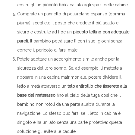
costruigli un
piccolo box
adattato agli spazi delle cabine.
Comprate un pannello di poliuretano espanso (gomma
piuma), scegliete il posto che credete il più adatto e
sicuro e costruite ad hoc un
piccolo lettino con adeguate
pareti
. Il bambino potrà stare lì con i suoi giochi senza
correre il pericolo di farsi male.
Potete adottare un accorgimento simile anche per la
sicurezza del loro sonno. Se, ad esempio, li mettete a
riposare in una cabina matrimoniale, potere dividere il
letto a metà attraverso un
telo antirollio che fisserete alla
base del materasso
fino al cielo della tuga così che il
bambino non rotoli da una parte all’altra durante la
navigazione. Lo stesso può farsi se il letto in cabina è
singolo e ha un lato senza una parte protettiva: questa
soluzione gli eviterà le cadute.