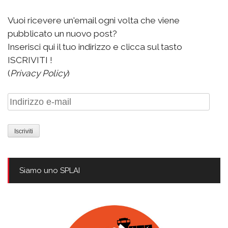
Vuoi ricevere un'email ogni volta che viene
pubblicato un nuovo post?
Inserisci qui il tuo indirizzo e clicca sul tasto
ISCRIVITI !
(
Privacy Policy
)
Indirizzo
e-
mail
Siamo uno SPLAI