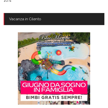
10%
Vacanza in Cilento