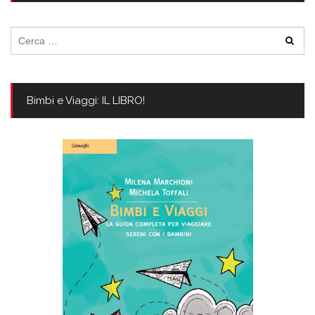
Ricerca
per:
Bimbi e Viaggi: IL LIBRO!