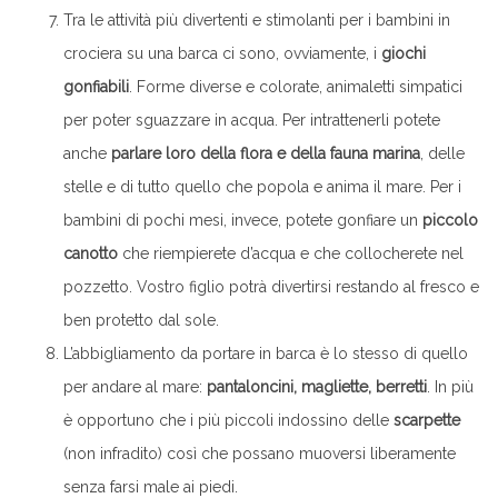
Tra le attività più divertenti e stimolanti per i bambini in
crociera su una barca ci sono, ovviamente, i
giochi
gonfiabili
. Forme diverse e colorate, animaletti simpatici
per poter sguazzare in acqua. Per intrattenerli potete
anche
parlare loro della flora e della fauna marina
, delle
stelle e di tutto quello che popola e anima il mare. Per i
bambini di pochi mesi, invece, potete gonfiare un
piccolo
canotto
che riempierete d’acqua e che collocherete nel
pozzetto. Vostro figlio potrà divertirsi restando al fresco e
ben protetto dal sole.
L’abbigliamento da portare in barca è lo stesso di quello
per andare al mare:
pantaloncini, magliette, berretti
. In più
è opportuno che i più piccoli indossino delle
scarpette
(non infradito) così che possano muoversi liberamente
senza farsi male ai piedi.