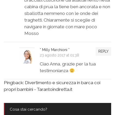
braccia.il cuscinone da allattamento nella
cabina di prua la tiene ben ancorata e non
sballotta nemmeno con le onde dei
traghetti. Chiaramente si sceglie di
navigare in giornate con mare poco
Mosso
* Milly Marchioni *
REPLY
23 agosto 2017 at 01:38
Ciao Anna, grazie per la tua
testimonianza
Pingback:
Divertimento e sicurezza in barca coi
propri bambini - Tarantoindiretta.it
Cosa stai cercando?