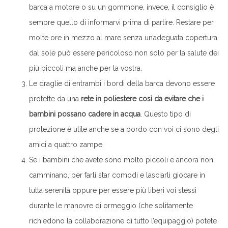
barca a motore o su un gommone, invece, il consiglio è
sempre quello di informarvi prima di partire. Restare per
molte ore in mezzo al mare senza un’adeguata copertura
dal sole può essere pericoloso non solo per la salute dei
più piccoli ma anche per la vostra.
Le draglie di entrambi i bordi della barca devono essere
protette da una
rete in poliestere così da evitare che i
bambini possano cadere in acqua
. Questo tipo di
protezione è utile anche se a bordo con voi ci sono degli
amici a quattro zampe.
Se i bambini che avete sono molto piccoli e ancora non
camminano, per farli star comodi e lasciarli giocare in
tutta serenità oppure per essere più liberi voi stessi
durante le manovre di ormeggio (che solitamente
richiedono la collaborazione di tutto l’equipaggio) potete