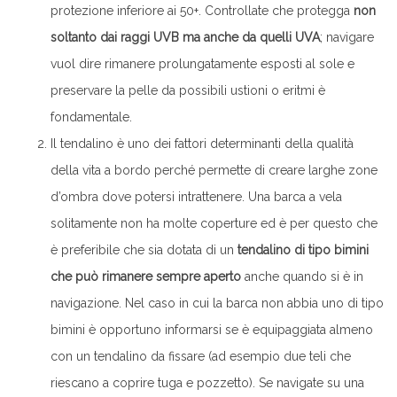
protezione inferiore ai 50+. Controllate che protegga
non
soltanto dai raggi UVB ma anche da quelli UVA
; navigare
vuol dire rimanere prolungatamente esposti al sole e
preservare la pelle da possibili ustioni o eritmi è
fondamentale.
Il tendalino è uno dei fattori determinanti della qualità
della vita a bordo perché permette di creare larghe zone
d’ombra dove potersi intrattenere. Una barca a vela
solitamente non ha molte coperture ed è per questo che
è preferibile che sia dotata di un
tendalino di tipo bimini
che può rimanere sempre aperto
anche quando si è in
navigazione. Nel caso in cui la barca non abbia uno di tipo
bimini è opportuno informarsi se è equipaggiata almeno
con un tendalino da fissare (ad esempio due teli che
riescano a coprire tuga e pozzetto). Se navigate su una