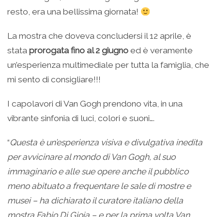
resto, era una bellissima giornata!
La mostra che doveva concludersi il 12 aprile, è
stata
prorogata fino al 2 giugno
ed è veramente
un’esperienza multimediale per tutta la famiglia, che
mi sento di consigliare!!!
I capolavori di Van Gogh prendono vita, in una
vibrante sinfonia di luci, colori e suoni….
“
Questa è un’esperienza visiva e divulgativa inedita
per avvicinare al mondo di Van Gogh, al suo
immaginario e alle sue opere anche il pubblico
meno abituato a frequentare le sale di mostre e
musei – ha dichiarato il curatore italiano della
mostra Fabio Di Gioia – e per la prima volta Van