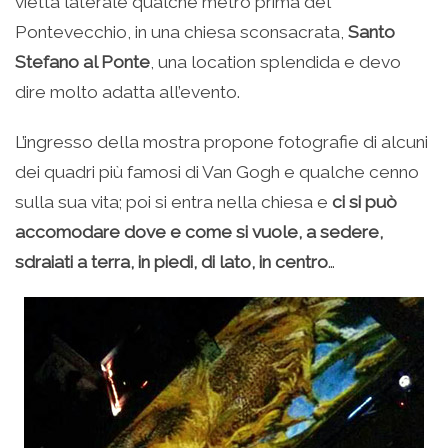
vietta laterale qualche metro prima del
Pontevecchio, in una chiesa sconsacrata,
Santo
Stefano al Ponte
, una location splendida e devo
dire molto adatta all’evento.
L’ingresso della mostra propone fotografie di alcuni
dei quadri più famosi di Van Gogh e qualche cenno
sulla sua vita; poi si entra nella chiesa e
ci si può
accomodare dove e come si vuole, a sedere,
sdraiati a terra, in piedi, di lato, in centro
…