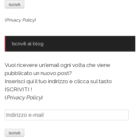
(
Privacy Policy
)
Iscriviti al blog
Vuoi ricevere un'email ogni volta che viene
pubblicato un nuovo post?
Inserisci qui il tuo indirizzo e clicca sul tasto
ISCRIVITI !
(
Privacy Policy
)
Indirizzo
e-
mail