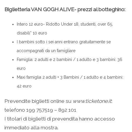
Biglietteria VAN GOGH ALIVE- prezzi al botteghino:
Intero 12 euro- Ridotto Under 18, studenti, over 65,
disabili* 10 euro
I bambini sotto i sei anni entrano gratuitamente se
accompagnati da un famigliare
Famiglia: 2 adulti e 2 bambini / 1 adulto e 3 bambini: 36
euro
Maxi famiglia 2 adulti + 3 Bambini / 1 adulto e 4 bambini:
42 euro
Prevendite biglietti online su
www.ticketone.it
:
telefono 199 757519 – 892 101
I titolari di biglietti di prevendita hanno accesso
immediato alla mostra.