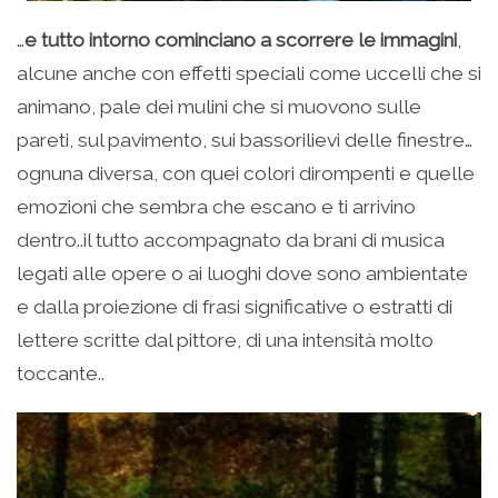
…
e tutto intorno cominciano a scorrere le immagini
,
alcune anche con effetti speciali come uccelli che si
animano, pale dei mulini che si muovono sulle
pareti, sul pavimento, sui bassorilievi delle finestre…
ognuna diversa, con quei colori dirompenti e quelle
emozioni che sembra che escano e ti arrivino
dentro..il tutto accompagnato da brani di musica
legati alle opere o ai luoghi dove sono ambientate
e dalla proiezione di frasi significative o estratti di
lettere scritte dal pittore, di una intensità molto
toccante..