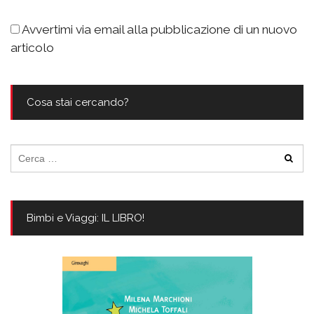
Avvertimi via email alla pubblicazione di un nuovo
articolo
Cosa stai cercando?
Ricerca
per:
Bimbi e Viaggi: IL LIBRO!