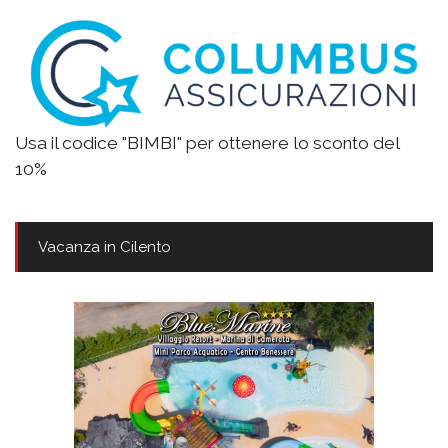
Usa il codice "BIMBI" per ottenere lo sconto del
10%
Vacanza in Cilento