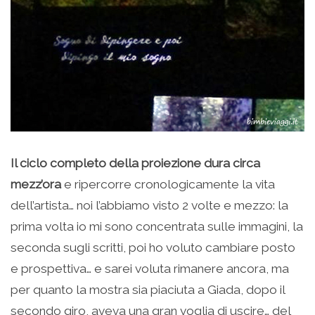
Il ciclo completo della proiezione dura circa
mezz’ora
e ripercorre cronologicamente la vita
dell’artista… noi l’abbiamo visto 2 volte e mezzo: la
prima volta io mi sono concentrata sulle immagini, la
seconda sugli scritti, poi ho voluto cambiare posto
e prospettiva… e sarei voluta rimanere ancora, ma
per quanto la mostra sia piaciuta a Giada, dopo il
secondo giro, aveva una gran voglia di uscire… del