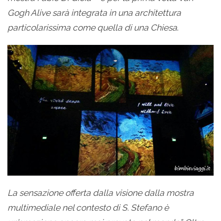
Gogh Alive sarà integrata in una architettura
particolarissima come quella di una Chiesa
.
La sensazione offerta dalla visione dalla mostra
multimediale nel contesto di S. Stefano è