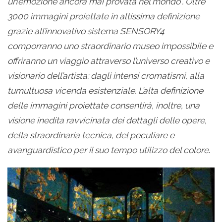
un’emozione ancora mai provata nel mondo”. Oltre
3000 immagini proiettate in altissima definizione
grazie all’innovativo sistema SENSORY4
comporranno uno straordinario museo impossibile e
offriranno un viaggio attraverso l’universo creativo e
visionario dell’artista: dagli intensi cromatismi, alla
tumultuosa vicenda esistenziale. L’alta definizione
delle immagini proiettate consentirà, inoltre, una
visione inedita ravvicinata dei dettagli delle opere,
della straordinaria tecnica, del peculiare e
avanguardistico per il suo tempo utilizzo del colore
.