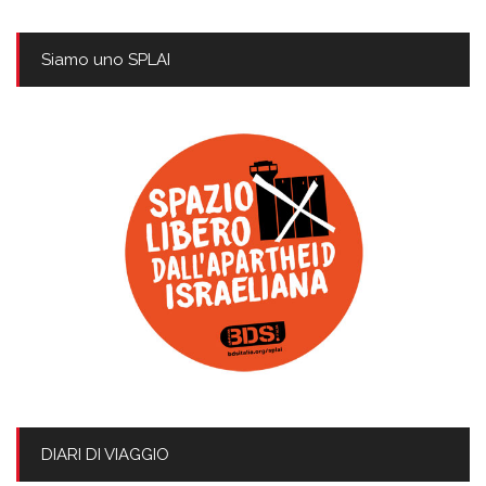
Siamo uno SPLAI
DIARI DI VIAGGIO