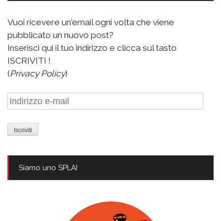
Vuoi ricevere un'email ogni volta che viene
pubblicato un nuovo post?
Inserisci qui il tuo indirizzo e clicca sul tasto
ISCRIVITI !
(
Privacy Policy
)
Indirizzo
e-
mail
Siamo uno SPLAI