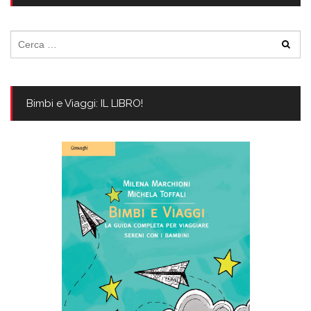
Ricerca
per:
Bimbi e Viaggi: IL LIBRO!