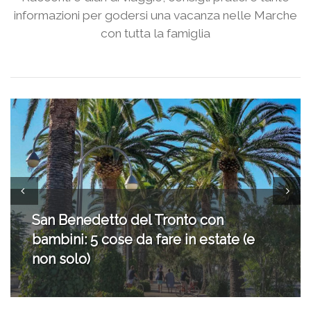
informazioni per godersi una vacanza nelle Marche
con tutta la famiglia
San Benedetto del Tronto con
bambini: 5 cose da fare in estate (e
non solo)