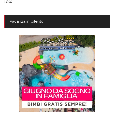
10%
Vacanza in Cilento