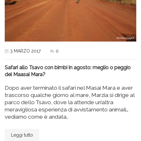
3 MARZO 2017
0
Safari allo Tsavo con bimbi in agosto: meglio o peggio
del Maasai Mara?
Dopo aver terminato il safari nel Masai Mara e aver
trascorso qualche giorno al mare, Marzia si dirige al
parco dello Tsavo, dove la attende un’altra
meravigliosa esperienza di avvistamento animali…
vediamo come è andata..
Leggi tutto