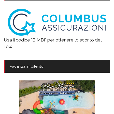
Usa il codice "BIMBI" per ottenere lo sconto del
10%
Vacanza in Cilento