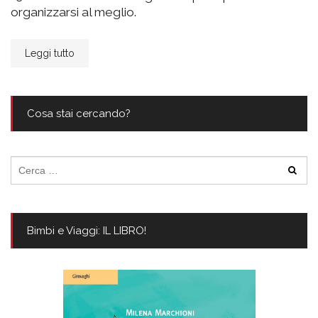
organizzarsi al meglio.
Leggi tutto
Cosa stai cercando?
Ricerca
per:
Bimbi e Viaggi: IL LIBRO!