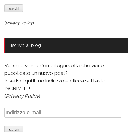
(
Privacy Policy
)
Iscriviti al blog
Vuoi ricevere un'email ogni volta che viene
pubblicato un nuovo post?
Inserisci qui il tuo indirizzo e clicca sul tasto
ISCRIVITI !
(
Privacy Policy
)
Indirizzo
e-
mail