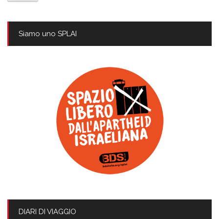
Siamo uno SPLAI
DIARI DI VIAGGIO