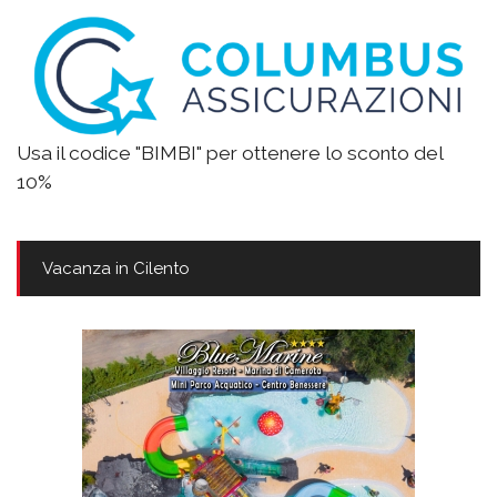
Usa il codice "BIMBI" per ottenere lo sconto del
10%
Vacanza in Cilento