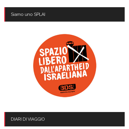
Siamo uno SPLAI
DIARI DI VIAGGIO