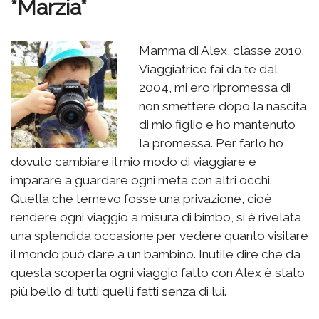
*Marzia*
Mamma di Alex, classe 2010.
Viaggiatrice fai da te dal
2004, mi ero ripromessa di
non smettere dopo la nascita
di mio figlio e ho mantenuto
la promessa. Per farlo ho
dovuto cambiare il mio modo di viaggiare e
imparare a guardare ogni meta con altri occhi.
Quella che temevo fosse una privazione, cioè
rendere ogni viaggio a misura di bimbo, si è rivelata
una splendida occasione per vedere quanto visitare
il mondo può dare a un bambino. Inutile dire che da
questa scoperta ogni viaggio fatto con Alex è stato
più bello di tutti quelli fatti senza di lui.