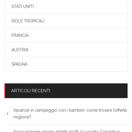
STATI UNITI
ISOLE TROPICALI
FRANCIA
AUSTRIA
SPAGNA
ARTICOLI RECENTI
Vacanze in campeggio con i bambini: come trovare l’offerta
migliore?
Assicurazione viaggio estate 2026: lo sconto Columbus