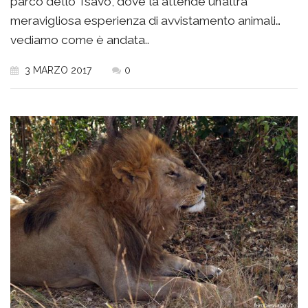
parco dello Tsavo, dove la attende un’altra
meravigliosa esperienza di avvistamento animali…
vediamo come è andata..
3 MARZO 2017
0