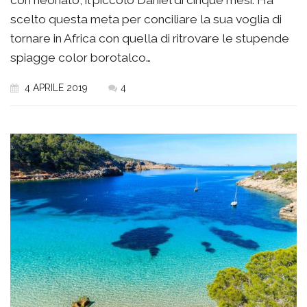
con neonato, il piccolo Daniel di cinque mesi. Ha
scelto questa meta per conciliare la sua voglia di
tornare in Africa con quella di ritrovare le stupende
spiagge color borotalco…
4 APRILE 2019
4