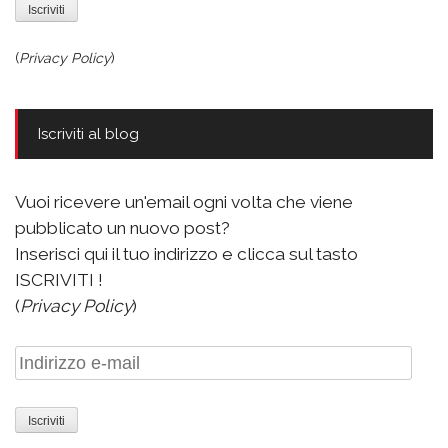
(
Privacy Policy
)
Iscriviti al blog
Vuoi ricevere un'email ogni volta che viene
pubblicato un nuovo post?
Inserisci qui il tuo indirizzo e clicca sul tasto
ISCRIVITI !
(
Privacy Policy
)
Indirizzo
e-
mail