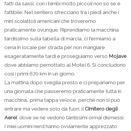
fatti da sassi, con i bimbi molto piccoli non so se è
fattibile. Nel sentiero sfrecciano tra i piedi anche i
mini scoiattoli americani che troveremo
praticamente ovunque. Riprendiamo la macchina
tardissimo sulla tabella di marcia, ci fermiamo a
cena in locale per strada per non mangiare
esageratamente tardi e proseguiamo verso
Mojave
dove abbiamo pernottato al Motel 6. Si concludono
così i primi 670 km in un giorno.
La mattina dopo sveglia presto e ci prepariamo per
una giornata che passeremo praticamente tutta in
macchina… prima tappa veloce, perché non si può
entrare ma vedere solo da fuori, il
Cimitero degli
Aerei
dove se ne vedono tantissimi ormai dismessi.
I miei uomini nerd hanno ovviamente apprezzato