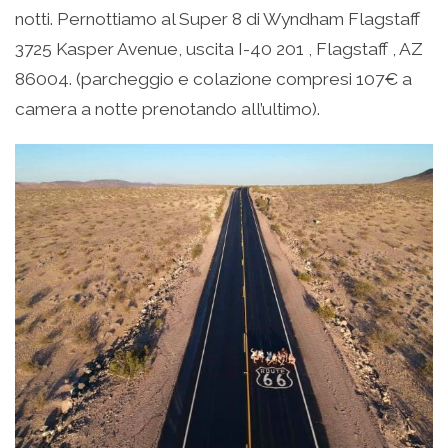
notti. Pernottiamo al Super 8 di Wyndham Flagstaff
‪3725 Kasper Avenue‬, uscita I-40 201 , ‪Flagstaff , AZ
86004‬. (parcheggio e colazione compresi 107€ a
camera a notte prenotando all’ultimo).