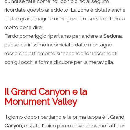
quindi se fate come noi, con pic nic al seguito,
ricordate questo aneddoto! La zona è dotata anche
di due grandi bagni e un negozietto, servita e tenuta
molto bene direi.
Tardo pomeriggio ripartiamo per andare a
Sedona
,
paese carinissimo incorniciato dalle montagne
rosse che al tramonto si “accendono” lasciandoti
con gli occhi a forma di cuore per la meraviglia.
Il Grand Canyon e la
Monument Valley
Il giorno dopo ripartiamo e le prima tappa è il
Grand
Canyon,
è stato l’unico parco dove abbiamo fatto un