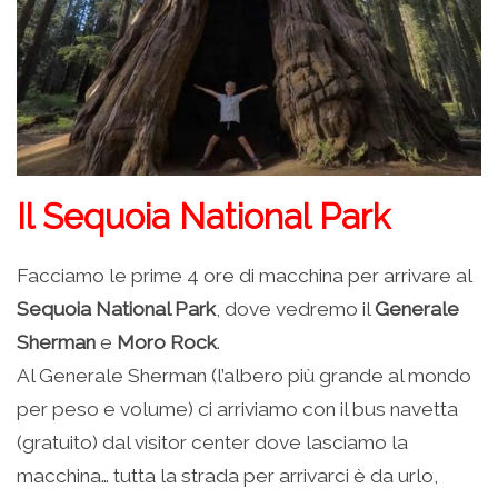
Il Sequoia National Park
Facciamo le prime 4 ore di macchina per arrivare al
Sequoia National Park
, dove vedremo il
Generale
Sherman
e
Moro Rock
.
Al Generale Sherman (l’albero più grande al mondo
per peso e volume) ci arriviamo con il bus navetta
(gratuito) dal visitor center dove lasciamo la
macchina… tutta la strada per arrivarci è da urlo,