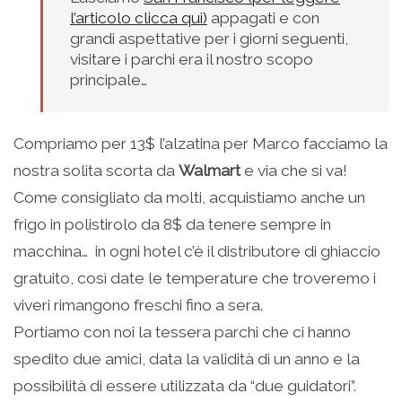
l’articolo clicca qui)
appagati e con
grandi aspettative per i giorni seguenti,
visitare i parchi era il nostro scopo
principale…
Compriamo per 13$ l’alzatina per Marco facciamo la
nostra solita scorta da
Walmart
e via che si va!
Come consigliato da molti, acquistiamo anche un
frigo in polistirolo da 8$ da tenere sempre in
macchina… in ogni hotel c’è il distributore di ghiaccio
gratuito, così date le temperature che troveremo i
viveri rimangono freschi fino a sera.
Portiamo con noi la tessera parchi che ci hanno
spedito due amici, data la validità di un anno e la
possibilità di essere utilizzata da “due guidatori”.