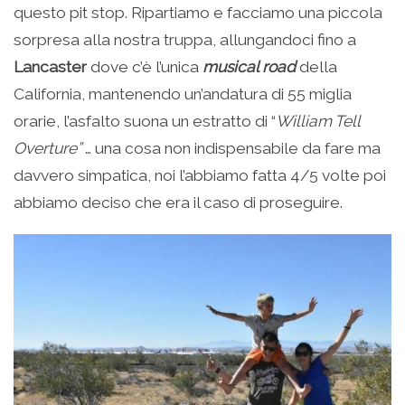
questo pit stop. Ripartiamo e facciamo una piccola
sorpresa alla nostra truppa, allungandoci fino a
Lancaster
dove c’è l’unica
musical road
della
California, mantenendo un’andatura di 55 miglia
orarie, l’asfalto suona un estratto di “
William Tell
Overture”
… una cosa non indispensabile da fare ma
davvero simpatica, noi l’abbiamo fatta 4/5 volte poi
abbiamo deciso che era il caso di proseguire.