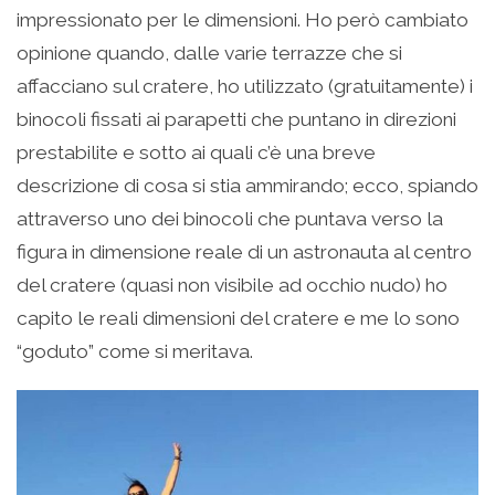
impressionato per le dimensioni. Ho però cambiato
opinione quando, dalle varie terrazze che si
affacciano sul cratere, ho utilizzato (gratuitamente) i
binocoli fissati ai parapetti che puntano in direzioni
prestabilite e sotto ai quali c’è una breve
descrizione di cosa si stia ammirando; ecco, spiando
attraverso uno dei binocoli che puntava verso la
figura in dimensione reale di un astronauta al centro
del cratere (quasi non visibile ad occhio nudo) ho
capito le reali dimensioni del cratere e me lo sono
“goduto” come si meritava.