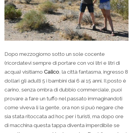
Dopo mezzogiorno sotto un sole cocente
(ricordatevi sempre di portare con voi litri e litri di
acqua) visitiamo
Calico
, la città fantasma, ingresso 8
dollari gli adulti 5 i bambini dai 6 ai 15 anni. Il posto è
carino, senza ombra di dubbio commerciale, puoi
provare a fare un tuffo nel passato immaginandoti
come viveva li la gente, ora non si può negare che
sia stata ritoccata ad hoc per i turisti, ma dopo ore
di macchina questa tappa diventa imperdibile se