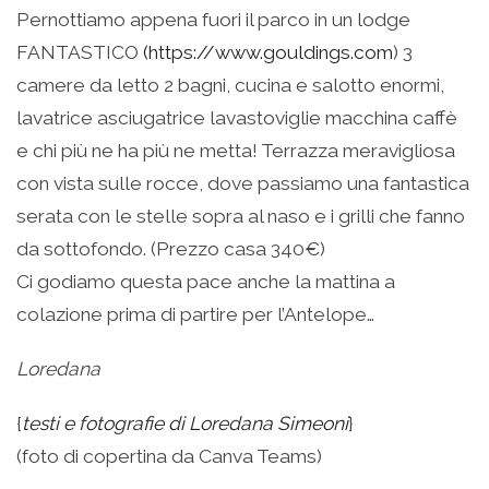
Pernottiamo appena fuori il parco in un lodge
FANTASTICO
(https://www.gouldings.com
) 3
camere da letto 2 bagni, cucina e salotto enormi,
lavatrice asciugatrice lavastoviglie macchina caffè
e chi più ne ha più ne metta! Terrazza meravigliosa
con vista sulle rocce, dove passiamo una fantastica
serata con le stelle sopra al naso e i grilli che fanno
da sottofondo. (Prezzo casa 340€)
Ci godiamo questa pace anche la mattina a
colazione prima di partire per l’Antelope…
Loredana
{
testi e fotografie di Loredana Simeoni
}
(foto di copertina da Canva Teams)