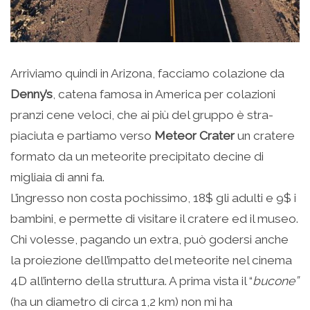
Arriviamo quindi in Arizona, facciamo colazione da
Denny’s
, catena famosa in America per colazioni
pranzi cene veloci, che ai più del gruppo è stra-
piaciuta e partiamo verso
Meteor Crater
un cratere
formato da un meteorite precipitato decine di
migliaia di anni fa.
L’ingresso non costa pochissimo, 18$ gli adulti e 9$ i
bambini, e permette di visitare il cratere ed il museo.
Chi volesse, pagando un extra, può godersi anche
la proiezione dell’impatto del meteorite nel cinema
4D all’interno della struttura. A prima vista il “
bucone”
(ha un diametro di circa 1,2 km) non mi ha