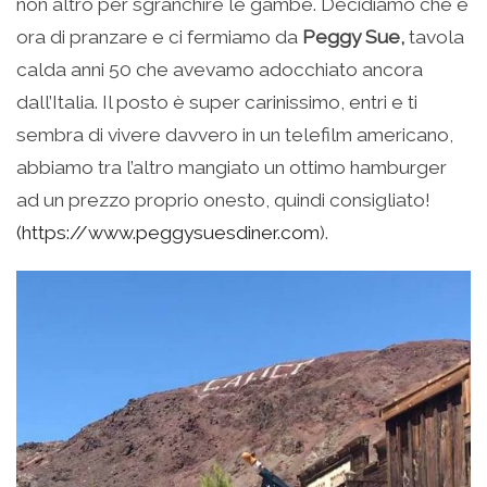
non altro per sgranchire le gambe. Decidiamo che è
ora di pranzare e ci fermiamo da
Peggy Sue,
tavola
calda anni 50 che avevamo adocchiato ancora
dall’Italia. Il posto è super carinissimo, entri e ti
sembra di vivere davvero in un telefilm americano,
abbiamo tra l’altro mangiato un ottimo hamburger
ad un prezzo proprio onesto, quindi consigliato!
(https://www.peggysuesdiner.com
).