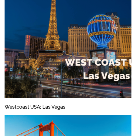
Westcoast USA: Las Vegas