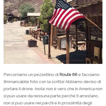
Percorriamo un pezzettino di
Route 66
e facciamo
l’immancabile foto con la scritta! Abbiamo deciso di
portare il drone, (nota: non è vero che in America non
si può usare da nessuna parte perché ti arrestano,
non si può usare nei parchi e in prossimità degli