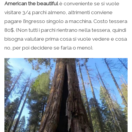
American the beautiful
è conveniente se si vuole
visitare 3/4 parchi almeno, altrimenti conviene
pagare l’ingresso singolo a macchina. Costo tessera
80$. (Non tutti i parchi rientrano nella tessera, quindi
bisogna valutare prima cosa si vuole vedere e cosa
no, per poi decidere se farla o meno).