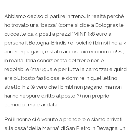
Abbiamo deciso di partire in treno.. in realtà perché
ho trovato una “bazza” (come si dice a Bologna): le
cuccette da 4 posti a prezzi “MINI” (38 euro a
persona il Bologna-Brindisi) e, poiché i bimbi fino ai 4
anni non pagano, è stato ancora più economico! Si,
in realtà, l’aria condizionata del treno non è
regolabile (ma uguale per tutta la carrozza) e quindi
era piuttosto fastidiosa, e dormire in quel lettino
stretto in 2 (è vero che i bimbi non pagano, ma non
hanno neppure diritto al posto!?) non proprio
comodo… ma è andata!
Poi il nonno ci è venuto a prendere e siamo arrivati
alla casa “della Marina” di San Pietro in Bevagna: un