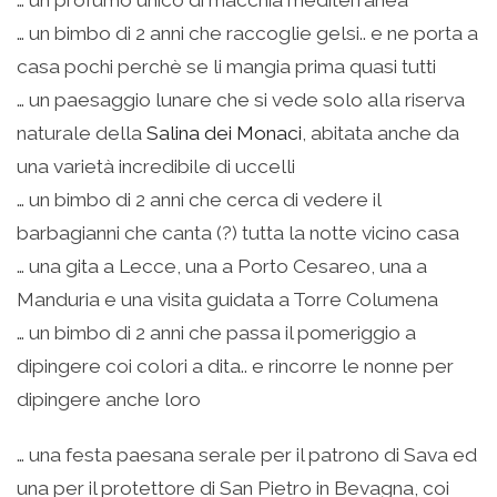
… un bimbo di 2 anni che raccoglie gelsi.. e ne porta a
casa pochi perchè se li mangia prima quasi tutti
… un paesaggio lunare che si vede solo alla riserva
naturale della
Salina dei Monaci
, abitata anche da
una varietà incredibile di uccelli
… un bimbo di 2 anni che cerca di vedere il
barbagianni che canta (?) tutta la notte vicino casa
… una gita a Lecce, una a Porto Cesareo, una a
Manduria e una visita guidata a Torre Columena
… un bimbo di 2 anni che passa il pomeriggio a
dipingere coi colori a dita.. e rincorre le nonne per
dipingere anche loro
… una festa paesana serale per il patrono di Sava ed
una per il protettore di San Pietro in Bevagna, coi