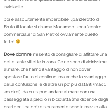
invidiabile
poi è assolutamente imperdibile il panzerotto di
Bruto (il locale si chiama Mocambo, zona “centro
commerciale” di San Pietro) ovviamente quello
fritto!
Dove dormire
: mi sento di consigliare di affittare una
delle tante villette in zona. Ce ne sono di vicinissime
al mare, che hanno il vantaggio di non dover
spostare l’auto di continuo, ma anche lo svantaggio
della confusione, e di altre un po’ più distanti (max 1
km direi), da cui si può andare al mare con una
passeggiata a piedi o in bicicletta (ma dipende dagli
orari per il caldo!) e sicuramente sono in mezzo alla