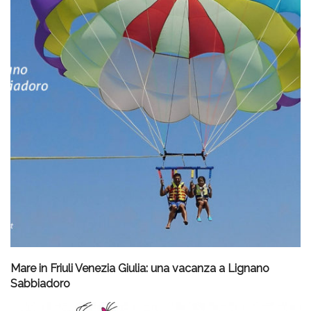
Mare in Friuli Venezia Giulia: una vacanza a Lignano
Sabbiadoro