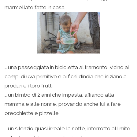
marmellate fatte in casa
… una passeggiata in bicicletta al tramonto, vicino ai
campi di uva primitivo e ai fichi d’india che iniziano a
produrre i loro frutti
… un bimbo di 2 anni che impasta, affianco alla
mamma e alle nonne, provando anche lui a fare
orecchiette e pizzelle
… un silenzio quasi irreale la notte, interrotto al limite