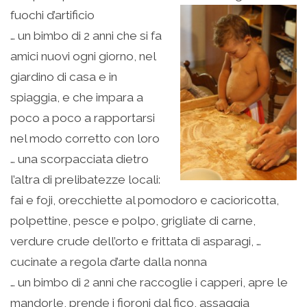
fuochi d’artificio
… un bimbo di 2 anni che si fa
amici nuovi ogni giorno, nel
giardino di casa e in
spiaggia, e che impara a
poco a poco a rapportarsi
nel modo corretto con loro
… una scorpacciata dietro
l’altra di prelibatezze locali:
fai e foji, orecchiette al pomodoro e cacioricotta,
polpettine, pesce e polpo, grigliate di carne,
verdure crude dell’orto e frittata di asparagi, …
cucinate a regola d’arte dalla nonna
… un bimbo di 2 anni che raccoglie i capperi, apre le
mandorle, prende i fioroni dal fico, assaggia