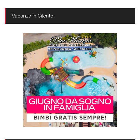
Vacanza in Cilento