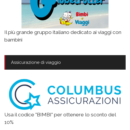
Il più grande gruppo italiano dedicato ai viaggi con
bambini
Assicurazione di viaggio
Usa il codice "BIMBI" per ottenere lo sconto del
10%