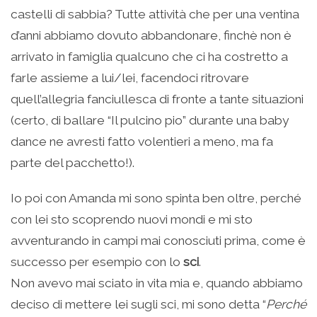
castelli di sabbia? Tutte attività che per una ventina
d’anni abbiamo dovuto abbandonare, finchè non è
arrivato in famiglia qualcuno che ci ha costretto a
farle assieme a lui/lei, facendoci ritrovare
quell’allegria fanciullesca di fronte a tante situazioni
(certo, di ballare “Il pulcino pio” durante una baby
dance ne avresti fatto volentieri a meno, ma fa
parte del pacchetto!).
Io poi con Amanda mi sono spinta ben oltre, perché
con lei sto scoprendo nuovi mondi e mi sto
avventurando in campi mai conosciuti prima, come è
successo per esempio con lo
sci
.
Non avevo mai sciato in vita mia e, quando abbiamo
deciso di mettere lei sugli sci, mi sono detta “
Perché