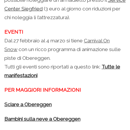
possibile noleggiare un armadietto presso il
Service
Center Siegfried
(3 euro al giorno con riduzioni per
chi noleggia lì l’attrezzatura).
EVENTI
Dal 27 febbraio al 4 marzo si tiene
Carnival On
Snow
con un ricco programma di animazione sulle
piste di Obereggen.
Tutti gli eventi sono riportati a questo link:
Tutte le
manifestazioni
PER MAGGIORI INFORMAZIONI
Sciare a Obereggen
Bambini sulla neve a Obereggen