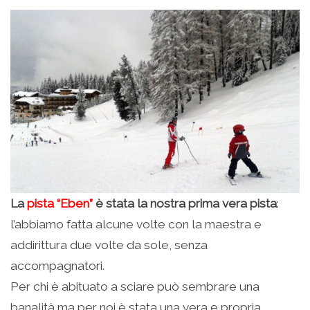
La
pista “Eben”
è stata la nostra prima vera pista
:
l’abbiamo fatta alcune volte con la maestra e
addirittura due volte da sole, senza
accompagnatori.
Per chi è abituato a sciare può sembrare una
banalità ma per noi è stata una vera e propria