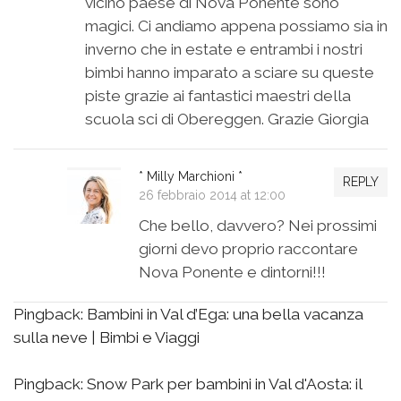
vicino paese di Nova Ponente sono
magici. Ci andiamo appena possiamo sia in
inverno che in estate e entrambi i nostri
bimbi hanno imparato a sciare su queste
piste grazie ai fantastici maestri della
scuola sci di Obereggen. Grazie Giorgia
* Milly Marchioni *
REPLY
26 febbraio 2014 at 12:00
Che bello, davvero? Nei prossimi
giorni devo proprio raccontare
Nova Ponente e dintorni!!!
Pingback:
Bambini in Val d’Ega: una bella vacanza
sulla neve | Bimbi e Viaggi
Pingback:
Snow Park per bambini in Val d'Aosta: il