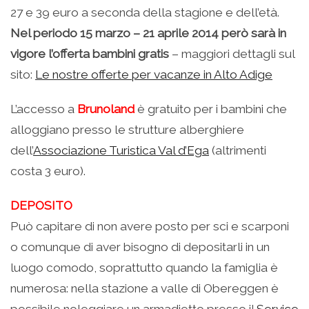
27 e 39 euro a seconda della stagione e dell’età.
Nel periodo 15 marzo – 21 aprile 2014 però sarà in
vigore l’offerta bambini gratis
– maggiori dettagli sul
sito:
Le nostre offerte per vacanze in Alto Adige
L’accesso a
Brunoland
è gratuito per i bambini che
alloggiano presso le strutture alberghiere
dell’
Associazione Turistica Val d’Ega
(altrimenti
costa 3 euro).
DEPOSITO
Può capitare di non avere posto per sci e scarponi
o comunque di aver bisogno di depositarli in un
luogo comodo, soprattutto quando la famiglia è
numerosa: nella stazione a valle di Obereggen è