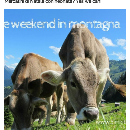
Mercatini di Natale con neonata? Yes we can!