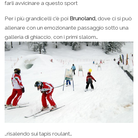
farli avvicinare a questo sport
Per i più grandicelli c’è poi
Brunoland,
dove ci si può
allenare con un emozionante passaggio sotto una
galleria di ghiaccio, con i primi slalom…
…risalendo sui tapis roulant…