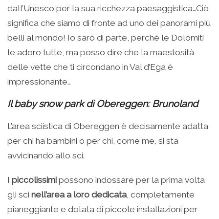
dall’Unesco per la sua ricchezza paesaggistica…Ciò
significa che siamo di fronte ad uno dei panorami più
belli al mondo! Io sarò di parte, perché le Dolomiti
le adoro tutte, ma posso dire che la maestosità
delle vette che ti circondano in Val d’Ega è
impressionante…
Il baby snow park di Obereggen: Brunoland
L’area sciistica di Obereggen è decisamente adatta
per chi ha bambini o per chi, come me, si sta
avvicinando allo sci.
I
piccolissimi
possono indossare per la prima volta
gli sci
nell’area a loro dedicata
, completamente
pianeggiante e dotata di piccole installazioni per