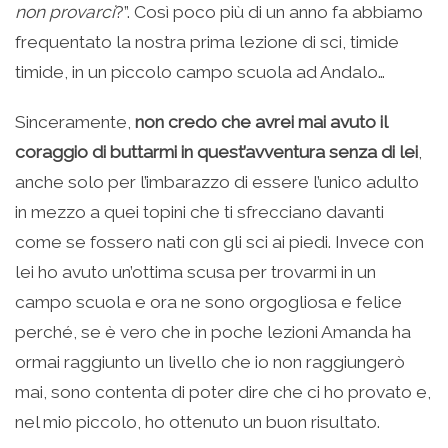
non provarci
?”. Così poco più di un anno fa abbiamo
frequentato la nostra prima lezione di sci, timide
timide, in un piccolo campo scuola ad Andalo…
Sinceramente,
non credo che avrei mai avuto il
coraggio di buttarmi in quest’avventura senza di lei
,
anche solo per l’imbarazzo di essere l’unico adulto
in mezzo a quei topini che ti sfrecciano davanti
come se fossero nati con gli sci ai piedi. Invece con
lei ho avuto un’ottima scusa per trovarmi in un
campo scuola e ora ne sono orgogliosa e felice
perché, se è vero che in poche lezioni Amanda ha
ormai raggiunto un livello che io non raggiungerò
mai, sono contenta di poter dire che ci ho provato e,
nel mio piccolo, ho ottenuto un buon risultato.