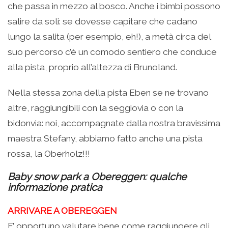
che passa in mezzo al bosco. Anche i bimbi possono
salire da soli: se dovesse capitare che cadano
lungo la salita (per esempio, eh!), a metà circa del
suo percorso c’è un comodo sentiero che conduce
alla pista, proprio all’altezza di Brunoland.
Nella stessa zona della pista Eben se ne trovano
altre, raggiungibili con la seggiovia o con la
bidonvia: noi, accompagnate dalla nostra bravissima
maestra Stefany, abbiamo fatto anche una pista
rossa, la Oberholz!!!
Baby snow park a Obereggen: qualche
informazione pratica
ARRIVARE A OBEREGGEN
E’ opportuno valutare bene come raggiungere gli