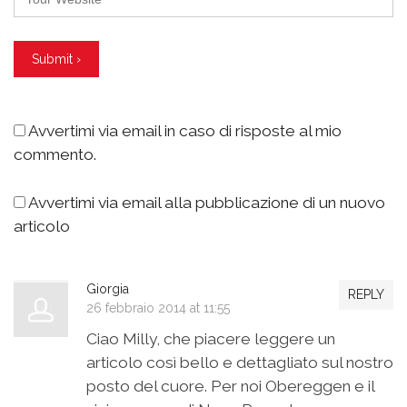
Avvertimi via email in caso di risposte al mio
commento.
Avvertimi via email alla pubblicazione di un nuovo
articolo
Giorgia
REPLY
26 febbraio 2014 at 11:55
Ciao Milly, che piacere leggere un
articolo così bello e dettagliato sul nostro
posto del cuore. Per noi Obereggen e il