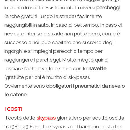
impianti di risalita. Esistono infatti diversi
parcheggi
(anche gratuiti, lungo la strada) facilmente
raggiungibili in auto, in caso di bel tempo. In caso di
nevicate intense e strade non pulite però, come è
successo a noi, può capitare che si creino degli
ingorghi e si impieghi parecchio tempo per
raggiungere i parcheggi. Molto meglio quindi
lasciare l’auto a valle e salire con le
navette
(gratuite per chi è munito di skypass).
Ovviamente sono
obbligatori i pneumatici da neve o
le catene
.
I COSTI
Il costo dello
skypass
giornaliero per adulto oscilla
tra 38 a 43 Euro. Lo skypass del bambino costa tra