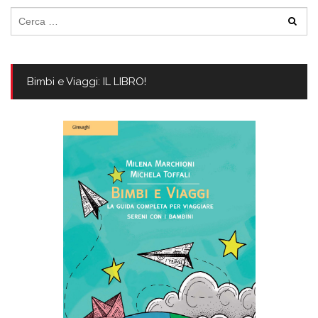
Ricerca
per:
Bimbi e Viaggi: IL LIBRO!