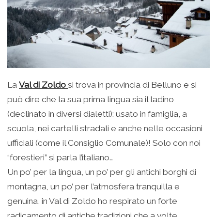
La
Val di Zoldo
si trova in provincia di Belluno e si
può dire che la sua prima lingua sia il ladino
(declinato in diversi dialetti): usato in famiglia, a
scuola, nei cartelli stradali e anche nelle occasioni
ufficiali (come il Consiglio Comunale)! Solo con noi
“forestieri” si parla l’italiano…
Un po’ per la lingua, un po’ per gli antichi borghi di
montagna, un po’ per l’atmosfera tranquilla e
genuina, in Val di Zoldo ho respirato un forte
radicamento di antiche tradizioni che a volte