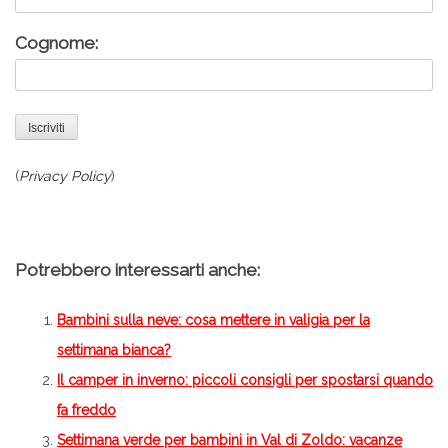
Cognome:
(
Privacy Policy
)
Potrebbero interessarti anche:
Bambini sulla neve: cosa mettere in valigia per la
settimana bianca?
Il camper in inverno: piccoli consigli per spostarsi quando
fa freddo
Settimana verde per bambini in Val di Zoldo: vacanze