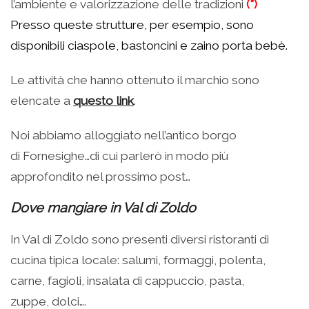
l’ambiente e valorizzazione delle tradizioni
(*)
Presso queste strutture, per esempio, sono
disponibili ciaspole, bastoncini e zaino porta bebè.
Le attività che hanno ottenuto il marchio sono
elencate a
questo link
.
Noi abbiamo alloggiato nell’antico borgo
di Fornesighe…di cui parlerò in modo più
approfondito nel prossimo post…
Dove mangiare in Val di Zoldo
In Val di Zoldo sono presenti diversi ristoranti di
cucina tipica locale: salumi, formaggi, polenta,
carne, fagioli, insalata di cappuccio, pasta,
zuppe, dolci….