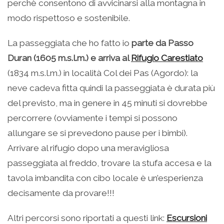
perchè consentono di avvicinarsi alla montagna in
modo rispettoso e sostenibile.
La passeggiata che ho fatto io
parte da Passo
Duran (1605 m.s.l.m.) e arriva al
Rifugio Carestiato
(1834 m.s.l.m.) in località Col dei Pas (Agordo): la
neve cadeva fitta quindi la passeggiata è durata più
del previsto, ma in genere in 45 minuti si dovrebbe
percorrere (ovviamente i tempi si possono
allungare se si prevedono pause per i bimbi).
Arrivare al rifugio dopo una meravigliosa
passeggiata al freddo, trovare la stufa accesa e la
tavola imbandita con cibo locale è un’esperienza
decisamente da provare!!!
Altri percorsi sono riportati a questi link:
Escursioni