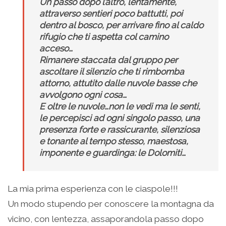
Un passo dopo l’altro, lentamente,
attraverso sentieri poco battutti, poi
dentro al bosco, per arrivare fino al caldo
rifugio che ti aspetta col camino
acceso…
Rimanere staccata dal gruppo per
ascoltare il silenzio che ti rimbomba
attorno, attutito dalle nuvole basse che
avvolgono ogni cosa…
E oltre le nuvole…non le vedi ma le senti,
le percepisci ad ogni singolo passo, una
presenza forte e rassicurante, silenziosa
e tonante al tempo stesso, maestosa,
imponente e guardinga: le Dolomiti…
La mia prima esperienza con le ciaspole!!!
Un modo stupendo per conoscere la montagna da
vicino, con lentezza, assaporandola passo dopo