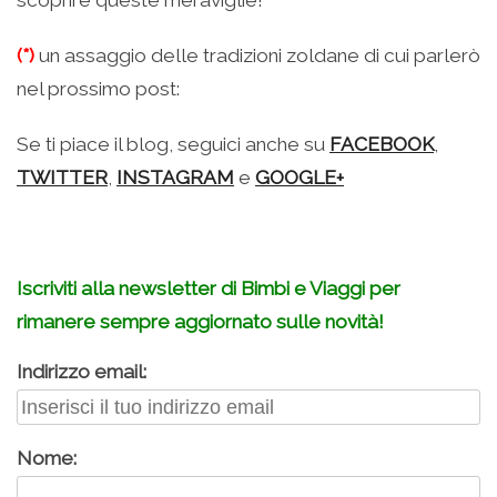
scoprire queste meraviglie!
(*)
un assaggio delle tradizioni zoldane di cui parlerò
nel prossimo post:
Se ti piace il blog, seguici anche su
FACEBOOK
,
TWITTER
,
INSTAGRAM
e
GOOGLE+
Iscriviti alla newsletter di Bimbi e Viaggi per
rimanere sempre aggiornato sulle novità!
Indirizzo email:
Nome: