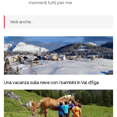
momenti tutti per me
Vedi anche...
Una vacanza sulla neve con i bambini in Val d’Ega