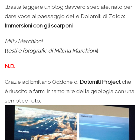
…basta leggere un blog davvero speciale, nato per
dare voce al paesaggio delle Dolomiti di Zoldo:
Immersioni con gli scarponi
Milly Marchioni
[
testi e fotografie di Milena Marchioni
]
N.B.
Grazie ad Emiliano Oddone di
Dolomiti Project
che
è riuscito a farmi innamorare della geologia con una
semplice foto: