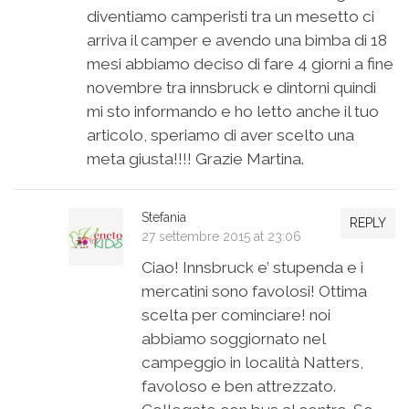
diventiamo camperisti tra un mesetto ci
arriva il camper e avendo una bimba di 18
mesi abbiamo deciso di fare 4 giorni a fine
novembre tra innsbruck e dintorni quindi
mi sto informando e ho letto anche il tuo
articolo, speriamo di aver scelto una
meta giusta!!!! Grazie Martina.
Stefania
REPLY
27 settembre 2015 at 23:06
Ciao! Innsbruck e’ stupenda e i
mercatini sono favolosi! Ottima
scelta per cominciare! noi
abbiamo soggiornato nel
campeggio in località Natters,
favoloso e ben attrezzato.