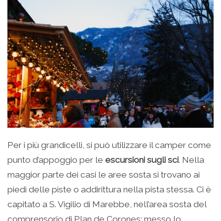
Per i più grandicelli, si può utilizzare il camper come
punto d’appoggio per le
escursioni sugli sci
. Nella
maggior parte dei casi le aree sosta si trovano ai
piedi delle piste o addirittura nella pista stessa. Ci è
capitato a S. Vigilio di Marebbe, nell’area sosta del
comprensorio di Plan de Corones: messo lo