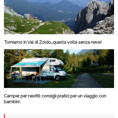
Torniamo in Val di Zoldo…questa volta senza neve!
Camper per neofiti: consigli pratici per un viaggio con
bambini