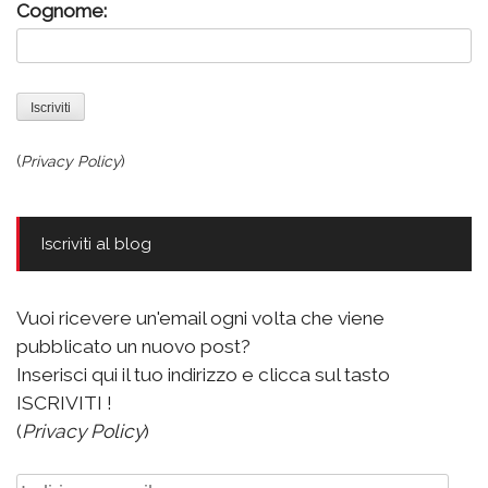
Cognome:
(
Privacy Policy
)
Iscriviti al blog
Vuoi ricevere un'email ogni volta che viene
pubblicato un nuovo post?
Inserisci qui il tuo indirizzo e clicca sul tasto
ISCRIVITI !
(
Privacy Policy
)
Indirizzo