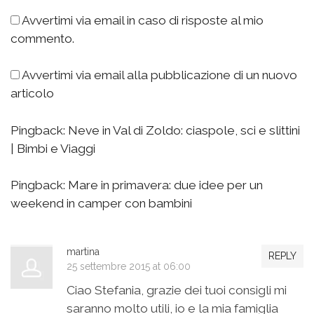
Avvertimi via email in caso di risposte al mio
commento.
Avvertimi via email alla pubblicazione di un nuovo
articolo
Pingback:
Neve in Val di Zoldo: ciaspole, sci e slittini
| Bimbi e Viaggi
Pingback:
Mare in primavera: due idee per un
weekend in camper con bambini
martina
REPLY
25 settembre 2015 at 06:00
Ciao Stefania, grazie dei tuoi consigli mi
saranno molto utili, io e la mia famiglia