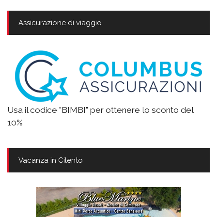
Assicurazione di viaggio
Usa il codice "BIMBI" per ottenere lo sconto del
10%
Vacanza in Cilento