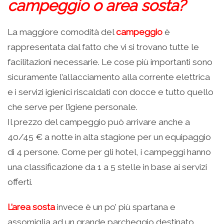
campeggio o area sosta?
La maggiore comodità del
campeggio
è
rappresentata dal fatto che vi si trovano tutte le
facilitazioni necessarie. Le cose più importanti sono
sicuramente l’allacciamento alla corrente elettrica
e i servizi igienici riscaldati con docce e tutto quello
che serve per l’igiene personale.
Il prezzo del campeggio può arrivare anche a
40/45 € a notte in alta stagione per un equipaggio
di 4 persone. Come per gli hotel, i campeggi hanno
una classificazione da 1 a 5 stelle in base ai servizi
offerti.
L’area sosta
invece è un po’ più spartana e
assomiglia ad un grande parcheggio destinato