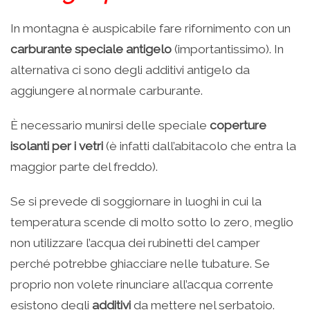
In montagna è auspicabile fare rifornimento con un
carburante speciale antigelo
(importantissimo). In
alternativa ci sono degli additivi antigelo da
aggiungere al normale carburante.
È necessario munirsi delle speciale
coperture
isolanti per i vetri
(è infatti dall’abitacolo che entra la
maggior parte del freddo).
Se si prevede di soggiornare in luoghi in cui la
temperatura scende di molto sotto lo zero, meglio
non utilizzare l’acqua dei rubinetti del camper
perché potrebbe ghiacciare nelle tubature. Se
proprio non volete rinunciare all’acqua corrente
esistono degli
additivi
da mettere nel serbatoio.