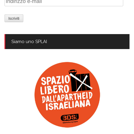
e-
mail
Siamo uno SPLAI