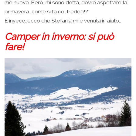
me nuovo…Però, mi sono detta, dovrò aspettare la
primavera, come si fa col freddo!?
E invece…ecco che Stefania mi è venuta in aiuto…
Camper in inverno: si può
fare!