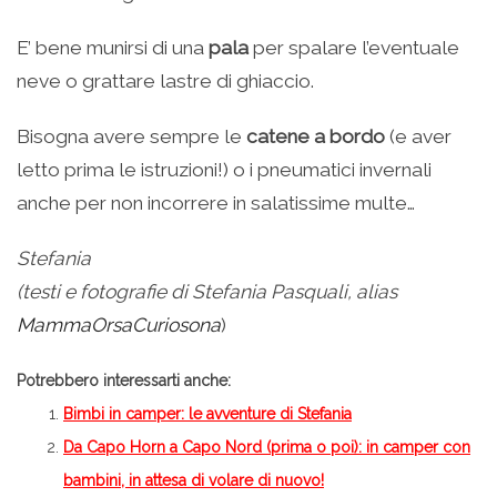
E’ bene munirsi di una
pala
per spalare l’eventuale
neve o grattare lastre di ghiaccio.
Bisogna avere sempre le
catene a bordo
(e aver
letto prima le istruzioni!) o i pneumatici invernali
anche per non incorrere in salatissime multe…
Stefania
(
testi e fotografie di Stefania Pasquali, alias
MammaOrsaCuriosona
)
Potrebbero interessarti anche:
Bimbi in camper: le avventure di Stefania
Da Capo Horn a Capo Nord (prima o poi): in camper con
bambini, in attesa di volare di nuovo!