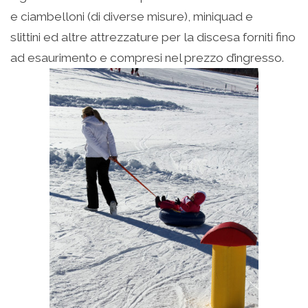
e ciambelloni (di diverse misure), miniquad e
slittini ed altre attrezzature per la discesa forniti fino
ad esaurimento e compresi nel prezzo d’ingresso.