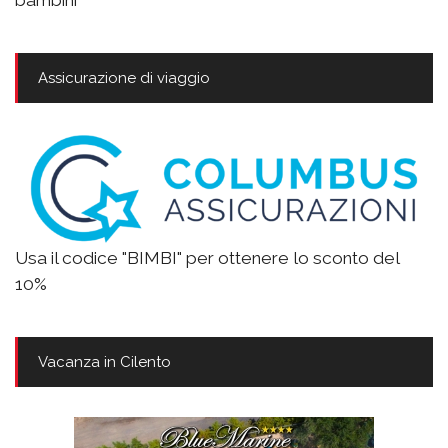
Assicurazione di viaggio
Usa il codice "BIMBI" per ottenere lo sconto del
10%
Vacanza in Cilento