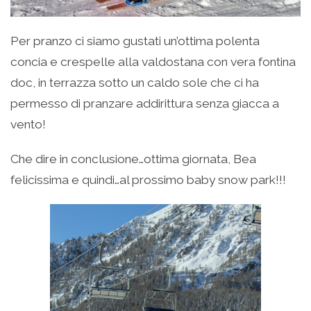
Per pranzo ci siamo gustati un’ottima polenta
concia e crespelle alla valdostana con vera fontina
doc, in terrazza sotto un caldo sole che ci ha
permesso di pranzare addirittura senza giacca a
vento!
Che dire in conclusione…ottima giornata, Bea
felicissima e quindi…al prossimo baby snow park!!!