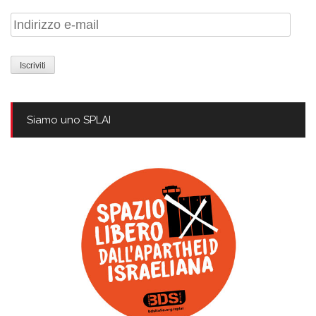
Indirizzo
e-
mail
Siamo uno SPLAI