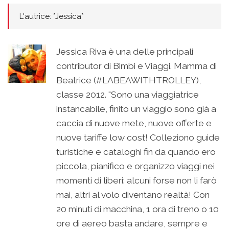
L'autrice: *Jessica*
Jessica Riva è una delle principali
contributor di Bimbi e Viaggi. Mamma di
Beatrice (#LABEAWITHTROLLEY),
classe 2012. "Sono una viaggiatrice
instancabile, finito un viaggio sono già a
caccia di nuove mete, nuove offerte e
nuove tariffe low cost! Colleziono guide
turistiche e cataloghi fin da quando ero
piccola, pianifico e organizzo viaggi nei
momenti di liberi: alcuni forse non li farò
mai, altri al volo diventano realtà! Con
20 minuti di macchina, 1 ora di treno o 10
ore di aereo basta andare, sempre e