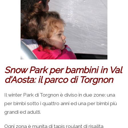
Snow Park per bambini in Val
d’Aosta: il parco di Torgnon
Il winter Park di Torgnon è diviso in due zone: una
per bimbi sotto i quattro anni ed una per bimbi più
grandi ed adulti.
Ogni zona è munita di tapis roulant di risalita