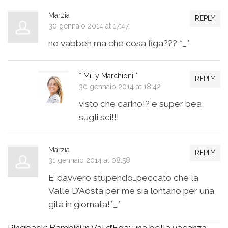
Marzia
REPLY
30 gennaio 2014 at 17:47
no vabbeh ma che cosa figa??? *_*
* Milly Marchioni *
REPLY
30 gennaio 2014 at 18:42
visto che carino!? e super bea
sugli sci!!!
Marzia
REPLY
31 gennaio 2014 at 08:58
E’ davvero stupendo…peccato che la
Valle D’Aosta per me sia lontano per una
gita in giornata!*_*