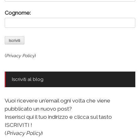
Cognome:
(
Privacy Policy
)
Iscriviti al blog
Vuoi ricevere un'email ogni volta che viene
pubblicato un nuovo post?
Inserisci qui il tuo indirizzo e clicca sul tasto
ISCRIVITI !
(
Privacy Policy
)