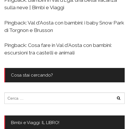
Pingback:
Bambini in Val d’Ega: una bella vacanza
sulla neve | Bimbi e Viaggi
Pingback:
Val d'Aosta con bambini: i baby Snow Park
di Torgnon e Brusson
Pingback:
Cosa fare in Val d'Aosta con bambini:
escursioni tra castelli e animali
Cosa stai cercando?
Ricerca
per:
Bimbi e Viaggi: IL LIBRO!