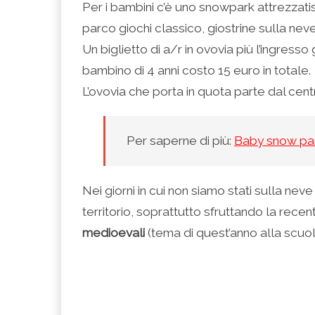
Per i bambini c’è uno snowpark attrezzatis
parco giochi classico, giostrine sulla neve
Un biglietto di a/r in ovovia più l’ingress
bambino di 4 anni costo 15 euro in totale.
L’ovovia che porta in quota parte dal cen
Per saperne di più:
Baby snow par
Nei giorni in cui non siamo stati sulla ne
territorio, soprattutto sfruttando la rece
medioevali
(tema di quest’anno alla scuola