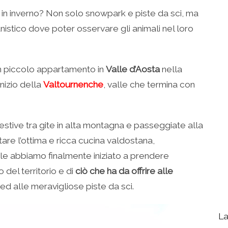
 in inverno? Non solo snowpark e piste da sci, ma
nistico dove poter osservare gli animali nel loro
 piccolo appartamento in
Valle d’Aosta
nella
inizio della
Valtournenche
, valle che termina con
stive tra gite in alta montagna e passeggiate alla
stare l’ottima e ricca cucina valdostana,
ale abbiamo finalmente iniziato a prendere
del territorio e di
ciò che ha da offrire alle
 ed alle meravigliose piste da sci.
La