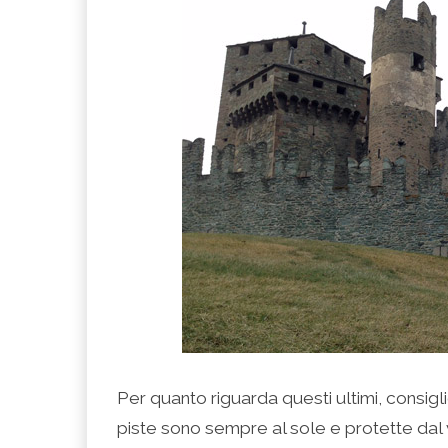
Per quanto riguarda questi ultimi, consig
piste sono sempre al sole e protette dal v