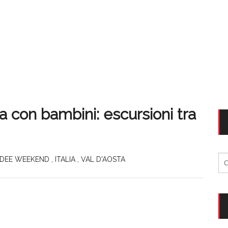
ta con bambini: escursioni tra
Ri
IDEE WEEKEND
,
ITALIA
,
VAL D'AOSTA
per