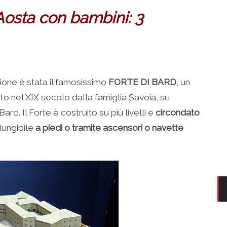
Aosta con bambini: 3
ione è stata il famosissimo
FORTE DI BARD
, un
to nel XIX secolo dalla famiglia Savoia, su
ard. Il Forte è costruito su più livelli e
circondato
giungibile
a piedi o tramite ascensori o navette