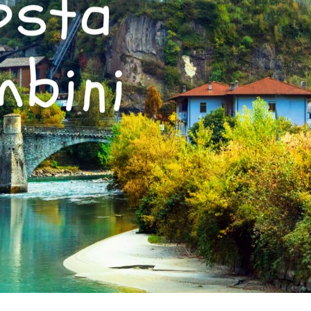
Assicurazione viaggio estate 2026: lo sconto Columbu
NSIGLI PRATICI
Cosmetici solidi in viaggio: i prodott
CONSIGLI PRATICI