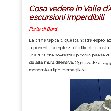
Cosa vedere in Valle d’
escursioni imperdibili
Forte di Bard
La prima tappa di questa nostra esploraz
imponente complesso fortificato ricostrui
un’altura che sovrasta il piccolo paese di B
da alte mura difensive
. Ogni livello è rag
monorotaia
tipo cremagliere.