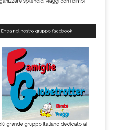
ganizzare splendidi viaggi con i bimbi
Entra nel nostro gruppo facebook
 più grande gruppo italiano dedicato ai