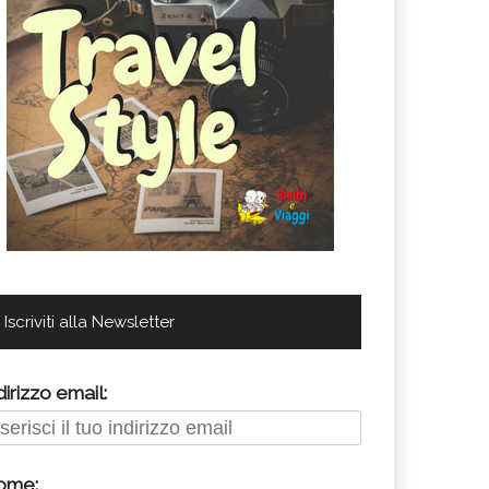
Iscriviti alla Newsletter
dirizzo email:
ome: