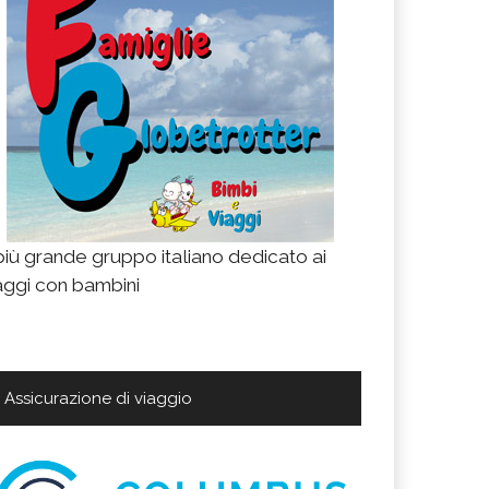
 più grande gruppo italiano dedicato ai
aggi con bambini
Assicurazione di viaggio