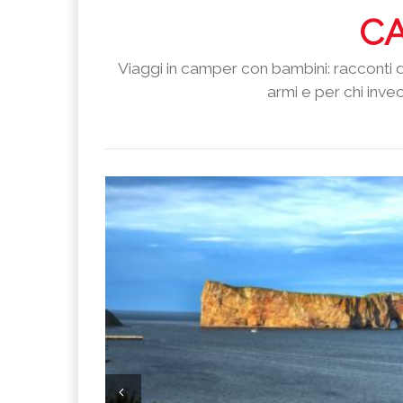
C
Viaggi in camper con bambini: racconti di 
armi e per chi inv