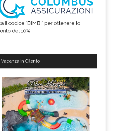
a il codice "BIMBI" per ottenere lo
onto del 10%
Vacanza in Cilento