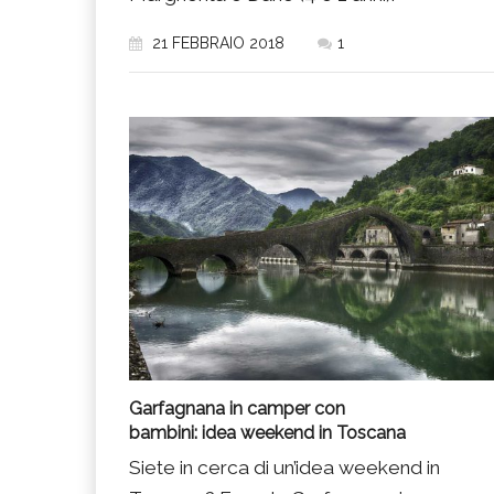
21 FEBBRAIO 2018
1
Garfagnana in camper con
bambini: idea weekend in Toscana
Siete in cerca di un’idea weekend in