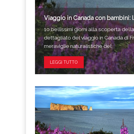
Viaggio in Canada con bambini: 
racconta
10 bellissimi giorni alla scoperta del
spesie in
dettagliato del viaggio in Canada di F
meraviglie naturalistiche del
LEGGI TUTTO