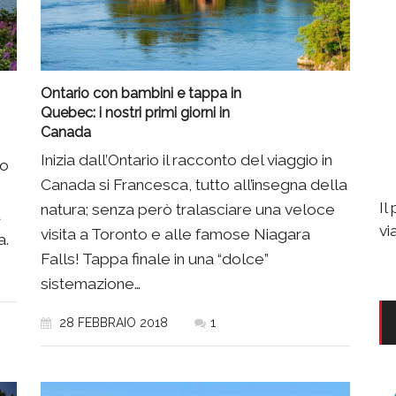
Ontario con bambini e tappa in
Quebec: i nostri primi giorni in
Canada
Inizia dall’Ontario il racconto del viaggio in
co
Canada si Francesca, tutto all’insegna della
Il
natura; senza però tralasciare una veloce
a
vi
visita a Toronto e alle famose Niagara
a.
Falls! Tappa finale in una “dolce”
sistemazione…
28 FEBBRAIO 2018
1