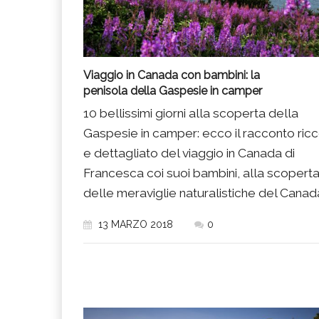
Viaggio in Canada con bambini: la
penisola della Gaspesie in camper
10 bellissimi giorni alla scoperta della
Gaspesie in camper: ecco il racconto ric
e dettagliato del viaggio in Canada di
Francesca coi suoi bambini, alla scopert
delle meraviglie naturalistiche del Canad
13 MARZO 2018
0