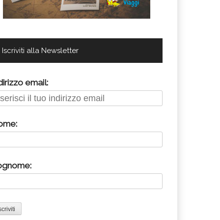
Iscriviti alla Newsletter
dirizzo email:
ome:
ognome: