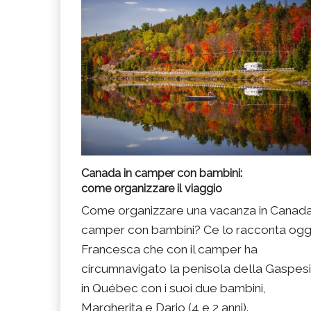
Canada in camper con bambini:
come organizzare il viaggio
Come organizzare una vacanza in Canada
camper con bambini? Ce lo racconta ogg
Francesca che con il camper ha
circumnavigato la penisola della Gaspes
in Québec con i suoi due bambini,
Margherita e Dario (4 e 2 anni).