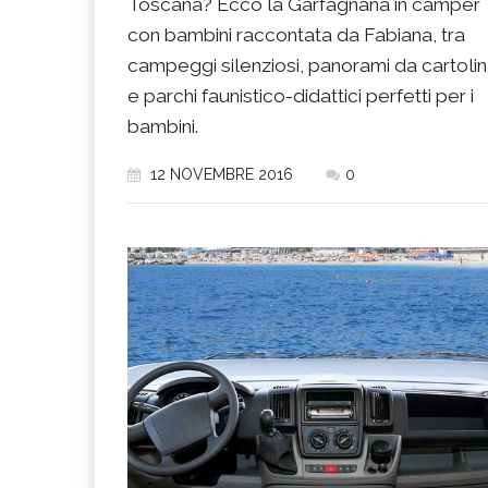
Toscana? Ecco la Garfagnana in camper
con bambini raccontata da Fabiana, tra
campeggi silenziosi, panorami da cartoli
e parchi faunistico-didattici perfetti per i
bambini.
12 NOVEMBRE 2016
0