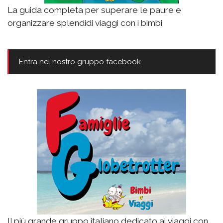
La guida completa per superare le paure e
organizzare splendidi viaggi con i bimbi
Entra nel nostro gruppo facebook
Il più grande gruppo italiano dedicato ai viaggi con