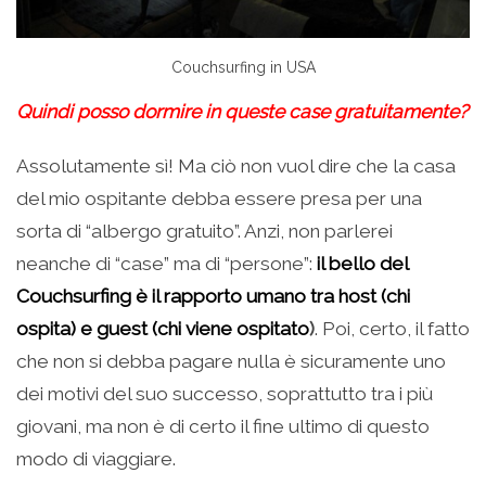
Couchsurfing in USA
Quindi posso dormire in queste case gratuitamente?
Assolutamente sì! Ma ciò non vuol dire che la casa
del mio ospitante debba essere presa per una
sorta di “albergo gratuito”. Anzi, non parlerei
neanche di “case” ma di “persone”:
il bello del
Couchsurfing è il rapporto umano tra host (chi
ospita) e guest (chi viene ospitato
)
. Poi, certo, il fatto
che non si debba pagare nulla è sicuramente uno
dei motivi del suo successo, soprattutto tra i più
giovani, ma non è di certo il fine ultimo di questo
modo di viaggiare.