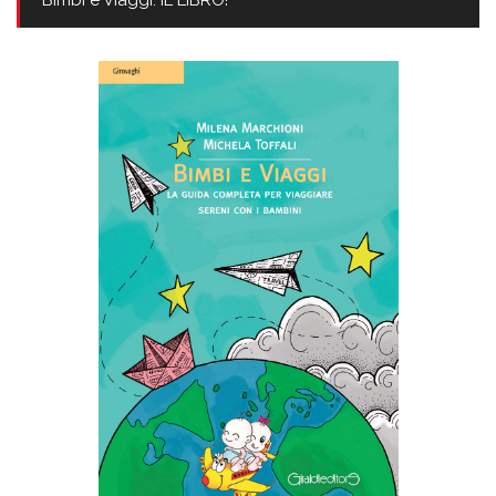
Bimbi e Viaggi: IL LIBRO!