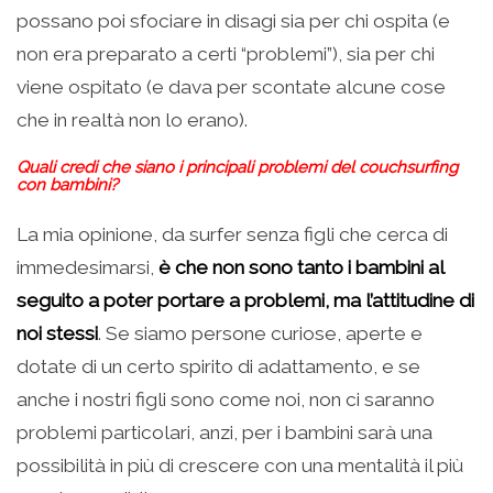
possano poi sfociare in disagi sia per chi ospita (e
non era preparato a certi “problemi”), sia per chi
viene ospitato (e dava per scontate alcune cose
che in realtà non lo erano).
Quali credi che siano i principali problemi del couchsurfing
con bambini?
La mia opinione, da surfer senza figli che cerca di
immedesimarsi,
è che non sono tanto i bambini al
seguito a poter portare a problemi, ma l’attitudine di
noi stessi
. Se siamo persone curiose, aperte e
dotate di un certo spirito di adattamento, e se
anche i nostri figli sono come noi, non ci saranno
problemi particolari, anzi, per i bambini sarà una
possibilità in più di crescere con una mentalità il più