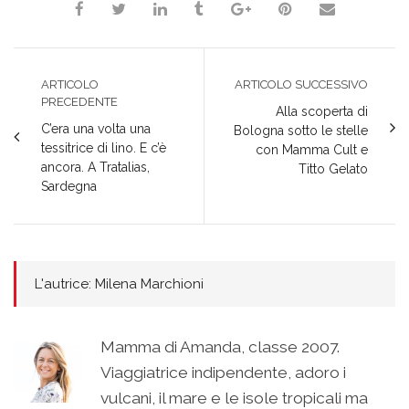
ARTICOLO
ARTICOLO SUCCESSIVO
PRECEDENTE
Alla scoperta di
C’era una volta una
Bologna sotto le stelle
tessitrice di lino. E c’è
con Mamma Cult e
ancora. A Tratalias,
Titto Gelato
Sardegna
L'autrice: Milena Marchioni
Mamma di Amanda, classe 2007.
Viaggiatrice indipendente, adoro i
vulcani, il mare e le isole tropicali ma