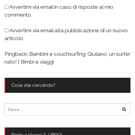
Avvertimi via email in caso di risposte al mio
commento.
Avvertimi via email alla pubblicazione di un nuovo
articolo
Pingback:
Bambini e couchsurfing: Giuliano, un surfer
nato! | Bimbi e viaggi
Cosa stai cercando?
Ricerca
per: