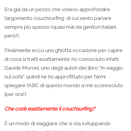
Era già da un pezzo che volevo approfondire
l’argomento couchsurfing, di cui sento parlare
sempre più spesso (quasi mai da genitori italiani,
però!).
Finalmente ecco una ghiotta occasione per capire
di cosa si tratti esattamente: ho conosciuto infatti
Davide Moroni, uno degli autori del libro “In viaggio
sul sofà”, quindi ne ho approfittato per farmi
spiegare l’ABC di questo mondo a me sconosciuto
(per ora!).
Che cos’è esattamente il couchsurfing?
È un modo di viaggiare che si sta sviluppando