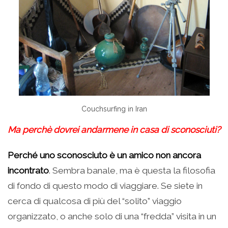
Couchsurfing in Iran
Ma perchè dovrei andarmene in casa di sconosciuti?
Perché uno sconosciuto è un amico non ancora
incontrato
. Sembra banale, ma è questa la filosofia
di fondo di questo modo di viaggiare. Se siete in
cerca di qualcosa di più del “solito” viaggio
organizzato, o anche solo di una “fredda” visita in un