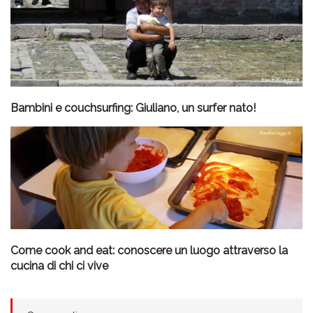
Bambini e couchsurfing: Giuliano, un surfer nato!
Come cook and eat: conoscere un luogo attraverso la
cucina di chi ci vive