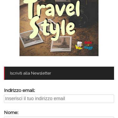
Iscriviti alla Newsletter
Indirizzo email:
Nome: