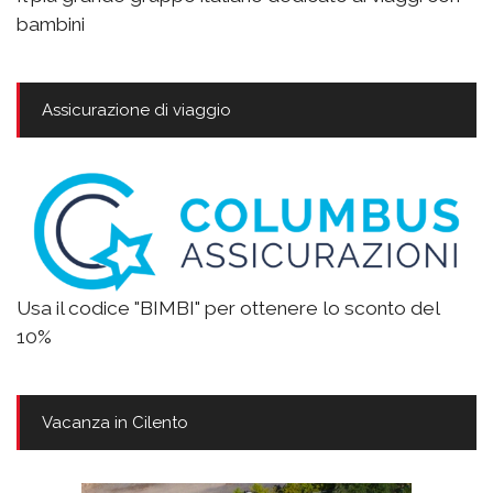
bambini
Assicurazione di viaggio
Usa il codice "BIMBI" per ottenere lo sconto del
10%
Vacanza in Cilento