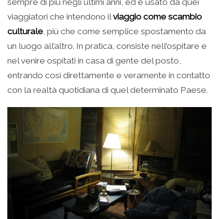
sempre di più negli ultimi anni, ed è usato da quei
viaggiatori che intendono il
viaggio come scambio
culturale
, più che come semplice spostamento da
un luogo all’altro. In pratica, consiste nell’ospitare e
nel venire ospitati in casa di gente del posto,
entrando così direttamente e veramente in contatto
con la realtà quotidiana di quel determinato Paese.