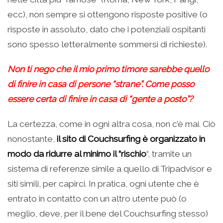
ecc), non sempre si ottengono risposte positive (o
risposte in assoluto, dato che i potenziali ospitanti
sono spesso letteralmente sommersi di richieste).
Non ti nego che il mio primo timore sarebbe quello
di finire in casa di persone “strane”.
Come posso
essere certa di finire in casa di “gente a posto”?
La certezza, come in ogni altra cosa, non c’è mai. Ciò
nonostante,
il sito di Couchsurfing è organizzato in
modo da ridurre al minimo il “rischio
“, tramite un
sistema di referenze simile a quello di Tripadvisor e
siti simili, per capirci. In pratica, ogni utente che è
entrato in contatto con un altro utente può (o
meglio, deve, per il bene del Couchsurfing stesso)