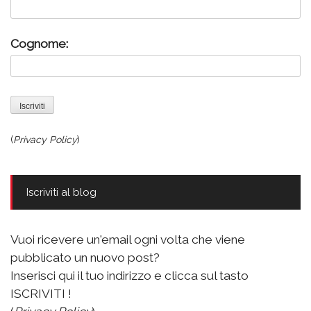
Cognome:
(
Privacy Policy
)
Iscriviti al blog
Vuoi ricevere un'email ogni volta che viene
pubblicato un nuovo post?
Inserisci qui il tuo indirizzo e clicca sul tasto
ISCRIVITI !