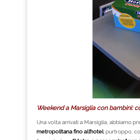
Weekend a Marsiglia con bambini: cos
Una volta arrivati a Marsiglia, abbiamo p
metropolitana fino all’hotel
: purtroppo, c