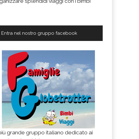
ganizzare splendidi viaggi con i bimbi
Entra nel nostro gruppo facebook
 più grande gruppo italiano dedicato ai