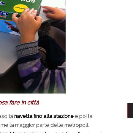
a fare in città
reso la
navetta fino alla stazione
e poi la
ome la maggior parte delle metropoli,