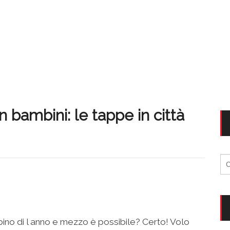
 bambini: le tappe in città
Ri
per
ino di l anno e mezzo è possibile? Certo! Volo