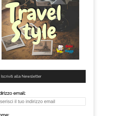
Iscriviti alla Newsletter
dirizzo email:
ome: