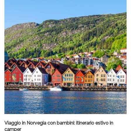
Viaggio in Norvegia con bambini: itinerario estivo in
camper