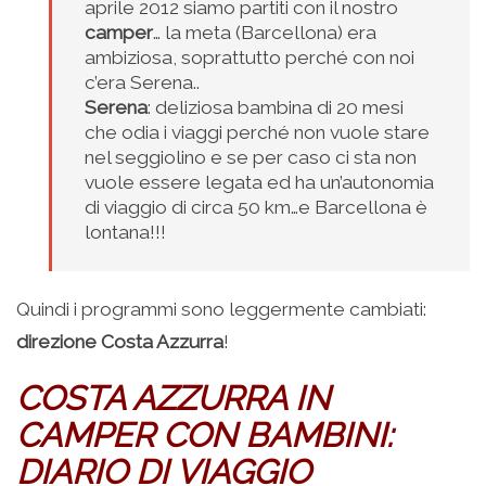
aprile 2012 siamo partiti con il nostro
camper
… la meta (Barcellona) era
ambiziosa, soprattutto perché con noi
c’era Serena..
Serena
: deliziosa bambina di 20 mesi
che odia i viaggi perché non vuole stare
nel seggiolino e se per caso ci sta non
vuole essere legata ed ha un’autonomia
di viaggio di circa 50 km…e Barcellona è
lontana!!!
Quindi i programmi sono leggermente cambiati:
direzione Costa Azzurra
!
COSTA AZZURRA IN
CAMPER CON BAMBINI:
DIARIO DI VIAGGIO