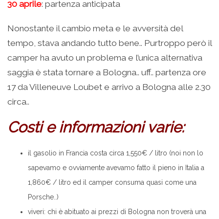
30 aprile
: partenza anticipata
Nonostante il cambio meta e le avversità del
tempo, stava andando tutto bene.. Purtroppo però il
camper ha avuto un problema e l’unica alternativa
saggia è stata tornare a Bologna.. uff.. partenza ore
17 da Villeneuve Loubet e arrivo a Bologna alle 2.30
circa..
Costi e informazioni varie:
il gasolio in Francia costa circa 1,550€ / litro (noi non lo
sapevamo e ovviamente avevamo fatto il pieno in Italia a
1,860€ / litro ed il camper consuma quasi come una
Porsche..)
viveri: chi è abituato ai prezzi di Bologna non troverà una