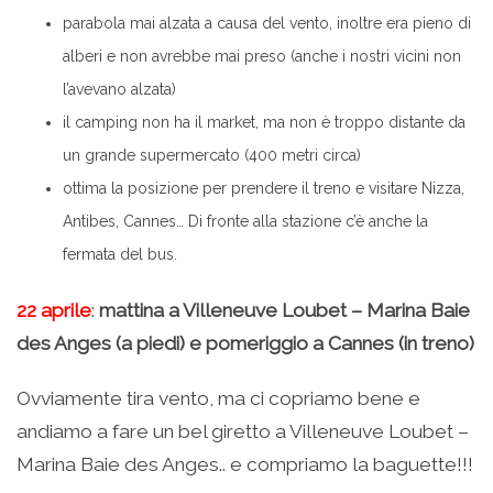
parabola mai alzata a causa del vento, inoltre era pieno di
alberi e non avrebbe mai preso (anche i nostri vicini non
l’avevano alzata)
il camping non ha il market, ma non è troppo distante da
un grande supermercato (400 metri circa)
ottima la posizione per prendere il treno e visitare Nizza,
Antibes, Cannes… Di fronte alla stazione c’è anche la
fermata del bus.
22 aprile
:
mattina a Villeneuve Loubet – Marina Baie
des Anges (a piedi) e pomeriggio a Cannes (in treno)
Ovviamente tira vento, ma ci copriamo bene e
andiamo a fare un bel giretto a Villeneuve Loubet –
Marina Baie des Anges.. e compriamo la baguette!!!