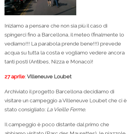
Iniziamo a pensare che non sia più il caso di
spingerci fino a Barcellona, il meteo (finalmente lo
vediamo!!! La parabola prende bene!!!) prevede
acqua su tutta la costa e vogliamo vedere ancora
tanti posti (Antibes, Nizza e Monaco)!
27 aprile
:
Villeneuve Loubet
Archiviato il progetto Barcellona decidiamo di
visitare un campeggio a Villeneuve Loubet che ci è
stato consigliato:
La Vieille Ferme
.
Il campeggio è poco distante dal primo che
abbiamo visitato (Parc des Maurettes), le piazzole