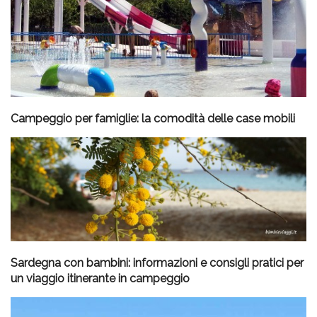
Campeggio per famiglie: la comodità delle case mobili
Sardegna con bambini: informazioni e consigli pratici per
un viaggio itinerante in campeggio