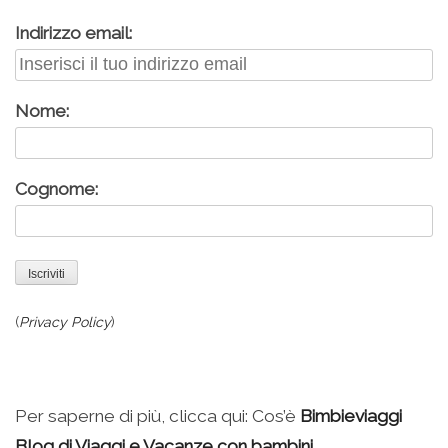
Indirizzo email:
Nome:
Cognome:
(
Privacy Policy
)
Per saperne di più, clicca qui: Cos’è
Bimbieviaggi
Blog di Viaggi e Vacanze con bambini