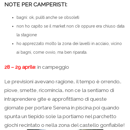
NOTE PER CAMPERISTI:
bagni: ok, puliti anche se obsoleti
non ho capito se il market non c’è oppure era chiuso data
la stagione
ho apprezzato molto la zona dei lavelli in acciaio, vicino
ai bagni, come ovvio, ma ben riparata.
28 – 29 aprile
: in campeggio
Le previsioni avevano ragione.. il tempo è orrendo..
piove, smette, ricomincia.. non ce la sentiamo di
intraprendere gite e approfittiamo di queste
giornate per portare Serena in piscina poi quando
spunta un tiepido sole la portiamo nel parchetto
giochi recintato o nella zona del castello gonfiabile!