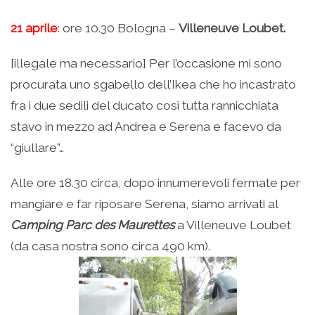
21 aprile
: ore 10.30 Bologna –
Villeneuve Loubet.
[illegale ma necessario] Per l’occasione mi sono
procurata uno sgabello dell’Ikea che ho incastrato
fra i due sedili del ducato così tutta rannicchiata
stavo in mezzo ad Andrea e Serena e facevo da
“giullare”…
Alle ore 18.30 circa, dopo innumerevoli fermate per
mangiare e far riposare Serena, siamo arrivati al
Camping Parc des Maurettes
a Villeneuve Loubet
(da casa nostra sono circa 490 km).