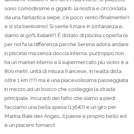
sono comodissime e giganti, la nostra è circondata
da una fantastica siepe, c’è poco vento (finalmente!)
e si sta benissimo! Si sente il mare in lontananza e..
siamo al 90% italiani!!! È dotato di piscina coperta (e
per noi fa la differenza perché Serena adora andare
in piscina) ma senza doccia interna.. purtroppo non
ha un market interno e il supermercato più vicino è a
800 metri, unità di misura francese.. in realtà dista
oltre 1 km (!!!) ma è una piacevolissima passeggiata
in mezzo ad un bosco che costeggia la strada
principale. Incuranti del fatto che siamo a piedi
facciamo una bella spesa (136€!) e un giro per
Marina Baie des Anges.. il paese è proprio bello ed
è un piacere tornarci!