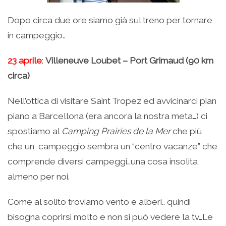
Dopo circa due ore siamo già sul treno per tornare
in campeggio..
23 aprile
:
Villeneuve Loubet – Port Grimaud (90 km
circa)
Nell’ottica di visitare Saint Tropez ed avvicinarci pian
piano a Barcellona (era ancora la nostra meta…) ci
spostiamo al
Camping Prairies de la Mer
che più
che un campeggio sembra un “centro vacanze” che
comprende diversi campeggi…una cosa insolita,
almeno per noi.
Come al solito troviamo vento e alberi.. quindi
bisogna coprirsi molto e non si può vedere la tv…Le