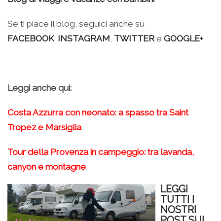
Se ti piace il blog, seguici anche su
FACEBOOK
,
INSTAGRAM
,
TWITTER
e
GOOGLE+
Leggi anche qui:
Costa Azzurra con neonato: a spasso tra Saint
Tropez e Marsiglia
Tour della Provenza in campeggio: tra lavanda,
canyon e montagne
LEGGI
TUTTI I
NOSTRI
POST SUI