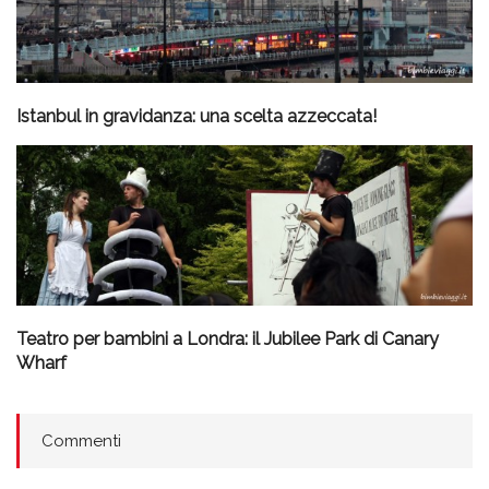
Istanbul in gravidanza: una scelta azzeccata!
Teatro per bambini a Londra: il Jubilee Park di Canary
Wharf
Commenti