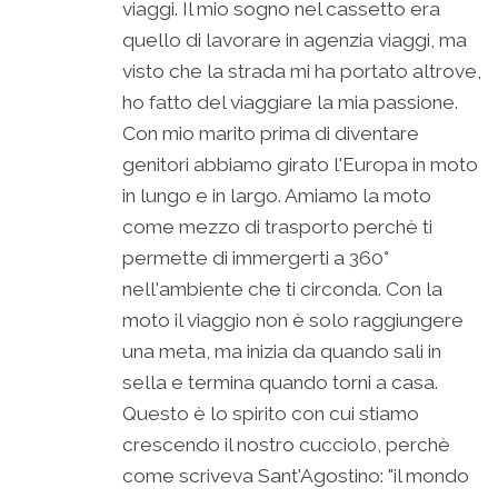
viaggi. Il mio sogno nel cassetto era
quello di lavorare in agenzia viaggi, ma
visto che la strada mi ha portato altrove,
ho fatto del viaggiare la mia passione.
Con mio marito prima di diventare
genitori abbiamo girato l'Europa in moto
in lungo e in largo. Amiamo la moto
come mezzo di trasporto perchè ti
permette di immergerti a 360°
nell'ambiente che ti circonda. Con la
moto il viaggio non è solo raggiungere
una meta, ma inizia da quando sali in
sella e termina quando torni a casa.
Questo è lo spirito con cui stiamo
crescendo il nostro cucciolo, perchè
come scriveva Sant'Agostino: "il mondo