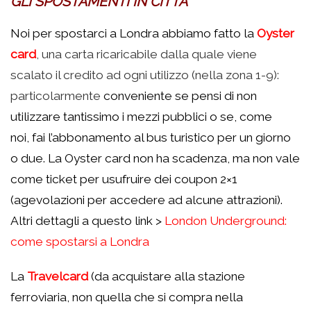
GLI SPOSTAMENTI IN CITTA’
Noi per spostarci a Londra abbiamo fatto la
Oyster
card
, una carta ricaricabile dalla quale viene
scalato il credito ad ogni utilizzo (nella zona 1-9):
particolarmente
conveniente se pensi di non
utilizzare tantissimo i mezzi pubblici o se, come
noi, fai l’abbonamento al bus turistico per un giorno
o due. La Oyster card non ha scadenza, ma non vale
come ticket per usufruire dei coupon 2×1
(agevolazioni per accedere ad alcune attrazioni).
Altri dettagli a questo link >
London Underground:
come spostarsi a Londra
La
Travelcard
(da acquistare alla stazione
ferroviaria, non quella che si compra nella