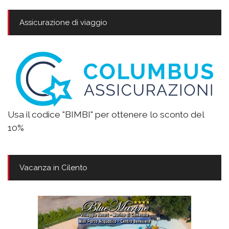
Assicurazione di viaggio
Usa il codice "BIMBI" per ottenere lo sconto del
10%
Vacanza in Cilento