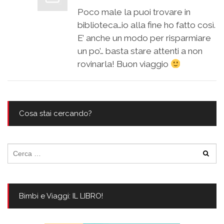
Poco male la puoi trovare in
biblioteca…io alla fine ho fatto così.
E’ anche un modo per risparmiare
un po’… basta stare attenti a non
rovinarla! Buon viaggio
Cosa stai cercando?
Ricerca
per:
Bimbi e Viaggi: IL LIBRO!