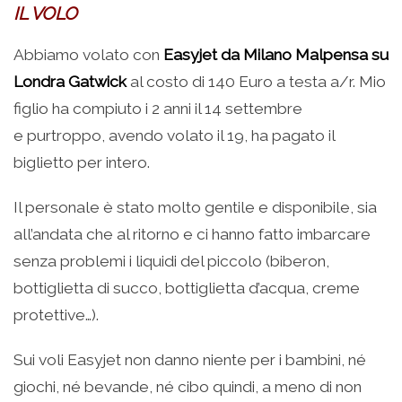
IL VOLO
Abbiamo volato con
Easyjet da Milano Malpensa su
Londra Gatwick
al costo di 140 Euro a testa a/r. Mio
figlio ha compiuto i 2 anni il 14 settembre
e purtroppo, avendo volato il 19, ha pagato il
biglietto per intero.
Il personale è stato molto gentile e disponibile, sia
all’andata che al ritorno e ci hanno fatto imbarcare
senza problemi i liquidi del piccolo (biberon,
bottiglietta di succo, bottiglietta d’acqua, creme
protettive…).
Sui voli Easyjet non danno niente per i bambini, né
giochi, né bevande, né cibo quindi, a meno di non