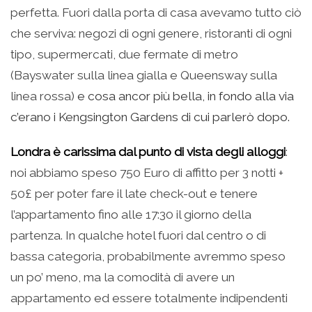
perfetta. Fuori dalla porta di casa avevamo tutto ciò
che serviva: negozi di ogni genere, ristoranti di ogni
tipo, supermercati, due fermate di metro
(Bayswater sulla linea gialla e Queensway sulla
linea rossa)
e cosa ancor più bella, in fondo alla via
c’erano i Kengsington Gardens di cui parlerò dopo.
Londra è carissima dal punto di vista degli alloggi
:
noi abbiamo speso 750 Euro di affitto per 3 notti +
50£ per poter fare il late check-out e tenere
l’appartamento fino alle 17:30 il giorno della
partenza. In qualche hotel fuori dal centro o di
bassa categoria, probabilmente avremmo speso
un po’ meno, ma la comodità di avere un
appartamento ed essere totalmente indipendenti