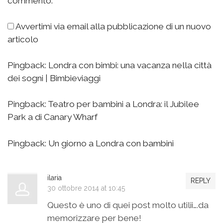
commento.
Avvertimi via email alla pubblicazione di un nuovo
articolo
Pingback:
Londra con bimbi: una vacanza nella città
dei sogni | Bimbieviaggi
Pingback:
Teatro per bambini a Londra: il Jubilee
Park a di Canary Wharf
Pingback:
Un giorno a Londra con bambini
ilaria
REPLY
30 ottobre 2014 at 10:45
Questo è uno di quei post molto utilii….da
memorizzare per bene!