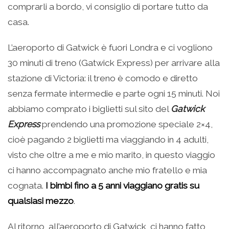
comprarli a bordo, vi consiglio di portare tutto da
casa.
L’aeroporto di Gatwick è fuori Londra e ci vogliono
30 minuti di treno (Gatwick Express) per arrivare alla
stazione di Victoria: il treno è comodo e diretto
senza fermate intermedie e parte ogni 15 minuti. Noi
abbiamo comprato i biglietti sul sito del
Gatwick
Express
prendendo una promozione speciale 2×4,
cioè pagando 2 biglietti ma viaggiando in 4 adulti,
visto che oltre a me e mio marito, in questo viaggio
ci hanno accompagnato anche mio fratello e mia
cognata.
I bimbi fino a 5 anni viaggiano gratis su
qualsiasi mezzo
.
Al ritorno, all’aeroporto di Gatwick, ci hanno fatto