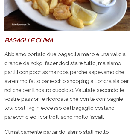
BAGAGLI E CLIMA
Abbiamo portato due bagagli a mano e una valigia
grande da 20kg, facendoci stare tutto, ma siamo
partiti con pochissima roba perché sapevamo che
avremmo fatto parecchio shopping a Londra sia per
noi che per il nostro cucciolo. Valutate secondo le
vostre passioni e ricordate che con le compagnie
low cost i kg in eccesso del bagaglio costano
parecchio ed i controlli sono molto fiscali.
Climaticamente parlando, siamo stati molto