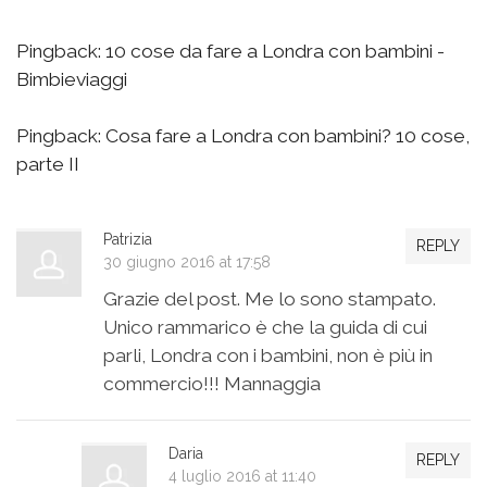
Pingback:
10 cose da fare a Londra con bambini -
Bimbieviaggi
Pingback:
Cosa fare a Londra con bambini? 10 cose,
parte II
Patrizia
REPLY
30 giugno 2016 at 17:58
Grazie del post. Me lo sono stampato.
Unico rammarico è che la guida di cui
parli, Londra con i bambini, non è più in
commercio!!! Mannaggia
Daria
REPLY
4 luglio 2016 at 11:40