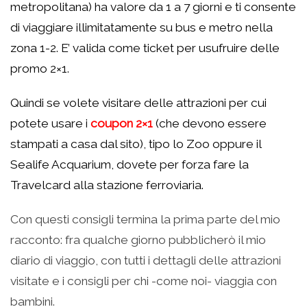
metropolitana) ha valore da 1 a 7 giorni e ti consente
di viaggiare illimitatamente su bus e metro nella
zona 1-2. E’ valida come ticket per usufruire delle
promo 2×1.
Quindi se volete visitare delle attrazioni per cui
potete usare i
coupon 2×1
(che devono essere
stampati a casa dal sito), tipo lo Zoo oppure il
Sealife Acquarium, dovete per forza fare la
Travelcard alla stazione ferroviaria.
Con questi consigli termina la prima parte del mio
racconto: fra qualche giorno pubblicherò il mio
diario di viaggio, con tutti i dettagli delle attrazioni
visitate e i consigli per chi -come noi- viaggia con
bambini.