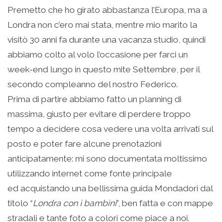
Premetto che ho girato abbastanza l’Europa, ma a
Londra non c’ero mai stata, mentre mio marito la
visitò 30 anni fa durante una vacanza studio, quindi
abbiamo colto al volo l’occasione per farci un
week-end lungo in questo mite Settembre, per il
secondo compleanno del nostro Federico.
Prima di partire abbiamo fatto un planning di
massima, giusto per evitare di perdere troppo
tempo a decidere cosa vedere una volta arrivati sul
posto e poter fare alcune prenotazioni
anticipatamente: mi sono documentata moltissimo
utilizzando internet come fonte principale
ed acquistando una bellissima guida Mondadori dal
titolo “
Londra con i bambini
”, ben fatta e con mappe
stradali e tante foto a colori come piace a noi.