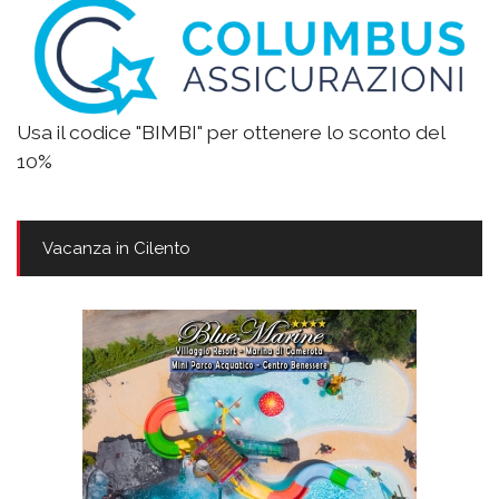
Usa il codice "BIMBI" per ottenere lo sconto del
10%
Vacanza in Cilento