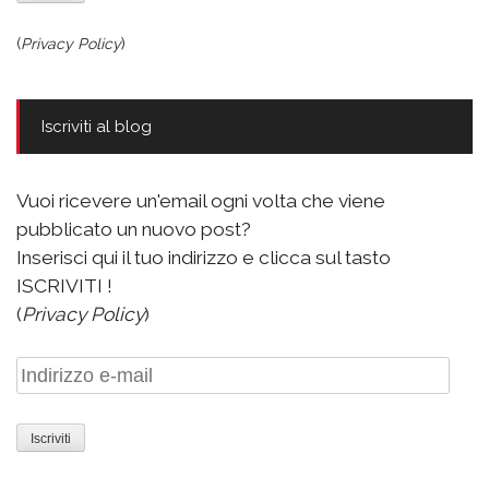
(
Privacy Policy
)
Iscriviti al blog
Vuoi ricevere un'email ogni volta che viene
pubblicato un nuovo post?
Inserisci qui il tuo indirizzo e clicca sul tasto
ISCRIVITI !
(
Privacy Policy
)
Indirizzo
e-
mail