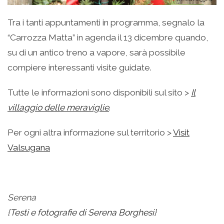
Tra i tanti appuntamenti in programma, segnalo la
“Carrozza Matta” in agenda il 13 dicembre quando,
su di un antico treno a vapore, sarà possibile
compiere interessanti visite guidate.
Tutte le informazioni sono disponibili sul sito >
Il
villaggio delle meraviglie
.
Per ogni altra informazione sul territorio >
Visit
Valsugana
–
Serena
{
Testi e fotografie di Serena Borghesi
}