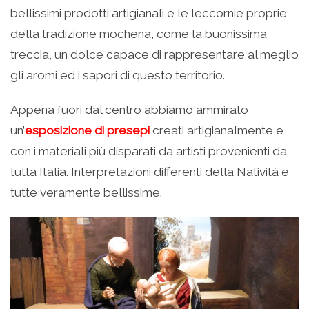
bellissimi prodotti artigianali e le leccornie proprie
della tradizione mochena, come la buonissima
treccia, un dolce capace di rappresentare al meglio
gli aromi ed i sapori di questo territorio.
Appena fuori dal centro abbiamo ammirato
un’
esposizione di presepi
creati artigianalmente e
con i materiali più disparati da artisti provenienti da
tutta Italia. Interpretazioni differenti della Natività e
tutte veramente bellissime.