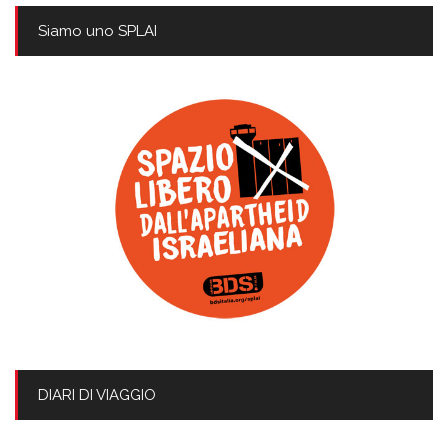
Siamo uno SPLAI
DIARI DI VIAGGIO