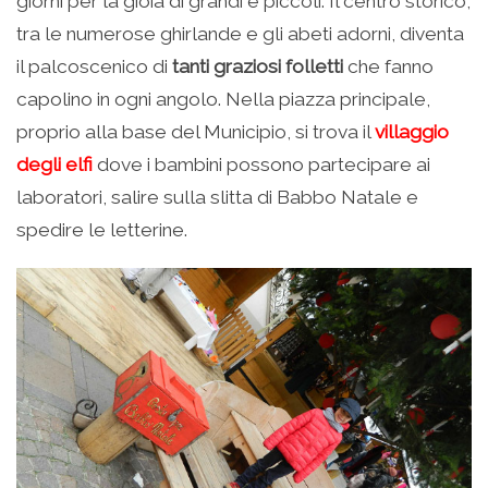
giorni per la gioia di grandi e piccoli. Il centro storico,
tra le numerose ghirlande e gli abeti adorni, diventa
il palcoscenico di
tanti graziosi folletti
che fanno
capolino in ogni angolo. Nella piazza principale,
proprio alla base del Municipio, si trova il
villaggio
degli elfi
dove i bambini possono partecipare ai
laboratori, salire sulla slitta di Babbo Natale e
spedire le letterine.