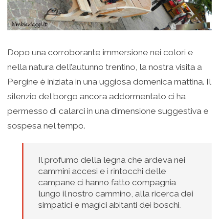
Dopo una corroborante immersione nei colori e
nella natura dell’autunno trentino, la nostra visita a
Pergine è iniziata in una uggiosa domenica mattina. Il
silenzio del borgo ancora addormentato ci ha
permesso di calarci in una dimensione suggestiva e
sospesa nel tempo.
Il profumo della legna che ardeva nei
cammini accesi e i rintocchi delle
campane ci hanno fatto compagnia
lungo il nostro cammino, alla ricerca dei
simpatici e magici abitanti dei boschi.