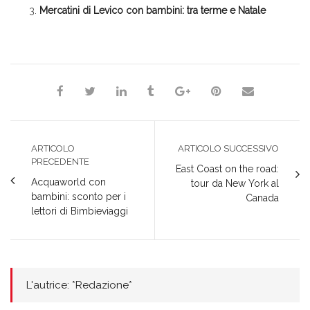
Mercatini di Levico con bambini: tra terme e Natale
*Redazione*
ARTICOLO
ARTICOLO SUCCESSIVO
PRECEDENTE
East Coast on the road:
Acquaworld con
tour da New York al
bambini: sconto per i
Canada
lettori di Bimbieviaggi
L'autrice: *Redazione*