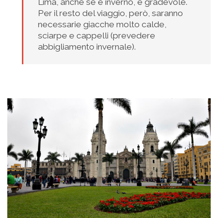
Lima, anche se è inverno, è gradevole.
Per il resto del viaggio, però, saranno
necessarie giacche molto calde,
sciarpe e cappelli (prevedere
abbigliamento invernale).