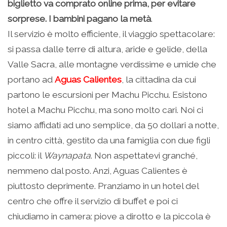
biglietto va comprato online prima, per evitare
sorprese. I bambini pagano la metà
.
Il servizio è molto efficiente, il viaggio spettacolare:
si passa dalle terre di altura, aride e gelide, della
Valle Sacra, alle montagne verdissime e umide che
portano ad
Aguas Calientes
, la cittadina da cui
partono le escursioni per Machu Picchu. Esistono
hotel a Machu Picchu, ma sono molto cari. Noi ci
siamo affidati ad uno semplice, da 50 dollari a notte,
in centro città, gestito da una famiglia con due figli
piccoli: il
Waynapata
. Non aspettatevi granché,
nemmeno dal posto. Anzi, Aguas Calientes è
piuttosto deprimente. Pranziamo in un hotel del
centro che offre il servizio di buffet e poi ci
chiudiamo in camera: piove a dirotto e la piccola è