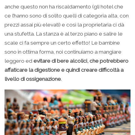
anche questo non ha riscaldamento (gli hotel che
ce l’hanno sono di solito quelli di categoria alta, con
prezzi assai più elevati) e così la proprietaria ci dà
una stufetta. La stanza è al terzo piano e salire le
scale ci fa sempre un certo effetto! Le bambine
sono in ottima forma, noi continuiamo a mangiare
leggero ed
evitare di bere alcolici, che potrebbero
affaticare la digestione e quindi creare difficoltà a
livello di ossigenazione
.