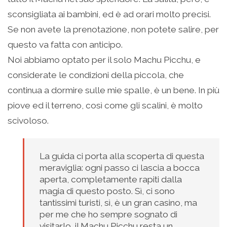
sconsigliata ai bambini, ed è ad orari molto precisi.
Se non avete la prenotazione, non potete salire, per
questo va fatta con anticipo.
Noi abbiamo optato per il solo Machu Picchu, e
considerate le condizioni della piccola, che
continua a dormire sulle mie spalle, è un bene. In più
piove ed il terreno, così come gli scalini, è molto
scivoloso.
La guida ci porta alla scoperta di questa
meraviglia: ogni passo ci lascia a bocca
aperta, completamente rapiti dalla
magia di questo posto. Sì, ci sono
tantissimi turisti, sì, è un gran casino, ma
per me che ho sempre sognato di
visitarlo, il Machu Picchu resta un