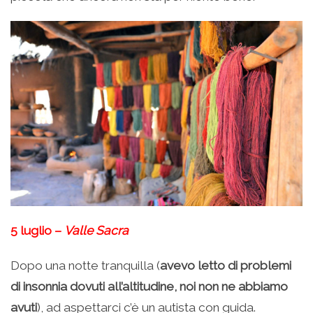
5 luglio –
Valle Sacra
Dopo una notte tranquilla (
avevo letto di problemi
di insonnia dovuti all’altitudine, noi non ne abbiamo
avuti
), ad aspettarci c’è un autista con guida.