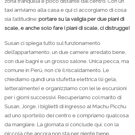
zona tranquilla e poco distante dal centro. Con un
taxi arriviamo alla casa e qui ci accorgiamo di cosa
sia l’altitudine:
portare su la valigia per due piani di
scale, e anche solo fare i piani di scale, ci distrugge!
Susan ci spiega tutto sul funzionamento
dell’appartamento, un due camere arredato bene,
con due bagni e un grosso salone. Unica pecca, ma
comune in Perù, non c’è il riscaldamento. Le
chiediamo quindi una stufetta elettrica (si gela,
letteralmente) e organizziamo con lei le escursioni
per i giorni successivi. Recuperiamo col marito di
Susan, Jorge, i biglietti di ingresso al Machu Picchu
ad uno sportello del centro e compriamo qualcosa
da mangiare. La giornata si conclude qui, con la
piccola che ancora non sta per niente bene.