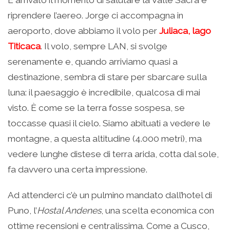
riprendere l’aereo. Jorge ci accompagna in
aeroporto, dove abbiamo il volo per
Juliaca, lago
Titicaca
. Il volo, sempre LAN, si svolge
serenamente e, quando arriviamo quasi a
destinazione, sembra di stare per sbarcare sulla
luna: il paesaggio è incredibile, qualcosa di mai
visto. È come se la terra fosse sospesa, se
toccasse quasi il cielo. Siamo abituati a vedere le
montagne, a questa altitudine (4.000 metri), ma
vedere lunghe distese di terra arida, cotta dal sole,
fa davvero una certa impressione.
Ad attenderci c’è un pulmino mandato dall’hotel di
Puno, l’
Hostal Andenes
, una scelta economica con
ottime recensioni e centralissima. Come a Cusco,