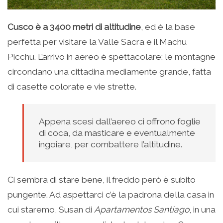
Cusco è a 3400 metri di altitudine
, ed è la base
perfetta per visitare la Valle Sacra e il Machu
Picchu. L’arrivo in aereo è spettacolare: le montagne
circondano una cittadina mediamente grande, fatta
di casette colorate e vie strette.
Appena scesi dall’aereo ci offrono foglie
di coca, da masticare e eventualmente
ingoiare, per combattere l’altitudine.
Ci sembra di stare bene, il freddo però è subito
pungente. Ad aspettarci c’è la padrona della casa in
cui staremo, Susan di
Apartamentos Santiago
, in una