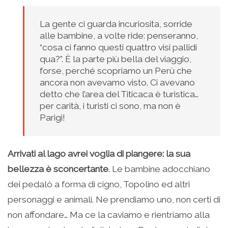
La gente ci guarda incuriosita, sorride
alle bambine, a volte ride: penseranno,
“cosa ci fanno questi quattro visi pallidi
qua?”. È la parte più bella del viaggio,
forse, perché scopriamo un Perù che
ancora non avevamo visto. Ci avevano
detto che l’area del Titicaca è turistica…
per carità, i turisti ci sono, ma non è
Parigi!
Arrivati al lago avrei voglia di piangere: la sua
bellezza è sconcertante
. Le bambine adocchiano
dei pedalò a forma di cigno, Topolino ed altri
personaggi e animali. Ne prendiamo uno, non certi di
non affondare… Ma ce la caviamo e rientriamo alla