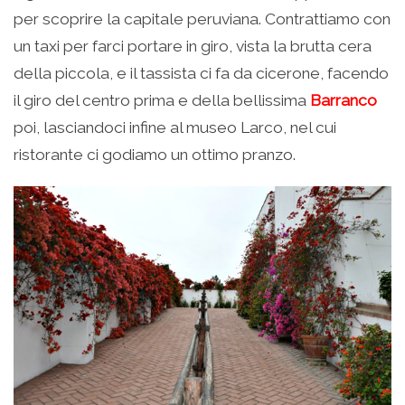
per scoprire la capitale peruviana. Contrattiamo con
un taxi per farci portare in giro, vista la brutta cera
della piccola, e il tassista ci fa da cicerone, facendo
il giro del centro prima e della bellissima
Barranco
poi, lasciandoci infine al museo Larco, nel cui
ristorante ci godiamo un ottimo pranzo.