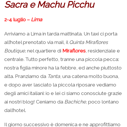
Sacra e Machu Picchu
2-4 luglio –
Lima
Arriviamo a Lima in tarda mattinata. Un taxi ci porta
all’hotel prenotato via mail, il
Quinta Miraflores
Boutique
, nel quartiere di
Miraflores
, residenziale e
centrale. Tutto perfetto, tranne una piccola pecca:
nostra figlia minore ha la febbre, ed anche piuttosto
alta. Pranziamo da
Tanta
, una catena molto buona,
e dopo aver lasciato la piccola riposare vediamo
degli amici italiani: io e lei ci siamo conosciute grazie
ai nostri blog! Ceniamo da
Bachiche
, poco lontano
dall’hotel.
Il giorno successivo è domenica e ne approfittiamo