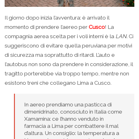
Il giorno dopo inizia l’avventura: è arrivato il
momento di prendere l’aereo per
Cusco
! La
compagnia aerea scelta per i voli interni è la
LAN
. Ci
suggeriscono di evitare quella peruviana per motivi
di sicurezza ma soprattutto di ritardi. L’auto e
l’autobus non sono da prendere in considerazione, il
tragitto porterebbe via troppo tempo, mentre non
esistono treni che collegano Lima a Cusco.
In aereo prendiamo una pasticca di
dimenidrinato, conosciuto in Italia come
Xamamina: ce l’hanno venduto in
farmacia a Lima per combattere il mal
d’altura. Un consiglio: la temperatura a