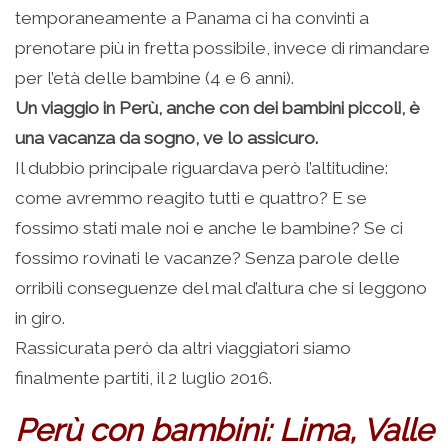
temporaneamente a Panama ci ha convinti a
prenotare più in fretta possibile, invece di rimandare
per l’età delle bambine (4 e 6 anni).
Un viaggio in Perù, anche con dei bambini piccoli, è
una vacanza da sogno, ve lo assicuro.
Il dubbio principale riguardava però l’altitudine:
come avremmo reagito tutti e quattro? E se
fossimo stati male noi e anche le bambine? Se ci
fossimo rovinati le vacanze? Senza parole delle
orribili conseguenze del mal d’altura che si leggono
in giro.
Rassicurata però da altri viaggiatori siamo
finalmente partiti, il 2 luglio 2016.
Perù con bambini: Lima, Valle