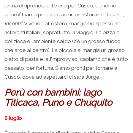
prima di riprendere il treno per Cusco, quindi ne
approfittiamo per pranzare in un ristorante italiano,
Incontri
. Vivendo all’estero, mangiamo spesso nei
ristoranti italiani, soprattutto in viaggio. La pizza è
deliziosa e l’ambiente caldo (c’è un grosso fuoco
che arde al centro). La piccola si mangia un grosso
piatto di pasta e, all’improvviso, capiamo che è tutto
passato, per fortuna. Siamo pronti per tornare a
Cusco, dove ad aspettarci ci sarà Jorge.
Perù con bambini: lago
Titicaca, Puno e Chuquito
8 luglio
È arrivato il momento di salutare la Valle Sacra e