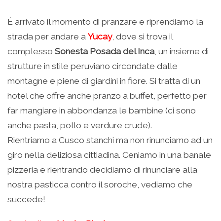
È arrivato il momento di pranzare e riprendiamo la
strada per andare a
Yucay
, dove si trova il
complesso
Sonesta Posada del Inca
, un insieme di
strutture in stile peruviano circondate dalle
montagne e piene di giardini in fiore. Si tratta di un
hotel che offre anche pranzo a buffet, perfetto per
far mangiare in abbondanza le bambine (ci sono
anche pasta, pollo e verdure crude).
Rientriamo a Cusco stanchi ma non rinunciamo ad un
giro nella deliziosa cittiadina. Ceniamo in una banale
pizzeria e rientrando decidiamo di rinunciare alla
nostra pasticca contro il soroche, vediamo che
succede!