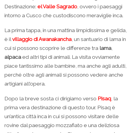
Destinazione:
el Valle Sagrado
, ovvero i paesaggi
intorno a Cusco che custodiscono meraviglie inca.
La prima tappa, in una mattina limpidissima e gelida,
è il
villaggio di Awanakancha
, un santuario di lama in
cui si possono scoprire le differenze tra
lama
,
alpaca
ed altri tipi di animali. La visita ovviamente
piace tantissimo alle bambine, ma anche agli adulti,
perché oltre agli animali si possono vedere anche
artigiani all’opera.
Dopo la breve sosta ci dirigiamo verso
Pisaq
, la
prima vera destinazione di questo tour. Pisaq è
un’antica città inca in cui si possono visitare delle
rovine dal paesaggio mozzafiato e una deliziosa