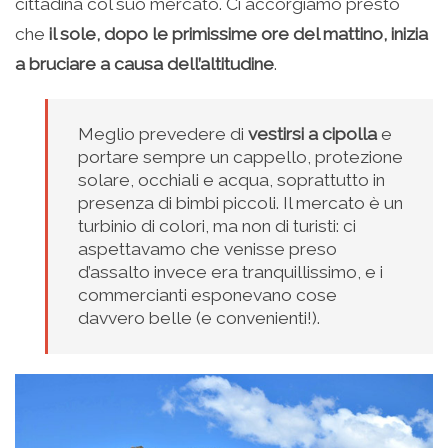
cittadina col suo mercato. Ci accorgiamo presto
che
il sole, dopo le primissime ore del mattino, inizia
a bruciare a causa dell’altitudine
.
Meglio prevedere di
vestirsi a cipolla
e
portare sempre un cappello, protezione
solare, occhiali e acqua, soprattutto in
presenza di bimbi piccoli. Il mercato è un
turbinio di colori, ma non di turisti: ci
aspettavamo che venisse preso
d’assalto invece era tranquillissimo, e i
commercianti esponevano cose
davvero belle (e convenienti!).