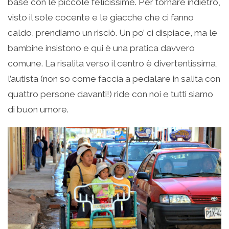
base con le piccole felicissime. Per tornare indietro,
visto il sole cocente e le giacche che ci fanno
caldo, prendiamo un risciò. Un po’ ci dispiace, ma le
bambine insistono e qui è una pratica davvero
comune. La risalita verso il centro è divertentissima,
l’autista (non so come faccia a pedalare in salita con
quattro persone davanti!) ride con noi e tutti siamo
di buon umore.