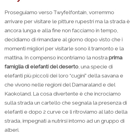
Proseguiamo verso Twyfelfontain, vorremmo
arrivare per visitare le pitture rupestri ma la strada è
ancora lunga e alla fine non facciamo in tempo,
decidiamo di rimandare al giorno dopo visto che i
momenti migliori per visitarle sono il tramonto e la
mattina. In compenso incontriamo la nostra
prima
famiglia di elefanti del deserto
, una specie di
elefanti più piccoli dei loro “cugini” della savana e
che vivono nelle regioni del Damaraland e del
Kaokoland. La cosa divertente è che incrociamo
sulla strada un cartello che segnala la presenza di
elefanti e dopo 2 curve ce li ritroviamo al lato della
strada, impegnati a nutrirsi intorno ad un gruppo di
alberi.