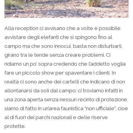
Alla reception ci avvisano che a volte è possibile
avvistare degli elefanti che si spingono fino al
campo ma che sono innocui, basta non disturbarli,
girano tra le tende senza creare problemi. Ci
ridiamo un po’ sopra credendo che l’addetto voglia
fare un piccolo show per spaventare i clienti. In
realtà ci sono anche dei cartelli che indicano di non
allontanarsi da soli dal campo; ci troviamo infatti in
una zona aperta senza nessun recinto di protezione,
siamo di fatto in un’area faunistica “non ufficiale”, cioè
al di fuori dei parchi nazionali e delle riserve
protette.