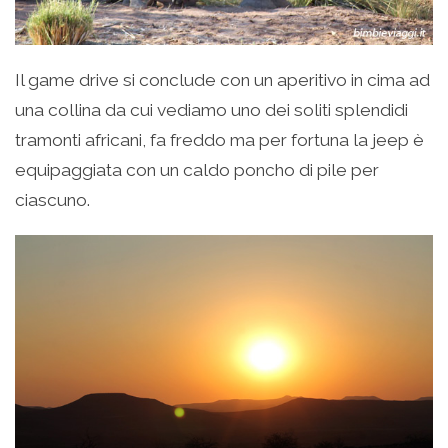
Il game drive si conclude con un aperitivo in cima ad
una collina da cui vediamo uno dei soliti splendidi
tramonti africani, fa freddo ma per fortuna la jeep è
equipaggiata con un caldo poncho di pile per
ciascuno.