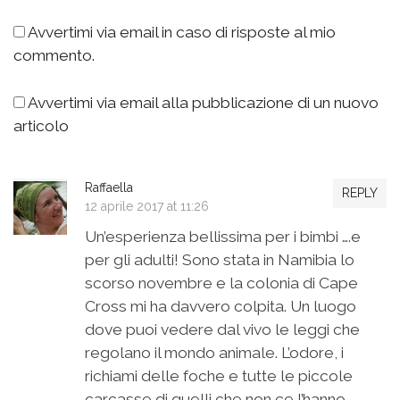
Avvertimi via email in caso di risposte al mio
commento.
Avvertimi via email alla pubblicazione di un nuovo
articolo
Raffaella
REPLY
12 aprile 2017 at 11:26
Un’esperienza bellissima per i bimbi ….e
per gli adulti! Sono stata in Namibia lo
scorso novembre e la colonia di Cape
Cross mi ha davvero colpita. Un luogo
dove puoi vedere dal vivo le leggi che
regolano il mondo animale. L’odore, i
richiami delle foche e tutte le piccole
carcasse di quelli che non ce l’hanno