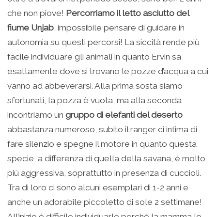
che non piove!
Percorriamo il letto asciutto del
fiume Unjab
, impossibile pensare di guidare in
autonomia su questi percorsi! La siccità rende più
facile individuare gli animali in quanto Ervin sa
esattamente dove si trovano le pozze d’acqua a cui
vanno ad abbeverarsi. Alla prima sosta siamo
sfortunati, la pozza è vuota, ma alla seconda
incontriamo un
gruppo di elefanti del deserto
abbastanza numeroso, subito il ranger ci intima di
fare silenzio e spegne il motore in quanto questa
specie, a differenza di quella della savana, è molto
più aggressiva, soprattutto in presenza di cuccioli.
Tra di loro ci sono alcuni esemplari di 1-2 anni e
anche un adorabile piccoletto di sole 2 settimane!
All’inizio è difficile individuarlo perché la mamma lo