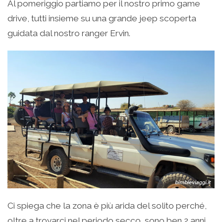
Al pomeriggio partiamo per il nostro primo game
drive, tutti insieme su una grande jeep scoperta
guidata dal nostro ranger Ervin.
Ci spiega che la zona è più arida del solito perché,
oltre a trovarci nel periodo secco, sono ben 2 anni