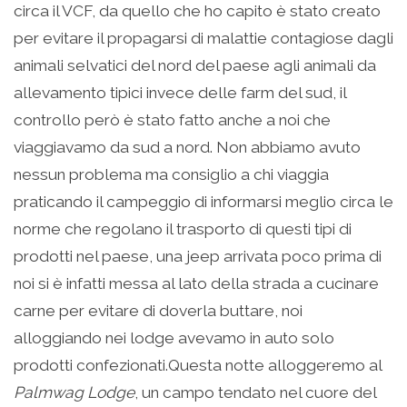
circa il VCF, da quello che ho capito è stato creato
per evitare il propagarsi di malattie contagiose dagli
animali selvatici del nord del paese agli animali da
allevamento tipici invece delle farm del sud, il
controllo però è stato fatto anche a noi che
viaggiavamo da sud a nord. Non abbiamo avuto
nessun problema ma consiglio a chi viaggia
praticando il campeggio di informarsi meglio circa le
norme che regolano il trasporto di questi tipi di
prodotti nel paese, una jeep arrivata poco prima di
noi si è infatti messa al lato della strada a cucinare
carne per evitare di doverla buttare, noi
alloggiando nei lodge avevamo in auto solo
prodotti confezionati.Questa notte alloggeremo al
Palmwag Lodge
, un campo tendato nel cuore del