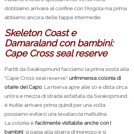
dobbiamo arrivare al confine con l’Angola ma prima
abbiamo ancora delle tappe intermedie.
Skeleton Coast e
Damaraland con bambini:
Cape Cross seal reserve
Partiti da Swakopmund facciamo la prima sosta alla
“Cape Cross seal reserve”,
un’immensa colonia di
otarie del Capo
. La riserva apre alle 10 e dista circa
un’ora e mezza di strada asfaltata da Swakopmund,
è inutile arrivare prima quindi per una volta
possiamo evitarci una levataccia mattutina.
La colonia è
facilmente visitabile anche con i
bambini
, si paga alla sbarra di ingresso e si