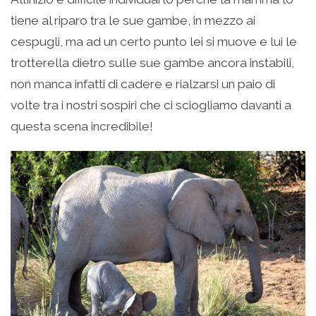
tiene al riparo tra le sue gambe, in mezzo ai
cespugli, ma ad un certo punto lei si muove e lui le
trotterella dietro sulle sue gambe ancora instabili,
non manca infatti di cadere e rialzarsi un paio di
volte tra i nostri sospiri che ci sciogliamo davanti a
questa scena incredibile!