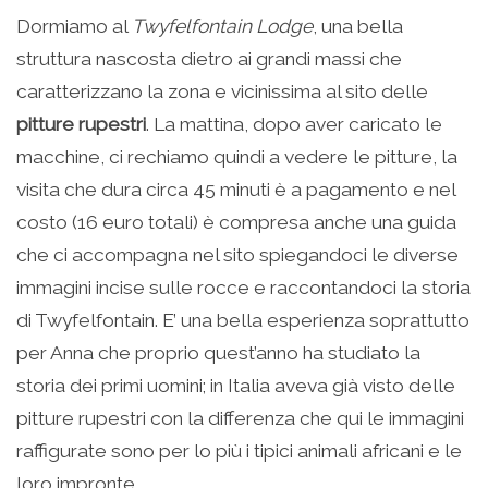
Dormiamo al
Twyfelfontain Lodge
, una bella
struttura nascosta dietro ai grandi massi che
caratterizzano la zona e vicinissima al sito delle
pitture rupestri
. La mattina, dopo aver caricato le
macchine, ci rechiamo quindi a vedere le pitture, la
visita che dura circa 45 minuti è a pagamento e nel
costo (16 euro totali) è compresa anche una guida
che ci accompagna nel sito spiegandoci le diverse
immagini incise sulle rocce e raccontandoci la storia
di Twyfelfontain. E’ una bella esperienza soprattutto
per Anna che proprio quest’anno ha studiato la
storia dei primi uomini; in Italia aveva già visto delle
pitture rupestri con la differenza che qui le immagini
raffigurate sono per lo più i tipici animali africani e le
loro impronte.