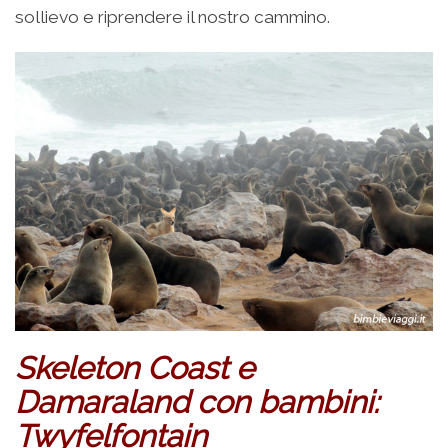
sollievo e riprendere il nostro cammino.
Skeleton Coast e
Damaraland con bambini:
Twyfelfontain