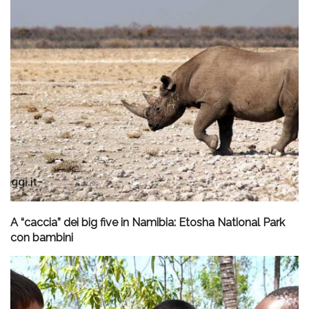
A “caccia” dei big five in Namibia: Etosha National Park
con bambini