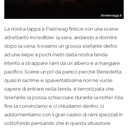
La nostra tappa a Palmwag finisce con una scena
altrettanto incredibile: la sera, andando a dormire
dopo la cena, troviamo un grosso elefante dietro
ad una siepe a pochi metri dalla nostra tenda
intento a strappare rami da un albero e a mangiare
pacifico. Scene un po’ da panico perché Benedetta
quasi in lacrime e spaventatissima non ne vuole
sapere di entrare nella tenda, è terrorizzata che
l’elefante la possa schiacciare durante la notte! Alla
fine la convinciamo e ci chiudiamo dentro, ci
addormentiamo con il gran casino di rami spezzati in
sottofondo pensando che in questa situazione