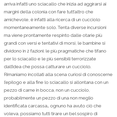
arriva infatti uno sciacallo che inizia ad aggirarsi ai
margini della colonia con fare tutt’altro che
amichevole, è infatti alla ricerca di un cucciolo
momentaneamente solo. Tenta diverse incursioni
ma viene prontamente respinto dalle otarie più
grandi con versi e tentativi di morsi, le bambine si
dividono in 2 fazioni: le più pragmatiche che tifano
per lo sciacallo e le più sensibili terrorizzate
dall’idea che possa catturare un cucciolo.
Rimaniamo incollati alla scena curiosi di conoscerne
l’epilogo e alla fine lo sciacallo si allontana con un
pezzo di carne in bocca, non un cucciolo,
probabilmente un pezzo di una non meglio
identificata carcassa… ognuno ha avuto ciò che
voleva, possiamo tutti tirare un bel sospiro di