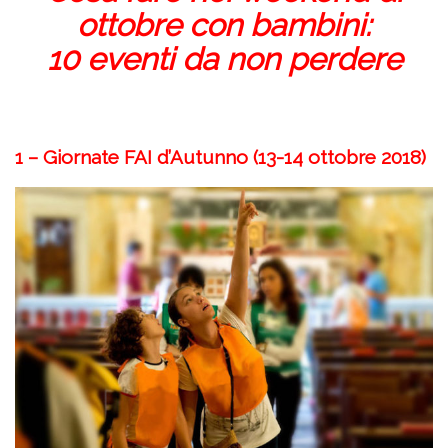
ottobre con bambini:
10 eventi da non perdere
1 – Giornate FAI d’Autunno (13-14 ottobre 2018)