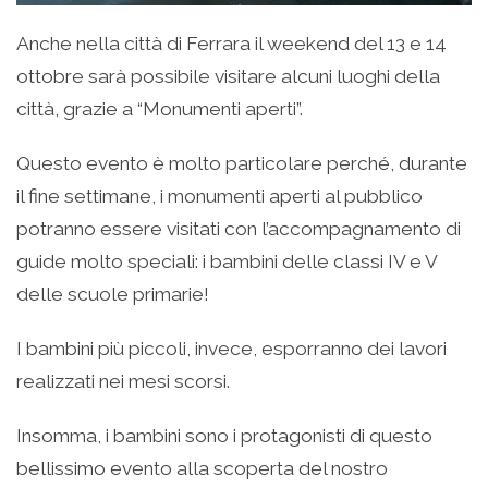
Anche nella città di Ferrara il weekend del 13 e 14
ottobre sarà possibile visitare alcuni luoghi della
città, grazie a “Monumenti aperti”.
Questo evento è molto particolare perché, durante
il fine settimane, i monumenti aperti al pubblico
potranno essere visitati con l’accompagnamento di
guide molto speciali: i bambini delle classi IV e V
delle scuole primarie!
I bambini più piccoli, invece, esporranno dei lavori
realizzati nei mesi scorsi.
Insomma, i bambini sono i protagonisti di questo
bellissimo evento alla scoperta del nostro