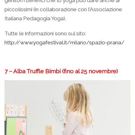
genitori i benefici che lo yoga può dare anche ai
piccolissimi (in collaborazione con l’Associazione
Italiana Pedagogia Yoga).
Tutte le informazioni sono sul sito:
http://www.yogafestival.it/milano/spazio-prana/
7 – Alba Truffle Bimbi (fino al 25 novembre)