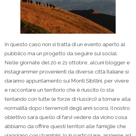
In questo caso non si tratta di un evento aperto al
pubblico ma un progetto da seguire sui social.
Nelle giornate del 20 e 21 ottobre, alcuni blogger e
instagrammer provenienti da diverse città italiane si
daranno appuntamento sui Monti Sibillini, per vivere
e raccontare un territorio che è riuscito (o sta
tentando con tutte le forze di riuscirci) a tornare alla
normalità dopo i terremoti degli anni scorsi. Il nostro
obiettivo sarà quello di farvi vedere da vicino cosa
abbiamo da offrire questi territori alle famiglie che
viaggiano con i bambini. Io in particolare, assieme ad