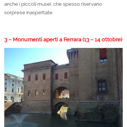
anche i piccoli musei, che spesso riservano
sorprese inaspettate.
3 – Monumenti aperti a Ferrara (13 – 14 ottobre)