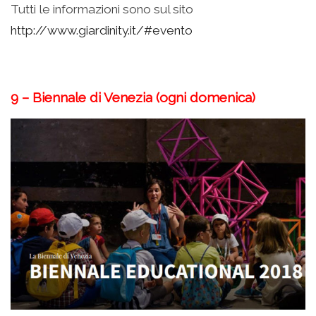
Tutti le informazioni sono sul sito
http://www.giardinity.it/#evento
9 – Biennale di Venezia (ogni domenica)