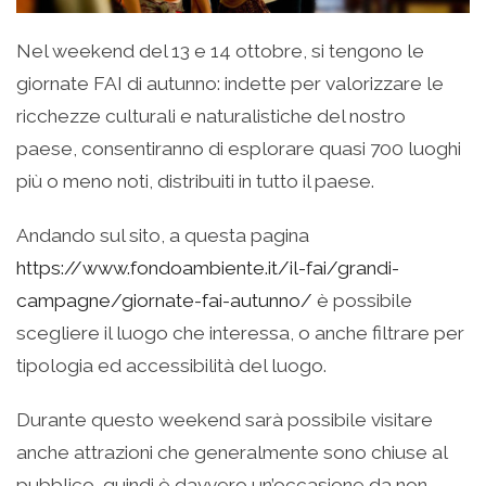
Nel weekend del 13 e 14 ottobre, si tengono le
giornate FAI di autunno: indette per valorizzare le
ricchezze culturali e naturalistiche del nostro
paese, consentiranno di esplorare quasi 700 luoghi
più o meno noti, distribuiti in tutto il paese.
Andando sul sito, a questa pagina
https://www.fondoambiente.it/il-fai/grandi-
campagne/giornate-fai-autunno/
è possibile
scegliere il luogo che interessa, o anche filtrare per
tipologia ed accessibilità del luogo.
Durante questo weekend sarà possibile visitare
anche attrazioni che generalmente sono chiuse al
pubblico, quindi è davvero un’occasione da non