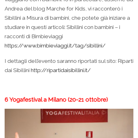
Andrea del blog Marche for Kids, vi racconterò i
Sibillini a Misura di bambini, che potete già iniziare a
studiare in questi articoli: Sibillini con bambini – i
racconti di Bimbieviaggi
https://www.bimbieviaggi.it/tag/sibillini/
I dettagli dell’evento saranno riportati sul sito: Riparti
dai Sibillini
http://ripartidaisibillini.it/
6
Yogafestival a Milano (20-21 ottobre)