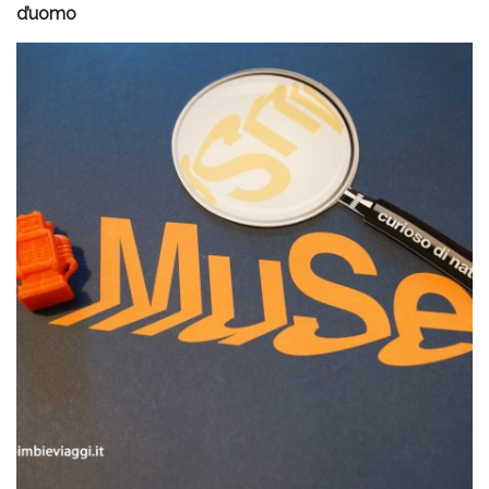
d’uomo