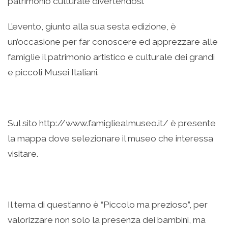
patrimonio culturale divertendosi.
L’evento, giunto alla sua sesta edizione, è
un’occasione per far conoscere ed apprezzare alle
famiglie il patrimonio artistico e culturale dei grandi
e piccoli Musei Italiani.
Sul sito http://www.famigliealmuseo.it/ è presente
la mappa dove selezionare il museo che interessa
visitare.
Il tema di quest’anno è “Piccolo ma prezioso”, per
valorizzare non solo la presenza dei bambini, ma