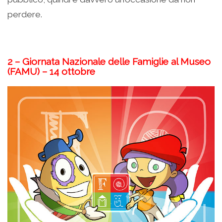
perdere.
2 – Giornata Nazionale delle Famiglie al Museo
(FAMU) – 14 ottobre