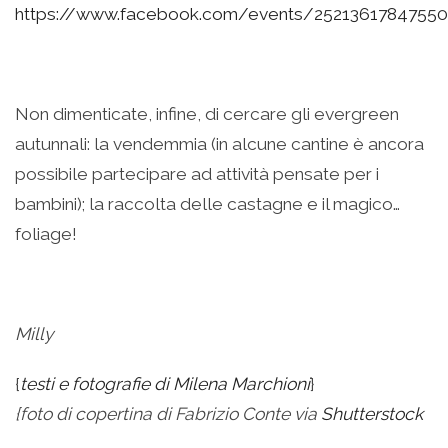
https://www.facebook.com/events/25213617847550
Non dimenticate, infine, di cercare gli evergreen
autunnali: la vendemmia (in alcune cantine è ancora
possibile partecipare ad attività pensate per i
bambini); la raccolta delle castagne e il magico…
foliage!
Milly
{
testi e fotografie di Milena Marchioni
}
{foto di copertina di Fabrizio Conte via
Shutterstock