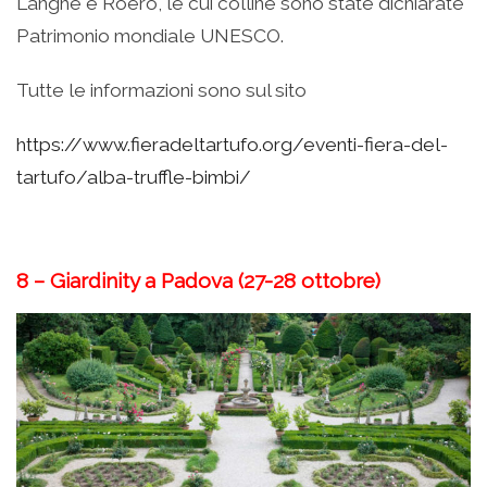
Langhe e Roero, le cui colline sono state dichiarate
Patrimonio mondiale UNESCO.
Tutte le informazioni sono sul sito
https://www.fieradeltartufo.org/eventi-fiera-del-
tartufo/alba-truffle-bimbi/
8 –
Giardinity a Padova (27-28 ottobre)