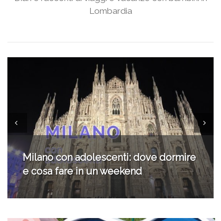
Lombardia
Vacanza sul Lago d’Iseo: il nostro
weekend in campeggio a Sassabanek