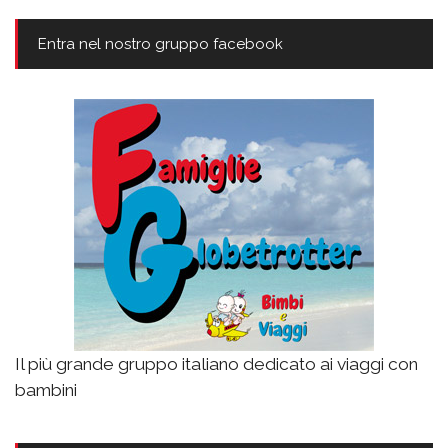
Entra nel nostro gruppo facebook
Il più grande gruppo italiano dedicato ai viaggi con
bambini