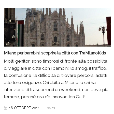
Milano per bambini: scoprire la città con TraMilanoKids
Molti genitori sono timorosi di fronte alla possibilità
di viaggiare in città con i bambini: lo smog, il traffico,
la confusione, la difficoltà di trovare percorsi adatti
alle loro esigenze. Chi abita a Milano, o chi ha
intenzione di trascorrerci un weekend, non deve più
temere, perché ora c’è Innovaction Cult!
16 OTTOBRE 2014
11