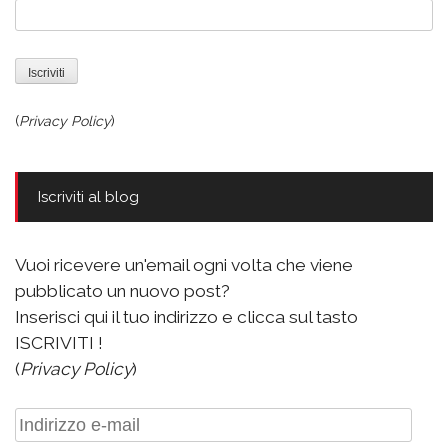
(
Privacy Policy
)
Iscriviti al blog
Vuoi ricevere un'email ogni volta che viene
pubblicato un nuovo post?
Inserisci qui il tuo indirizzo e clicca sul tasto
ISCRIVITI !
(
Privacy Policy
)
Indirizzo
e-