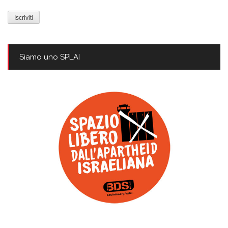
mail
Siamo uno SPLAI