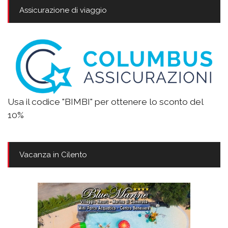
Assicurazione di viaggio
Usa il codice "BIMBI" per ottenere lo sconto del
10%
Vacanza in Cilento