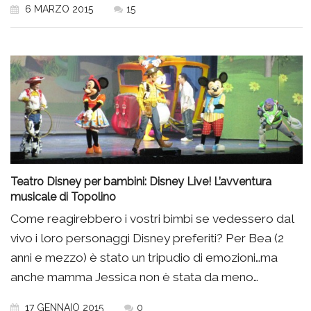
6 MARZO 2015
15
Teatro Disney per bambini: Disney Live! L’avventura
musicale di Topolino
Come reagirebbero i vostri bimbi se vedessero dal
vivo i loro personaggi Disney preferiti? Per Bea (2
anni e mezzo) è stato un tripudio di emozioni…ma
anche mamma Jessica non è stata da meno…
17 GENNAIO 2015
0