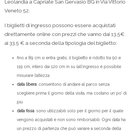
Leolandia a Capriate San Gervasio BG in Via Vittorio
Veneto 52.
I biglietti di ingresso possono essere acquistati
direttamente online con prezzi che vanno dai 13,5€
ai 33,5 € a seconda della tipologia del biglietto:
fino a 89 cm si entra gratis; il biglietto è ridotto tra 90 e
119 cm, intero dai 120 cm in su (all’ingresso è possibile
misurare l’altezza
data libera
: consentono di andare al parco senza
scegliere prima il giorno della visita, ma costano un po’ di
più
data fissa
: sono utilizzabili solo per il giorno per il quale
vengono acquistati e non sono rimborsabili. Ogni data ha
un prezzo di partenza che può variare a seconda della