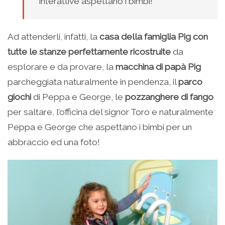
interattive aspettano i bimbi!
Ad attenderli, infatti, la
casa della famiglia Pig con
tutte le stanze perfettamente ricostruite
da
esplorare e da provare, la
macchina di papà Pig
parcheggiata naturalmente in pendenza, il
parco
giochi
di Peppa e George, le
pozzanghere di fango
per saltare, l’officina del signor Toro e naturalmente
Peppa e George che aspettano i bimbi per un
abbraccio ed una foto!