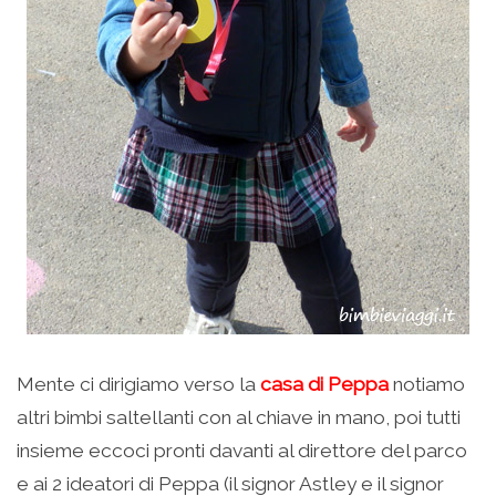
Mente ci dirigiamo verso la
casa di Peppa
notiamo
altri bimbi saltellanti con al chiave in mano, poi tutti
insieme eccoci pronti davanti al direttore del parco
e ai 2 ideatori di Peppa (il signor Astley e il signor