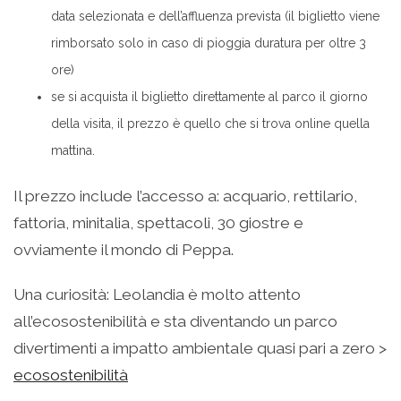
data selezionata e dell’affluenza prevista (il biglietto viene
rimborsato solo in caso di pioggia duratura per oltre 3
ore)
se si acquista il biglietto direttamente al parco il giorno
della visita, il prezzo è quello che si trova online quella
mattina.
Il prezzo include l’accesso a: acquario, rettilario,
fattoria, minitalia, spettacoli, 30 giostre e
ovviamente il mondo di Peppa.
Una curiosità: Leolandia è molto attento
all’ecosostenibilità e sta diventando un parco
divertimenti a impatto ambientale quasi pari a zero >
ecosostenibilità