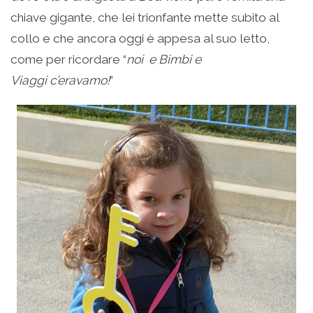
chiave gigante, che lei trionfante mette subito al
collo e che ancora oggi è appesa al suo letto,
come per ricordare “
noi e Bimbi e
Viaggi c’eravamo!
”