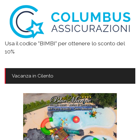
Usa il codice "BIMBI" per ottenere lo sconto del
10%
Vacanza in Cilento