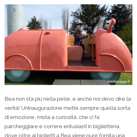
Bea non sta più nella pelle, e anche noi devo dire la
verità! Un’inaugurazione mette sempre quella sorta
di emozione, mista a curiosità, che ci fa
parcheggiare e correre entusiasti in biglietteria,
dove oltre ai biglietti a Bea viene pure fornita una