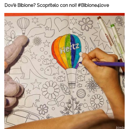
Dov’è Bibione? Scopritelo con noi! #Bibione4love