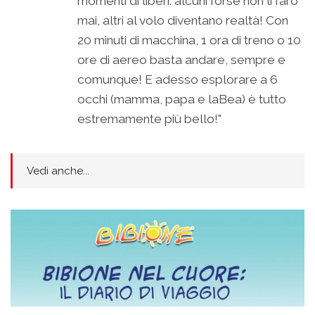
momenti di liberi: alcuni forse non li farò
mai, altri al volo diventano realtà! Con
20 minuti di macchina, 1 ora di treno o 10
ore di aereo basta andare, sempre e
comunque! E adesso esplorare a 6
occhi (mamma, papa e laBea) è tutto
estremamente più bello!"
Vedi anche...