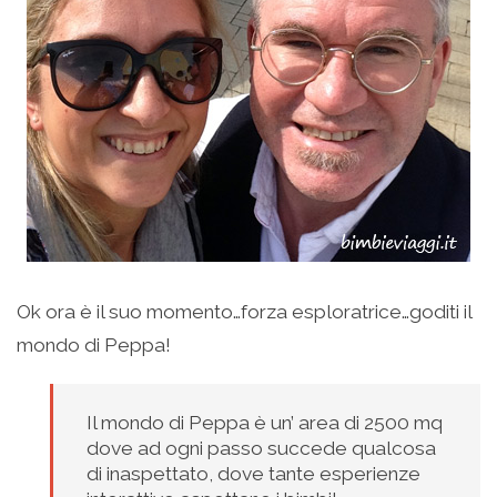
Ok ora è il suo momento…forza esploratrice…goditi il
mondo di Peppa!
Il mondo di Peppa è un’ area di 2500 mq
dove ad ogni passo succede qualcosa
di inaspettato, dove tante esperienze