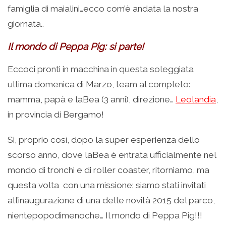
famiglia di maialini…ecco com’è andata la nostra
giornata..
Il mondo di Peppa Pig: si parte!
Eccoci pronti in macchina in questa soleggiata
ultima domenica di Marzo, team al completo:
mamma, papà e laBea (3 anni), direzione…
Leolandia
,
in provincia di Bergamo!
Si, proprio così, dopo la super esperienza dello
scorso anno, dove laBea è entrata ufficialmente nel
mondo di tronchi e di roller coaster, ritorniamo, ma
questa volta con una missione: siamo stati invitati
all’inaugurazione di una delle novità 2015 del parco,
nientepopodimenoche… Il mondo di Peppa Pig!!!