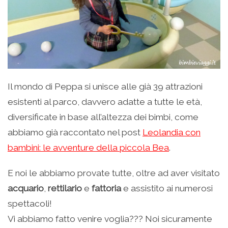
Il mondo di Peppa si unisce alle già 39 attrazioni
esistenti al parco, davvero adatte a tutte le età,
diversificate in base all’altezza dei bimbi, come
abbiamo già raccontato nel post
Leolandia con
bambini: le avventure della piccola Bea
.
E noi le abbiamo provate tutte, oltre ad aver visitato
acquario
,
rettilario
e
fattoria
e assistito ai numerosi
spettacoli!
Vi abbiamo fatto venire voglia??? Noi sicuramente