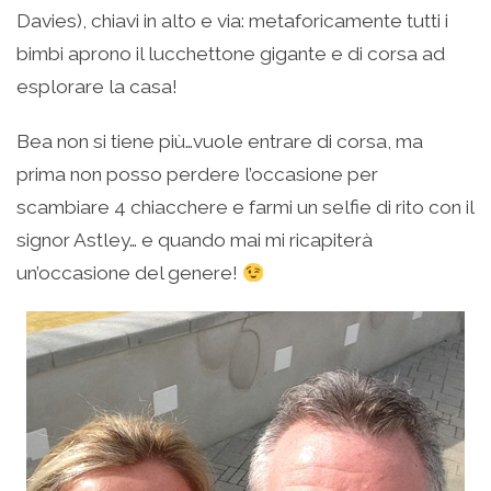
Davies), chiavi in alto e via: metaforicamente tutti i
bimbi aprono il lucchettone gigante e di corsa ad
esplorare la casa!
Bea non si tiene più…vuole entrare di corsa, ma
prima non posso perdere l’occasione per
scambiare 4 chiacchere e farmi un selfie di rito con il
signor Astley… e quando mai mi ricapiterà
un’occasione del genere!