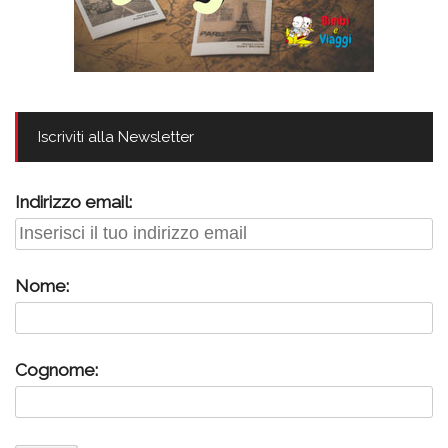
Iscriviti alla Newsletter
Indirizzo email:
Nome:
Cognome: