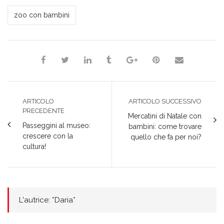
*Daria*
zoo con bambini
ARTICOLO
ARTICOLO SUCCESSIVO
PRECEDENTE
Mercatini di Natale con
Passeggini al museo:
bambini: come trovare
crescere con la
quello che fa per noi?
cultura!
L'autrice: *Daria*