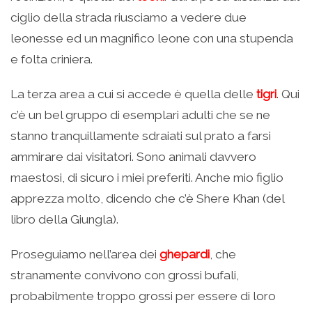
ciglio della strada riusciamo a vedere due
leonesse ed un magnifico leone con una stupenda
e folta criniera.
La terza area a cui si accede è quella delle
tigri
. Qui
c’è un bel gruppo di esemplari adulti che se ne
stanno tranquillamente sdraiati sul prato a farsi
ammirare dai visitatori. Sono animali davvero
maestosi, di sicuro i miei preferiti. Anche mio figlio
apprezza molto, dicendo che c’è Shere Khan (del
libro della Giungla).
Proseguiamo nell’area dei
ghepardi
, che
stranamente convivono con grossi bufali,
probabilmente troppo grossi per essere di loro