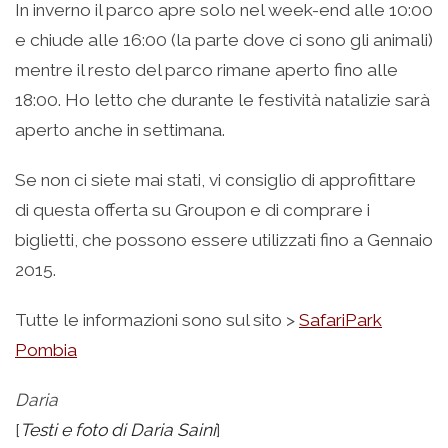
In inverno il parco apre solo nel week-end alle 10:00
e chiude alle 16:00 (la parte dove ci sono gli animali)
mentre il resto del parco rimane aperto fino alle
18:00. Ho letto che durante le festività natalizie sarà
aperto anche in settimana.
Se non ci siete mai stati, vi consiglio di approfittare
di questa offerta su Groupon e di comprare i
biglietti, che possono essere utilizzati fino a Gennaio
2015.
Tutte le informazioni sono sul sito >
SafariPark
Pombia
Daria
[
Testi e foto di Daria Saini
]