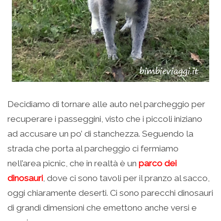
Decidiamo di tornare alle auto nel parcheggio per
recuperare i passeggini, visto che i piccoli iniziano
ad accusare un po’ di stanchezza. Seguendo la
strada che porta al parcheggio ci fermiamo
nell’area picnic, che in realtà è un
parco dei
dinosauri
, dove ci sono tavoli per il pranzo al sacco,
oggi chiaramente deserti. Ci sono parecchi dinosauri
di grandi dimensioni che emettono anche versi e