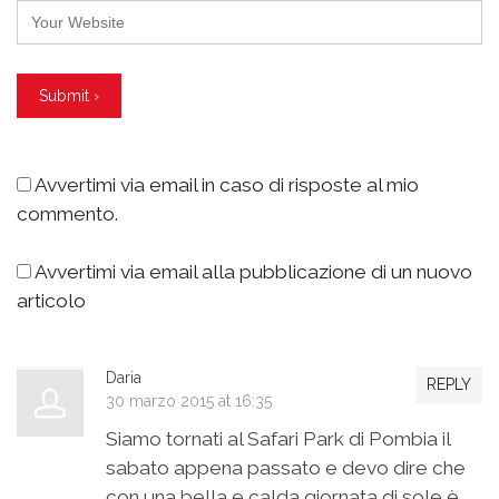
Avvertimi via email in caso di risposte al mio
commento.
Avvertimi via email alla pubblicazione di un nuovo
articolo
Daria
REPLY
30 marzo 2015 at 16:35
Siamo tornati al Safari Park di Pombia il
sabato appena passato e devo dire che
con una bella e calda giornata di sole è