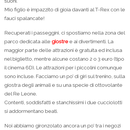
suoni.
Mio figlio è impazzito di gioia davanti al T-Rex con le
fauci spalancate!
Recuperati i passeggini, ci spostiamo nella zona del
parco dedicata alle
giostre
e ai divertimenti. La
maggior parte delle attrazioni è gratuita ed inclusa
nel biglietto, mentre alcune costano 2 o 3 euro (tipo
il cinema 6D). Le attrazioni per i piccolini comunque
sono incluse. Facciamo un po’ di giri sul trenino, sulla
giostra degli animali e su una specie di ottovolante
del Re Leone.
Contenti, soddisfatti e stanchissimi i due cucciolotti
si addormentano beati.
Noi abbiamo gironzolato ancora un po’ tra i negozi