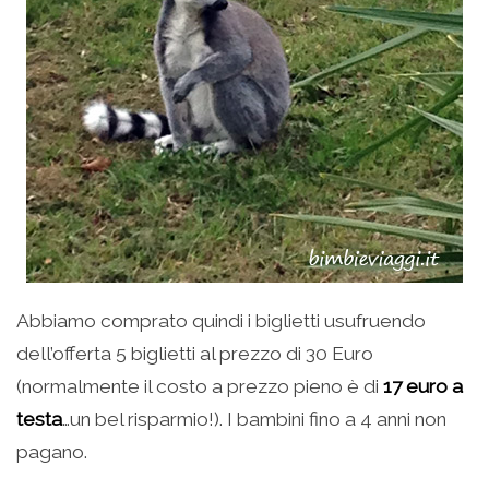
Abbiamo comprato quindi i biglietti usufruendo
dell’offerta 5 biglietti al prezzo di 30 Euro
(normalmente il costo a prezzo pieno è di
17 euro a
testa
…un bel risparmio!). I bambini fino a 4 anni non
pagano.