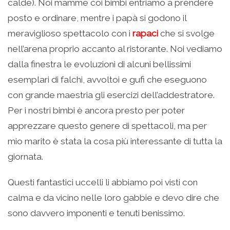
calde). Noi mamme coi bimbi entriamo a prendere
posto e ordinare, mentre i papà si godono il
meraviglioso spettacolo con i
rapaci
che si svolge
nell’arena proprio accanto al ristorante. Noi vediamo
dalla finestra le evoluzioni di alcuni bellissimi
esemplari di falchi, avvoltoi e gufi che eseguono
con grande maestria gli esercizi dell’addestratore.
Per i nostri bimbi è ancora presto per poter
apprezzare questo genere di spettacoli, ma per
mio marito è stata la cosa più interessante di tutta la
giornata.
Questi fantastici uccelli li abbiamo poi visti con
calma e da vicino nelle loro gabbie e devo dire che
sono davvero imponenti e tenuti benissimo.