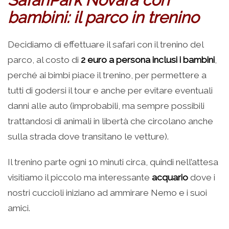
bambini: il parco in trenino
Decidiamo di effettuare il safari con il trenino del
parco, al costo di
2 euro a persona inclusi i bambini
,
perché ai bimbi piace il trenino, per permettere a
tutti di godersi il tour e anche per evitare eventuali
danni alle auto (improbabili, ma sempre possibili
trattandosi di animali in libertà che circolano anche
sulla strada dove transitano le vetture).
Il trenino parte ogni 10 minuti circa, quindi nell’attesa
visitiamo il piccolo ma interessante
acquario
dove i
nostri cuccioli iniziano ad ammirare Nemo e i suoi
amici.