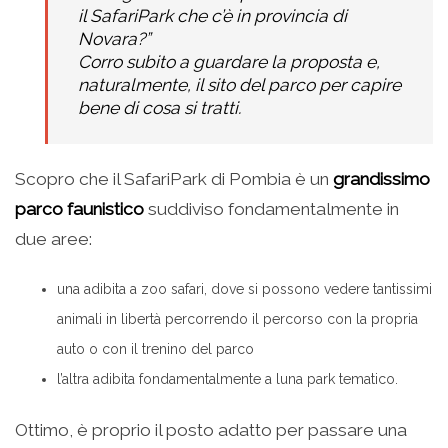
il SafariPark che c’è in provincia di
Novara?”
Corro subito a guardare la proposta e,
naturalmente, il sito del parco per capire
bene di cosa si tratti.
Scopro che il SafariPark di Pombia è un
grandissimo
parco faunistico
suddiviso fondamentalmente in
due aree:
una adibita a zoo safari, dove si possono vedere tantissimi
animali in libertà percorrendo il percorso con la propria
auto o con il trenino del parco
l’altra adibita fondamentalmente a luna park tematico.
Ottimo, è proprio il posto adatto per passare una