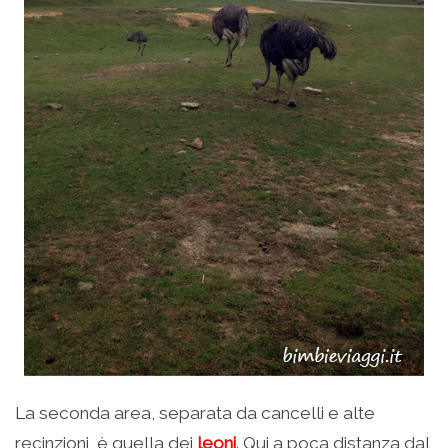
La seconda area, separata da cancelli e alte
recinzioni, è quella dei
leoni
. Qui a poca distanza dal