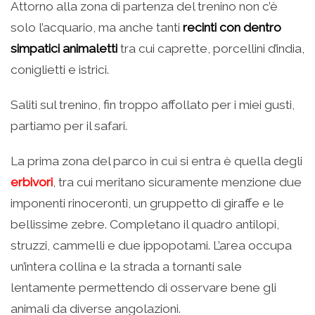
Attorno alla zona di partenza del trenino non c’è
solo l’acquario, ma anche tanti
recinti con dentro
simpatici animaletti
tra cui caprette, porcellini d’india,
coniglietti e istrici.
Saliti sul trenino, fin troppo affollato per i miei gusti,
partiamo per il safari.
La prima zona del parco in cui si entra è quella degli
erbivori
, tra cui meritano sicuramente menzione due
imponenti rinoceronti, un gruppetto di giraffe e le
bellissime zebre. Completano il quadro antilopi,
struzzi, cammelli e due ippopotami. L’area occupa
un’intera collina e la strada a tornanti sale
lentamente permettendo di osservare bene gli
animali da diverse angolazioni.