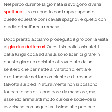
Nel parco durante la giornata si svolgono diversi
spettacoli
, tra cui quello con i rapaci appunto,
quello equestre con i cavalli spagnoli e quello con i
gladiatori nell’arena romana.
Dopo pranzo abbiamo proseguito il giro con la visita
al
giardino dei lemuri
. Questi simpatici animaletti
dalla lunga coda ad anelli, sono liberi di girare in
questo giardino recintato attraversato da un
sentiero che permette ai visitatori di entrare
direttamente nel loro ambiente e di trovarseli
talvolta sui piedi. Naturalmente non si possono
toccare e non gli si può dare da mangiare, ma
essendo animaletti molto curiosi e socievoli si
avvicinano comunque tantissimo alle persone.