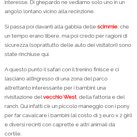
interesse. Di ghepardo ne vediamo solo uno in un
angolo lontano vicino alla recinzione.
Si passa poi davanti alla gabbia delle
scimmie
, che
un tempo erano libere, ma poi credo per ragioni di
sicurezza (soprattutto delle auto dei visitatori) sono
state rinchiuse qui.
A questo punto il safari con il trenino finisce e ci
lasciano all’ingresso di una zona del parco
altrettanto interessante per i bambini: una
rivisitazione del
vecchio West
, della fattoria e del
ranch. Qui infatti c’è un piccolo maneggio con i pony
per far cavalcare i bambini (al costo di 3 euro x 2 giri)
e diversi recinti con caprette e altri animali da
cortile.