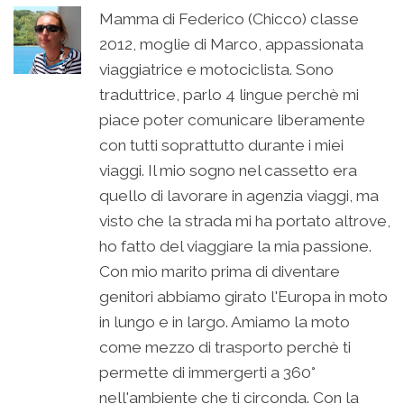
Mamma di Federico (Chicco) classe
2012, moglie di Marco, appassionata
viaggiatrice e motociclista. Sono
traduttrice, parlo 4 lingue perchè mi
piace poter comunicare liberamente
con tutti soprattutto durante i miei
viaggi. Il mio sogno nel cassetto era
quello di lavorare in agenzia viaggi, ma
visto che la strada mi ha portato altrove,
ho fatto del viaggiare la mia passione.
Con mio marito prima di diventare
genitori abbiamo girato l'Europa in moto
in lungo e in largo. Amiamo la moto
come mezzo di trasporto perchè ti
permette di immergerti a 360°
nell'ambiente che ti circonda. Con la