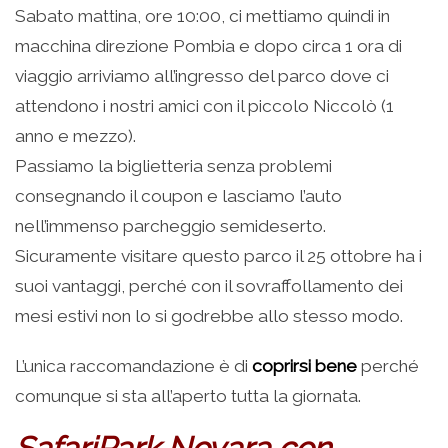
Sabato mattina, ore 10:00, ci mettiamo quindi in
macchina direzione Pombia e dopo circa 1 ora di
viaggio arriviamo all’ingresso del parco dove ci
attendono i nostri amici con il piccolo Niccolò (1
anno e mezzo).
Passiamo la biglietteria senza problemi
consegnando il coupon e lasciamo l’auto
nell’immenso parcheggio semideserto.
Sicuramente visitare questo parco il 25 ottobre ha i
suoi vantaggi, perché con il sovraffollamento dei
mesi estivi non lo si godrebbe allo stesso modo.
L’unica raccomandazione è di
coprirsi bene
perché
comunque si sta all’aperto tutta la giornata.
SafariPark Novara con