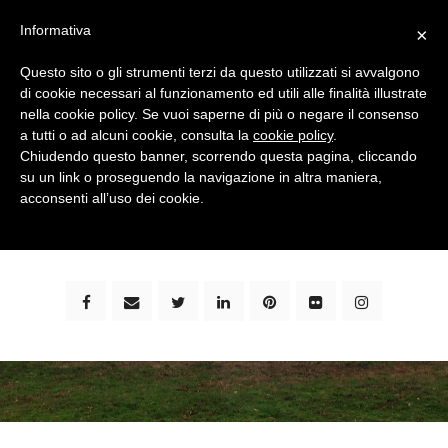
Informativa
×
Questo sito o gli strumenti terzi da questo utilizzati si avvalgono
di cookie necessari al funzionamento ed utili alle finalità illustrate
nella cookie policy. Se vuoi saperne di più o negare il consenso
a tutti o ad alcuni cookie, consulta la
cookie policy
.
Chiudendo questo banner, scorrendo questa pagina, cliccando
su un link o proseguendo la navigazione in altra maniera,
bimbi e viaggi - family travel blog: community #1 in
acconsenti all’uso dei cookie.
italia e guida completa per viaggiare con i bambini -
by milena marchioni