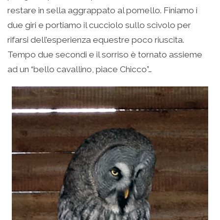
restare in sella aggrappato al pomello. Finiamo i
due giri e portiamo il cucciolo sullo scivolo per
rifarsi dell’esperienza equestre poco riuscita.
Tempo due secondi e il sorriso è tornato assieme
ad un “bello cavallino, piace Chicco”…