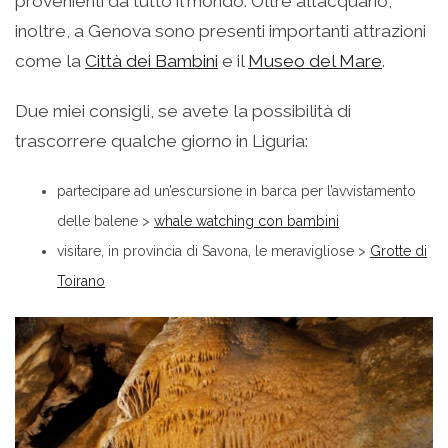
provenienti da tutto il mondo. Oltre all’acquario,
inoltre, a Genova sono presenti importanti attrazioni
come la
Città dei Bambini
e il
Museo del Mare
.
Due miei consigli, se avete la possibilità di
trascorrere qualche giorno in Liguria:
partecipare ad un’escursione in barca per l’avvistamento
delle balene >
whale watching con bambini
visitare, in provincia di Savona, le meravigliose >
Grotte di
Toirano