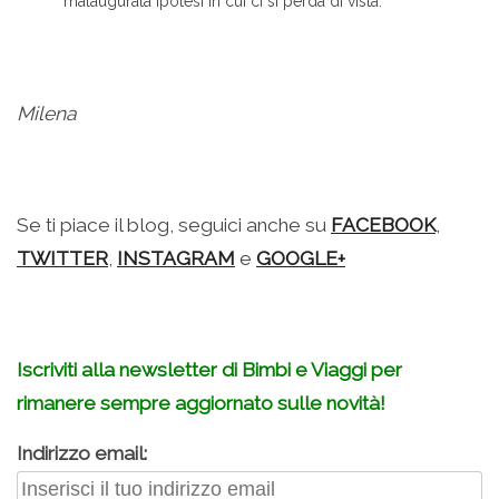
malaugurata ipotesi in cui ci si perda di vista.
Milena
Se ti piace il blog, seguici anche su
FACEBOOK
,
TWITTER
,
INSTAGRAM
e
GOOGLE+
Iscriviti alla newsletter di Bimbi e Viaggi per
rimanere sempre aggiornato sulle novità!
Indirizzo email: