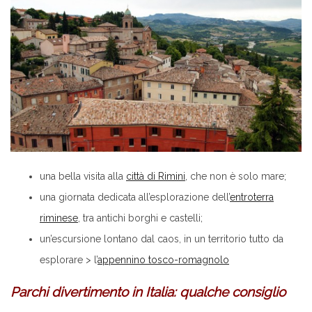
una bella visita alla
città di Rimini
, che non è solo mare;
una giornata dedicata all’esplorazione dell’
entroterra
riminese
, tra antichi borghi e castelli;
un’escursione lontano dal caos, in un territorio tutto da
esplorare > l’
appennino tosco-romagnolo
Parchi divertimento in Italia: qualche consiglio