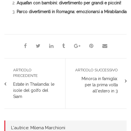
Aquafan con bambini: divertimento per grandi e piccini!
Parco divertimenti in Romagna: emozionarsi a Mirabilandia
Milena Marchioni
ARTICOLO
ARTICOLO SUCCESSIVO
PRECEDENTE
Minorca in famiglia:
Estate in Thailandia: le
per la prima volta
isole del golfo del
all'estero in 3
Siam
L'autrice: Milena Marchioni