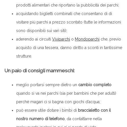
prodotti alimentari che riportano la pubblicità dei parchi;
acquistando biglietti combinati che consentano di di
visitare più parchi a prezzo scontato (tutte le informazioni
sono disponibili sui vari siti);
aderendo ai circuiti
Viviparchi
o
Mondoparchi
che, previo
acquisto di una tessera, danno diritto a sconti in tantissime
strutture.
Un paio di consigli mammeschi:
meglio portarsi sempre dietro un
cambio completo
quando si va nei parchi (sia per bambini che per adulti)
perchè magari ci si bagna con giochi d’acqua;
può essere utile dotare i bimbi di
braccialetto con il
nostro numero di telefono
, da contattarre nella