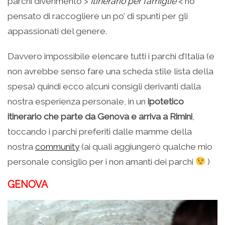
parchi diverimento >
Itinerario per famiglie
< ho
pensato di raccogliere un po’ di spunti per gli
appassionati del genere.
Davvero impossibile elencare tutti i parchi d’Italia (e
non avrebbe senso fare una scheda stile lista della
spesa) quindi ecco alcuni consigli derivanti dalla
nostra esperienza personale, in un
ipotetico
itinerario che parte da Genova e arriva a Rimini
,
toccando i parchi preferiti dalle mamme della
nostra
community
(ai quali aggiungerò qualche mio
personale consiglio per i non amanti dei parchi
)
GENOVA