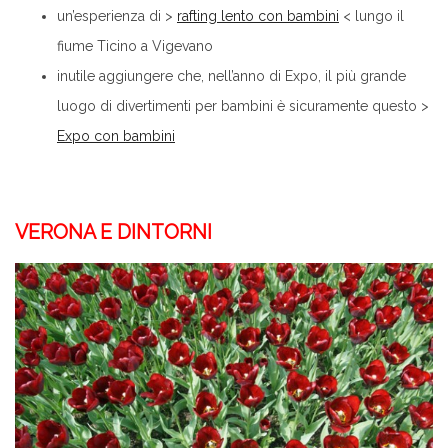
un’esperienza di >
rafting lento con bambini
< lungo il
fiume Ticino a Vigevano
inutile aggiungere che, nell’anno di Expo, il più grande
luogo di divertimenti per bambini è sicuramente questo >
Expo con bambini
VERONA E DINTORNI