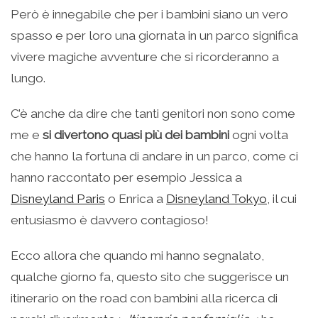
Però è innegabile che per i bambini siano un vero
spasso e per loro una giornata in un parco significa
vivere magiche avventure che si ricorderanno a
lungo.
C’è anche da dire che tanti genitori non sono come
me e
si divertono quasi più dei bambini
ogni volta
che hanno la fortuna di andare in un parco, come ci
hanno raccontato per esempio Jessica a
Disneyland Paris
o Enrica a
Disneyland Tokyo
, il cui
entusiasmo è davvero contagioso!
Ecco allora che quando mi hanno segnalato,
qualche giorno fa, questo sito che suggerisce un
itinerario on the road con bambini alla ricerca di