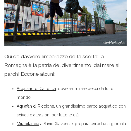
Qui c’è davvero l’imbarazzo della scelta: la
Romagna è la patria del divertimento, dal mare ai
parchi. Eccone alcuni:
Acquario di Cattolica
, dove ammirare pesci da tutto il
mondo
Aquafan di Riccione
, un grandissimo parco acquatico con
scivoli e attrazioni per tutte le età
Mirabilandia
a Savio (Ravenna): preparatevi ad una giornata