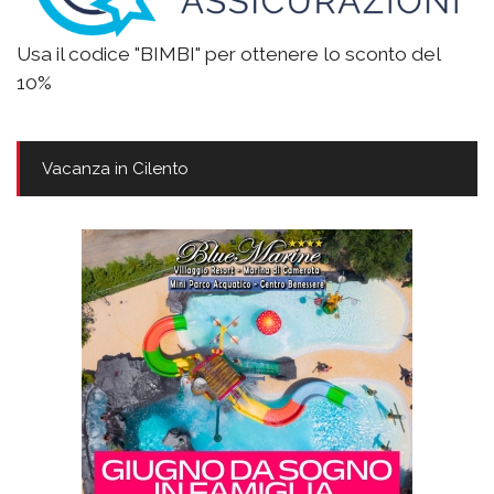
Usa il codice "BIMBI" per ottenere lo sconto del
10%
Vacanza in Cilento