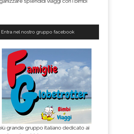
ganizzare splendidi viaggi con i bimbi
Entra nel nostro gruppo facebook
 più grande gruppo italiano dedicato ai