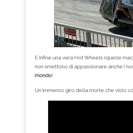
E infine una vera Hot Wheels (quelle mac
non smettono di appassionare anche i nost
mondo
!
Un immenso giro della morte che visto c