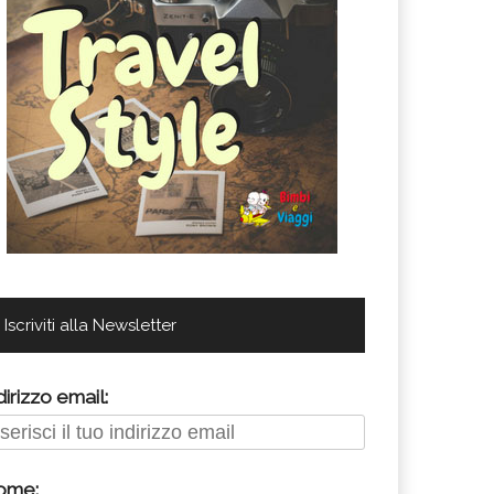
Iscriviti alla Newsletter
dirizzo email:
ome: