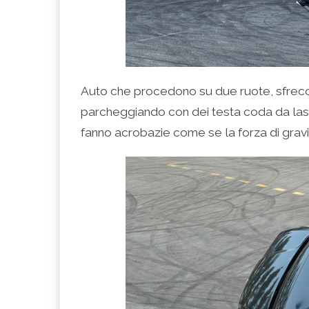
Auto che procedono su due ruote, sfreccia
parcheggiando con dei testa coda da las
fanno acrobazie come se la forza di grav