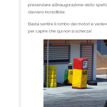
presenziare all’inaugurazione dello spett
davvero incredibile.
Basta sentire il rombo dei motori e veder
per capire che qui non si scherza!