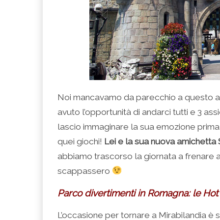
Noi mancavamo da parecchio a questo a
avuto l’opportunità di andarci tutti e 3 as
lascio immaginare la sua emozione prima di 
quei giochi!
Lei e la sua nuova amichetta 
abbiamo trascorso la giornata a frenare a
scappassero
Parco divertimenti in Romagna: le Hot
L’occasione per tornare a Mirabilandia è sta