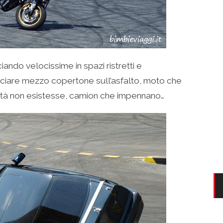
ndo velocissime in spazi ristretti e
ciare mezzo copertone sull’asfalto, moto che
ità non esistesse, camion che impennano…