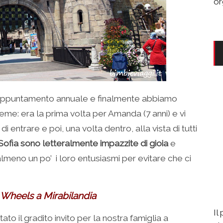
or
ppuntamento annuale e finalmente abbiamo
sieme: era la prima volta per Amanda (7 anni) e vi
entrare e poi, una volta dentro, alla vista di tutti
Sofia sono letteralmente impazzite di gioia
e
lmeno un po’ i loro entusiasmi per evitare che ci
 Wheels a Mirabilandia
Il
to il gradito invito per la nostra famiglia a