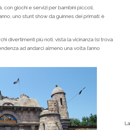
, con giochi e servizi per bambini piccoli,
’anno, uno stunt show da guinnes dei primati: è
hi divertimenti più noti, vista la vicinanza (si trova
 tendenza ad andarci almeno una volta l’anno
La