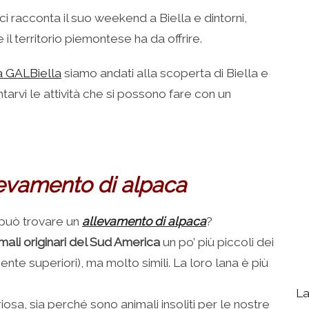
ci racconta il suo weekend a Biella e dintorni,
e il territorio piemontese ha da offrire.
a GALBiella
siamo andati alla scoperta di Biella e
tarvi le attività che si possono fare con un
llevamento di alpaca
 può trovare un
allevamento di alpaca
?
mali originari del Sud America
un po’ più piccoli dei
nte superiori), ma molto simili. La loro lana è più
La
iosa, sia perché sono animali insoliti per le nostre