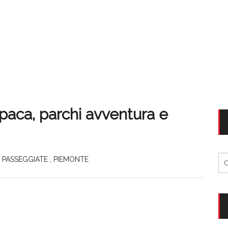
lpaca, parchi avventura e
Ri
,
PASSEGGIATE
,
PIEMONTE
per