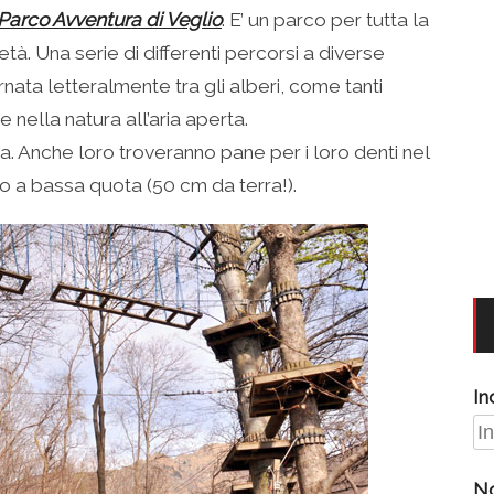
Parco Avventura di Veglio
. E’ un parco per tutta la
tà. Una serie di differenti percorsi a diverse
nata letteralmente tra gli alberi, come tanti
 nella natura all’aria aperta.
. Anche loro troveranno pane per i loro denti nel
 a bassa quota (50 cm da terra!).
In
N