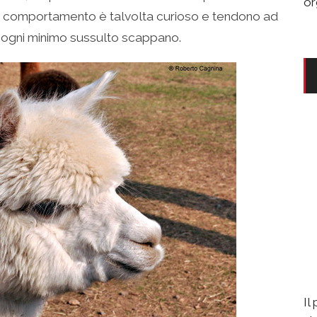
or
loro comportamento è talvolta curioso e tendono ad
 ogni minimo sussulto scappano.
Il