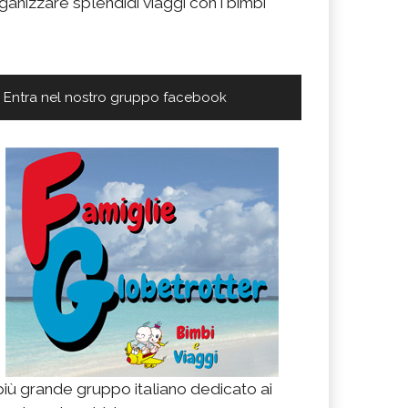
ganizzare splendidi viaggi con i bimbi
Entra nel nostro gruppo facebook
 più grande gruppo italiano dedicato ai