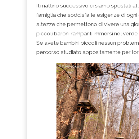
Il mattino successivo ci siamo spostati al
famiglia che soddisfa le esigenze di ogni e
altezze che permettono di vivere una gior
piccoli baroni rampanti immersi nel verde e
Se avete bambini piccoli nessun problema
percorso studiato appositamente per loro