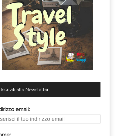
Iscriviti alla Newsletter
dirizzo email:
ome: