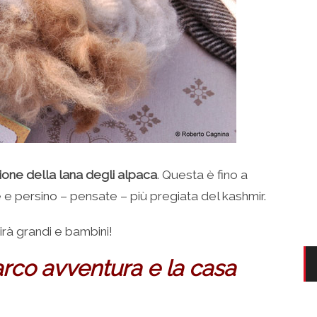
ione della lana degli alpaca
. Questa è fino a
 e persino – pensate – più pregiata del kashmir.
irà grandi e bambini!
parco avventura e la casa