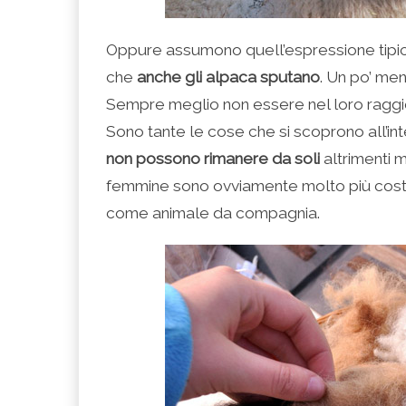
Oppure assumono quell’espressione tipica
che
anche gli alpaca sputano
. Un po’ me
Sempre meglio non essere nel loro raggi
Sono tante le cose che si scoprono all’i
non possono rimanere da soli
altrimenti 
femmine sono ovviamente molto più costo
come animale da compagnia.