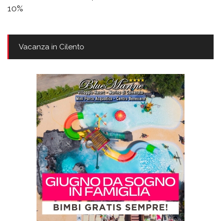
10%
Vacanza in Cilento