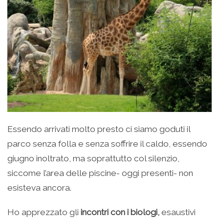
Essendo arrivati molto presto ci siamo goduti il
parco senza folla e senza soffrire il caldo, essendo
giugno inoltrato, ma soprattutto col silenzio,
siccome l’area delle piscine- oggi presenti- non
esisteva ancora.
Ho apprezzato gli
incontri con i biologi,
esaustivi