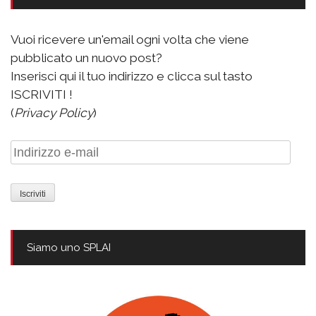
Vuoi ricevere un'email ogni volta che viene
pubblicato un nuovo post?
Inserisci qui il tuo indirizzo e clicca sul tasto
ISCRIVITI !
(
Privacy Policy
)
Indirizzo
e-
mail
Siamo uno SPLAI