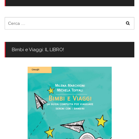
Ricerca
per:
Bimbi e Viaggi: IL LIBRO!