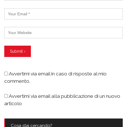
Avvertimi via email in caso di risposte al mio
commento.
Avvertimi via email alla pubblicazione di un nuovo
articolo
Cosa stai cercando?